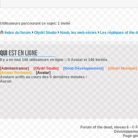
Utilisateurs parcourant ce sujet: 1 invité
Index du forum
Olydri Studio
Noob, les web-séries
Les répliques of the 
Il y a en tout 146 utilisateurs en ligne :: 0 Avatar et 146 Invités.
[Administrateur]
[Olydri Studio]
[Noob Développement]
[Olydri Musique]
[Avatar Premium]
[Avatar]
Avatars actifs au cours des 5 dernières minutes :
Aucun
Forum of the dead, niveau 6 - © F
Développemen
Page gé