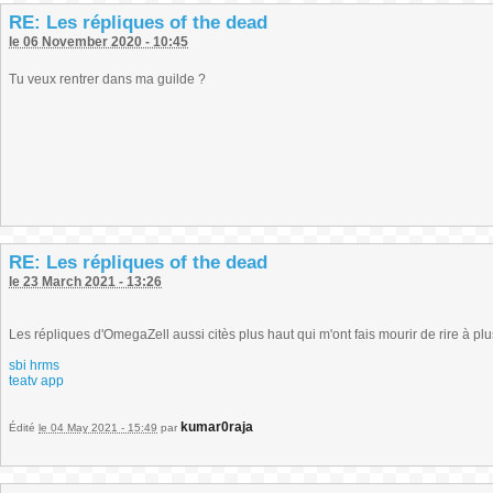
RE: Les répliques of the dead
le 06 November 2020 - 10:45
Tu veux rentrer dans ma guilde ?
RE: Les répliques of the dead
le 23 March 2021 - 13:26
Les répliques d'OmegaZell aussi citès plus haut qui m'ont fais mourir de rire à pl
sbi hrms
teatv app
kumar0raja
Édité
le 04 May 2021 - 15:49
par