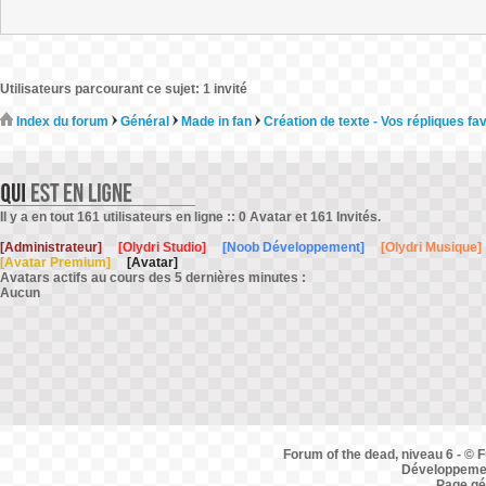
Utilisateurs parcourant ce sujet: 1 invité
Index du forum
Général
Made in fan
Création de texte - Vos répliques fa
Il y a en tout 161 utilisateurs en ligne :: 0 Avatar et 161 Invités.
[Administrateur]
[Olydri Studio]
[Noob Développement]
[Olydri Musique]
[Avatar Premium]
[Avatar]
Avatars actifs au cours des 5 dernières minutes :
Aucun
Forum of the dead, niveau 6 - © F
Développemen
Page gé