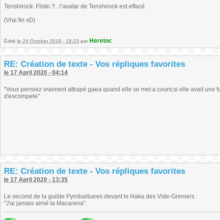
Tenshirock: Filsto.?.. l’avatar de Tenshirock est effacé
(Vrai fin xD)
Heretoc
Édité
le 24 October 2019 - 18:23
par
RE: Création de texte - Vos répliques favorites
le 17 April 2020 - 04:14
"Vous pensiez vraiment attrapé gaea quand elle se met a courir,si elle avait une f
d'escompete"
RE: Création de texte - Vos répliques favorites
le 17 April 2020 - 13:35
Le second de la guilde Pyrobarbares devant le Haka des Vide-Greniers :
"J'ai jamais aimé la Macarena".