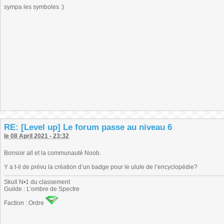
sympa les symboles :)
RE: [Level up] Le forum passe au niveau 6
le 08 April 2021 - 23:32
Bonsoir all et la communauté Noob.
Y a t-il de prévu la création d’un badge pour le ulule de l’encyclopédie?
Skull N•1 du classement
Guilde : L’ombre de Spectre
Faction : Ordre