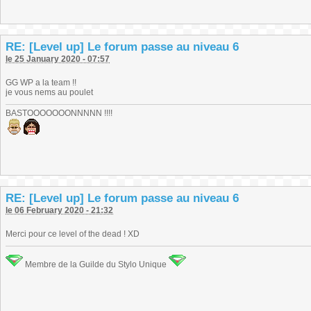
RE: [Level up] Le forum passe au niveau 6
le 25 January 2020 - 07:57
GG WP a la team !!
je vous nems au poulet
BASTOOOOOOONNNNN !!!!
RE: [Level up] Le forum passe au niveau 6
le 06 February 2020 - 21:32
Merci pour ce level of the dead ! XD
Membre de la Guilde du Stylo Unique