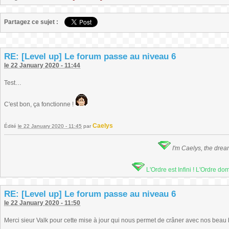
Partagez ce sujet :
RE: [Level up] Le forum passe au niveau 6
le 22 January 2020 - 11:44
Test…
C'est bon, ça fonctionne !
Caelys
Édité
le 22 January 2020 - 11:45
par
I'm Caelys, the dre
L'Ordre est Infini ! L'Ordre d
RE: [Level up] Le forum passe au niveau 6
le 22 January 2020 - 11:50
Merci sieur Valk pour cette mise à jour qui nous permet de crâner avec nos beau