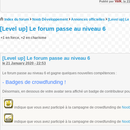
Valk
Publié par
,
le 2
Index du forum
Noob Développement
Annonces officielles
[Level up] Le
[Level up] Le forum passe au niveau 6
+1 en force, +2 en charisme
[Level up] Le forum passe au niveau 6
le 21 January 2020 - 22:53
Le forum passe au niveau 6 et gagne quelques nouvelles compétences :
- Badges de crowdfunding !
Désormais, en dessous de votre avatar sera affiché un badge de contributeur po
indique que vous avez participé à la campagne de crowdfunding de
Noob,
indique que vous avez participé à la campagne de crowdfunding de
Noob,