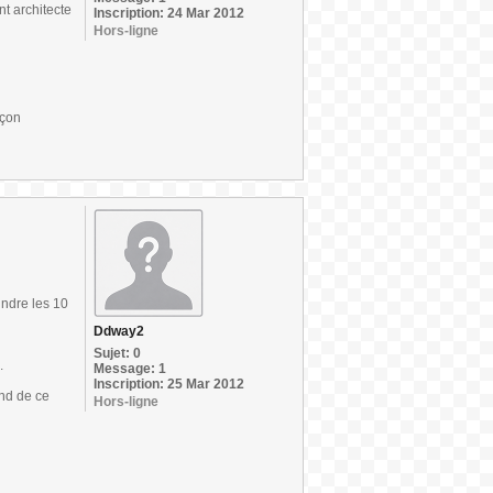
t architecte
Inscription: 24 Mar 2012
Hors-ligne
açon
indre les 10
Ddway2
Sujet: 0
.
Message: 1
Inscription: 25 Mar 2012
und de ce
Hors-ligne