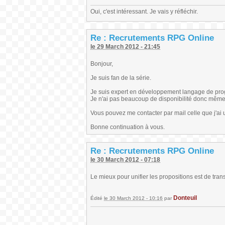
Oui, c'est intéressant. Je vais y réfléchir.
Re : Recrutements RPG Online
le 29 March 2012 - 21:45
Bonjour,
Je suis fan de la série.
Je suis expert en développement langage de pr
Je n'ai pas beaucoup de disponibilité donc même 
Vous pouvez me contacter par mail celle que j'ai ut
Bonne continuation à vous.
Re : Recrutements RPG Online
le 30 March 2012 - 07:18
Le mieux pour unifier les propositions est de tra
Donteuil
Édité
le 30 March 2012 - 10:16
par