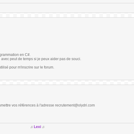
ogrammation en C#.
avec peut de temps si je peux aider pas de souci.
ilisé pour m'inscrire sur le forum.
nsmettre vos références à l'adresse recrutement@olydri.com
♫
Lexi
♫