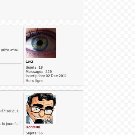
 privé avec
Lexi
Sujets: 19
Messages: 229
Inscription: 02 Dec 2011
Hors-ligne
préciser que
 la journée !
Donteuil
Sujets: 66