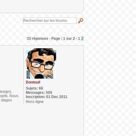
33 réponses - Page : 1 sur 2 - 1
2
Donteuil
Sujets: 66
design).
Messages: 505
ojets. Nous
Inscription: 01 Dec 2011
e stages
Hors-ligne