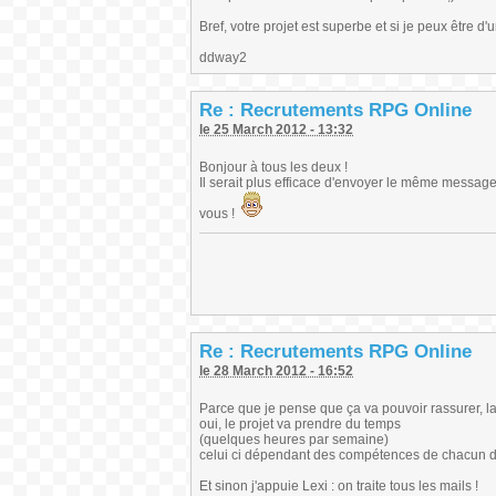
Bref, votre projet est superbe et si je peux être d
ddway2
Re : Recrutements RPG Online
le 25 March 2012 - 13:32
Bonjour à tous les deux !
Il serait plus efficace d'envoyer le même message
vous !
Re : Recrutements RPG Online
le 28 March 2012 - 16:52
Parce que je pense que ça va pouvoir rassurer, 
oui, le projet va prendre du temps
(quelques heures par semaine)
celui ci dépendant des compétences de chacun des
Et sinon j'appuie Lexi : on traite tous les mails !