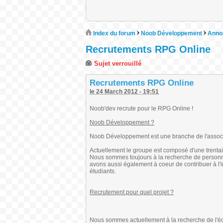
Index du forum
Noob Développement
Annon
Recrutements RPG Online
Sujet verrouillé
Recrutements RPG Online
le 24 March 2012 - 19:51
Noob'dev recrute pour le RPG Online !
Noob Développement ?
Noob Développement est une branche de l'associa
Actuellement le groupe est composé d'une trentai
Nous sommes toujours à la recherche de personnes
avons aussi également à coeur de contribuer à l'in
étudiants.
Recrutement pour quel projet ?
Nous sommes actuellement à la recherche de l'équ