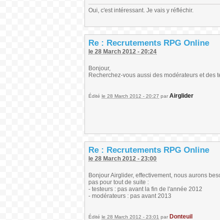
Oui, c'est intéressant. Je vais y réfléchir.
Re : Recrutements RPG Online
le 28 March 2012 - 20:24
Bonjour,
Recherchez-vous aussi des modérateurs et des tes
Airglider
Édité
le 28 March 2012 - 20:27
par
Re : Recrutements RPG Online
le 28 March 2012 - 23:00
Bonjour Airglider, effectivement, nous aurons beso
pas pour tout de suite :
- testeurs : pas avant la fin de l'année 2012
- modérateurs : pas avant 2013
Donteuil
Édité
le 28 March 2012 - 23:01
par