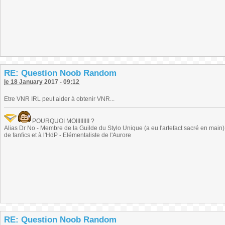
RE: Question Noob Random
le 18 January 2017 - 09:12
Etre VNR IRL peut aider à obtenir VNR...
POURQUOI MOIIIIIIIII ?
Alias Dr No - Membre de la Guilde du Stylo Unique (a eu l'artefact sacré en main) -
de fanfics et à l'HdP - Elémentaliste de l'Aurore
RE: Question Noob Random