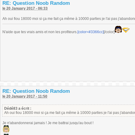
RE: Question Noob Random
le 20 January 2017 - 06:33
Ah oui fiou 18000 moi si ça me fait ça même à 10000 parties je l'ai pas j'abandonn
N'aide que tes vrais amis et non les profiteurs.
[color=#3366cc]
[/color]
RE: Question Noob Random
le 20 January 2017 - 11:50
Dédé83 a écrit :
Ah oui fiou 18000 moi si ça me fait ça même à 10000 parties je l'ai pas j'abandon
Je n'abandonnerai jamais ! Je me battrai jusqu'au bout !