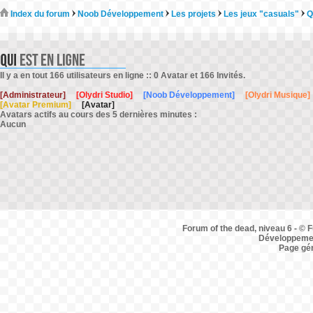
Index du forum
Noob Développement
Les projets
Les jeux "casuals"
Q
Il y a en tout 166 utilisateurs en ligne :: 0 Avatar et 166 Invités.
[Administrateur]
[Olydri Studio]
[Noob Développement]
[Olydri Musique]
[Avatar Premium]
[Avatar]
Avatars actifs au cours des 5 dernières minutes :
Aucun
Forum of the dead, niveau 6 - © F
Développemen
Page gé