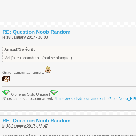
RE: Question Noob Random
le 18 January 2017 - 20:03
Arnaud75 a écrit :
^^
Moi j'ai eu sparadrap... (part se planquer)
Gnagnagnagnagnagna...
Gloire au Stylo Unique !
N'hésitez pas à recourir au wiki !
https://wiki.olydri.com/index.php?title=Noob_R
RE: Question Noob Random
le 18 January 2017 - 23:47