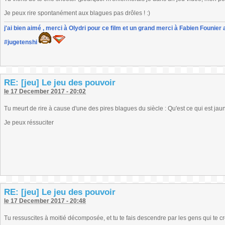
Je peux rire spontanément aux blagues pas drôles ! :)
j'ai bien aimé , merci à Olydri pour ce film et un grand merci à Fabien Founier 
#jugetenshi
RE: [jeu] Le jeu des pouvoir
le 17 December 2017 - 20:02
Tu meurt de rire à cause d'une des pires blagues du siècle : Qu'est ce qui est ja
Je peux réssuciter
RE: [jeu] Le jeu des pouvoir
le 17 December 2017 - 20:48
Tu ressuscites à moitié décomposée, et tu te fais descendre par les gens qui te cr