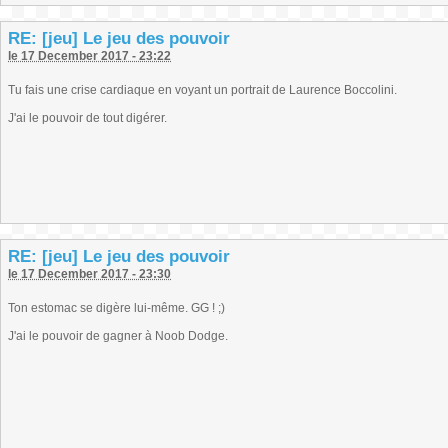
RE: [jeu] Le jeu des pouvoir
le 17 December 2017 - 23:22
Tu fais une crise cardiaque en voyant un portrait de Laurence Boccolini.
J'ai le pouvoir de tout digérer.
RE: [jeu] Le jeu des pouvoir
le 17 December 2017 - 23:30
Ton estomac se digère lui-même. GG ! ;)
J'ai le pouvoir de gagner à Noob Dodge.