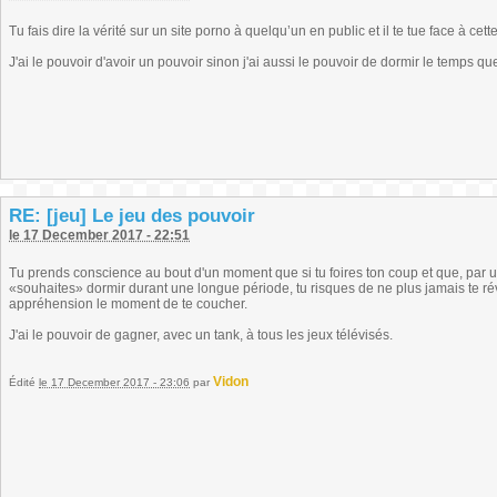
Tu fais dire la vérité sur un site porno à quelqu’un en public et il te tue face à cett
J'ai le pouvoir d'avoir un pouvoir sinon j'ai aussi le pouvoir de dormir le temps qu
RE: [jeu] Le jeu des pouvoir
le 17 December 2017 - 22:51
Tu prends conscience au bout d'un moment que si tu foires ton coup et que, par un
«souhaites» dormir durant une longue période, tu risques de ne plus jamais te rév
appréhension le moment de te coucher.
J'ai le pouvoir de gagner, avec un tank, à tous les jeux télévisés.
Vidon
Édité
le 17 December 2017 - 23:06
par