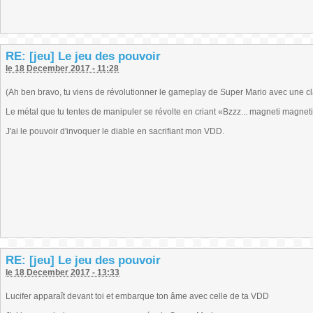
RE: [jeu] Le jeu des pouvoir
le 18 December 2017 - 11:28
(Ah ben bravo, tu viens de révolutionner le gameplay de Super Mario avec une clas
Le métal que tu tentes de manipuler se révolte en criant «Bzzz... magneti magneti»
J'ai le pouvoir d'invoquer le diable en sacrifiant mon VDD.
RE: [jeu] Le jeu des pouvoir
le 18 December 2017 - 13:33
Lucifer apparaît devant toi et embarque ton âme avec celle de ta VDD