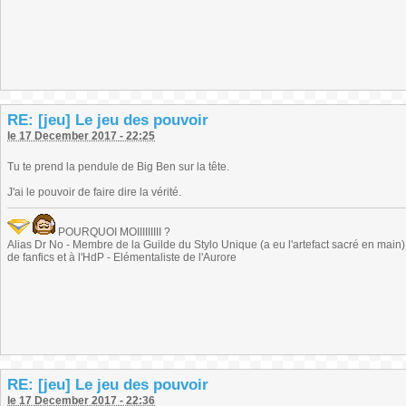
RE: [jeu] Le jeu des pouvoir
le 17 December 2017 - 22:25
Tu te prend la pendule de Big Ben sur la tête.
J'ai le pouvoir de faire dire la vérité.
POURQUOI MOIIIIIIIII ?
Alias Dr No - Membre de la Guilde du Stylo Unique (a eu l'artefact sacré en main) -
de fanfics et à l'HdP - Elémentaliste de l'Aurore
RE: [jeu] Le jeu des pouvoir
le 17 December 2017 - 22:36