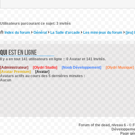
Utilisateurs parcourant ce sujet: 3 invités
Index du forum
Général
La Salle d'arcade
Les mini-jeux du forum
[jeu]
Il y a en tout 141 utilisateurs en ligne :: 0 Avatar et 141 Invités.
[Administrateur]
[Olydri Studio]
[Noob Développement]
[Olydri Musique]
[Avatar Premium]
[Avatar]
Avatars actifs au cours des 5 dernières minutes :
Aucun
Forum of the dead, niveau 6 - © F
Développemen
Page gé