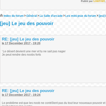
LoanTan
Publié par
Index du forum
Général
La Salle d'arcade
Les mini-jeux du forum
[jeu]
[jeu] Le jeu des pouvoir
RE: [jeu] Le jeu des pouvoir
le 17 December 2017 - 19:20
¨Le désert devient une mer et tu ne sait pas nager
Je peut rendre des noobs forts
RE: [jeu] Le jeu des pouvoir
le 17 December 2017 - 19:24
Le problème est que les noob ne contrôlent pas du tout leur nouveaux pouvoir et te o