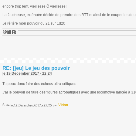
encore trop lent, vieillesse Ô vieillesse!
La faucheuse, exténuée décide de prendre des RTT et ainsi de te couper les deu
Je réitère mon pouvoir du 21 sur 1d20
RE: [jeu] Le jeu des pouvoir
le 19 December 2017 - 22:24
Tu peux donc faire des échecs ultra-critiques.
J'ai le pouvoir de faire des figures acrobatiques avec une locomotive lancée à 3
Vidon
Édité
le 19 December 2017 - 22:25
par