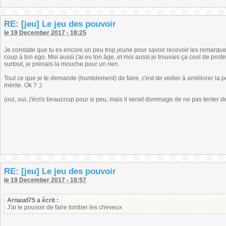
RE: [jeu] Le jeu des pouvoir
le 19 December 2017 - 18:25
Je constate que tu es encore un peu trop jeune pour savoir recevoir les remarques
coup à ton ego. Moi aussi j'ai eu ton âge, et moi aussi je trouvais ça cool de pos
surtout, je prenais la mouche pour un rien.
Tout ce que je te demande (humblement) de faire, c'est de veiller à améliorer la pe
mérite. Ok ? ;)
(oui, oui, j'écris beaucoup pour si peu, mais il serait dommage de ne pas tenter de
RE: [jeu] Le jeu des pouvoir
le 19 December 2017 - 18:57
Arnaud75 a écrit :
J'ai le pouvoir de faire tomber les cheveux