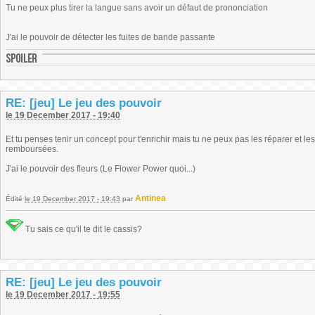
Tu ne peux plus tirer la langue sans avoir un défaut de prononciation
J'ai le pouvoir de détecter les fuites de bande passante
RE: [jeu] Le jeu des pouvoir
le 19 December 2017 - 19:40
Et tu penses tenir un concept pour t'enrichir mais tu ne peux pas les réparer et l
remboursées.
J'ai le pouvoir des fleurs (Le Flower Power quoi...)
Antinea
Édité
le 19 December 2017 - 19:43
par
Tu sais ce qu'il te dit le cassis?
RE: [jeu] Le jeu des pouvoir
le 19 December 2017 - 19:55