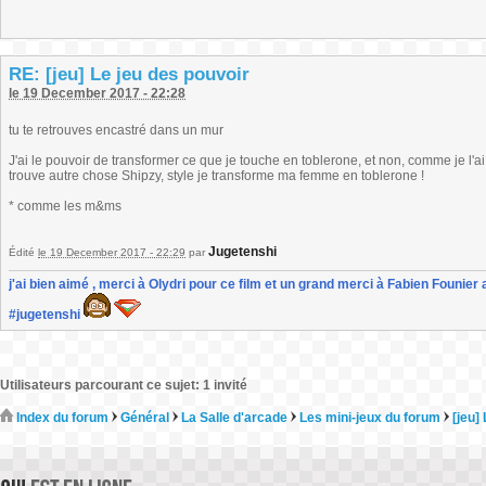
RE: [jeu] Le jeu des pouvoir
le 19 December 2017 - 22:28
tu te retrouves encastré dans un mur
J'ai le pouvoir de transformer ce que je touche en toblerone, et non, comme je l
trouve autre chose Shipzy, style je transforme ma femme en toblerone !
* comme les m&ms
Jugetenshi
Édité
le 19 December 2017 - 22:29
par
j'ai bien aimé , merci à Olydri pour ce film et un grand merci à Fabien Founier 
#jugetenshi
Utilisateurs parcourant ce sujet: 1 invité
Index du forum
Général
La Salle d'arcade
Les mini-jeux du forum
[jeu]