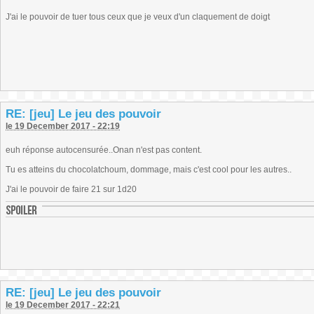
J'ai le pouvoir de tuer tous ceux que je veux d'un claquement de doigt
RE: [jeu] Le jeu des pouvoir
le 19 December 2017 - 22:19
euh réponse autocensurée..Onan n'est pas content.
Tu es atteins du chocolatchoum, dommage, mais c'est cool pour les autres..
J'ai le pouvoir de faire 21 sur 1d20
RE: [jeu] Le jeu des pouvoir
le 19 December 2017 - 22:21