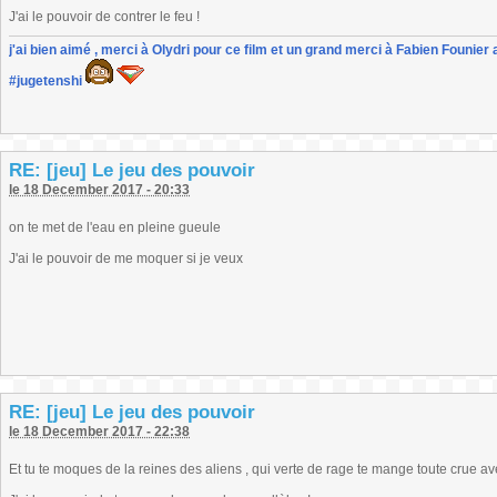
J'ai le pouvoir de contrer le feu !
j'ai bien aimé , merci à Olydri pour ce film et un grand merci à Fabien Founier 
#jugetenshi
RE: [jeu] Le jeu des pouvoir
le 18 December 2017 - 20:33
on te met de l'eau en pleine gueule
J'ai le pouvoir de me moquer si je veux
RE: [jeu] Le jeu des pouvoir
le 18 December 2017 - 22:38
Et tu te moques de la reines des aliens , qui verte de rage te mange toute crue av