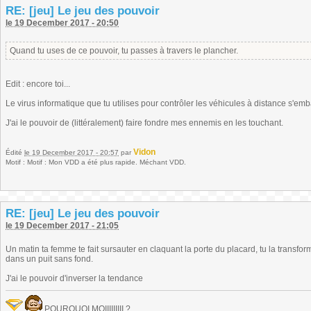
RE: [jeu] Le jeu des pouvoir
le 19 December 2017 - 20:50
Quand tu uses de ce pouvoir, tu passes à travers le plancher.
Edit : encore toi...
Le virus informatique que tu utilises pour contrôler les véhicules à distance s'em
J'ai le pouvoir de (littéralement) faire fondre mes ennemis en les touchant.
Vidon
Édité
le 19 December 2017 - 20:57
par
Motif : Motif : Mon VDD a été plus rapide. Méchant VDD.
RE: [jeu] Le jeu des pouvoir
le 19 December 2017 - 21:05
Un matin ta femme te fait sursauter en claquant la porte du placard, tu la transforme
dans un puit sans fond.
J'ai le pouvoir d'inverser la tendance
POURQUOI MOIIIIIIIII ?