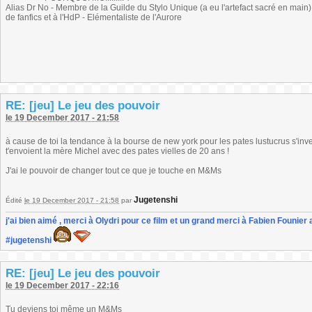
Alias Dr No - Membre de la Guilde du Stylo Unique (a eu l'artefact sacré en main) -
de fanfics et à l'HdP - Elémentaliste de l'Aurore
RE: [jeu] Le jeu des pouvoir
le 19 December 2017 - 21:58
à cause de toi la tendance à la bourse de new york pour les pates lustucrus s'inve
t'envoient la mère Michel avec des pates vielles de 20 ans !
J'ai le pouvoir de changer tout ce que je touche en M&Ms
Jugetenshi
Édité
le 19 December 2017 - 21:58
par
j'ai bien aimé , merci à Olydri pour ce film et un grand merci à Fabien Founier 
#jugetenshi
RE: [jeu] Le jeu des pouvoir
le 19 December 2017 - 22:16
Tu deviens toi même un M&Ms