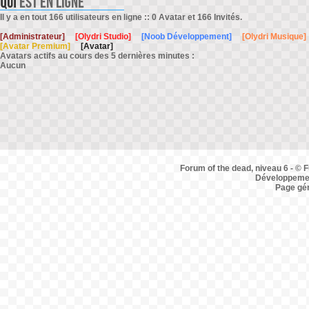
Il y a en tout 166 utilisateurs en ligne :: 0 Avatar et 166 Invités.
[Administrateur]
[Olydri Studio]
[Noob Développement]
[Olydri Musique]
[Avatar Premium]
[Avatar]
Avatars actifs au cours des 5 dernières minutes :
Aucun
Forum of the dead, niveau 6 - © F
Développemen
Page gé