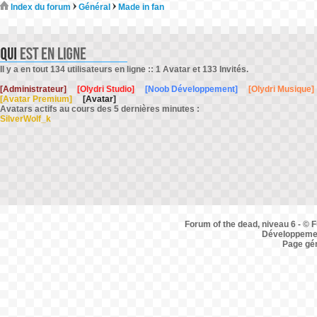
Index du forum
Général
Made in fan
Il y a en tout 134 utilisateurs en ligne :: 1 Avatar et 133 Invités.
[Administrateur]
[Olydri Studio]
[Noob Développement]
[Olydri Musique]
[Avatar Premium]
[Avatar]
Avatars actifs au cours des 5 dernières minutes :
SilverWolf_k
Forum of the dead, niveau 6 - © F
Développemen
Page gé