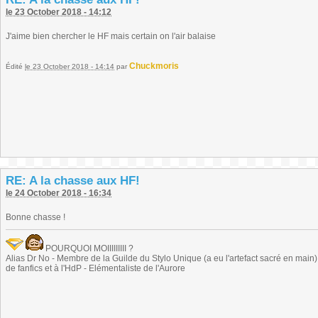
le 23 October 2018 - 14:12
J'aime bien chercher le HF mais certain on l'air balaise
Chuckmoris
Édité
le 23 October 2018 - 14:14
par
RE: A la chasse aux HF!
le 24 October 2018 - 16:34
Bonne chasse !
POURQUOI MOIIIIIIIII ?
Alias Dr No - Membre de la Guilde du Stylo Unique (a eu l'artefact sacré en main) -
de fanfics et à l'HdP - Elémentaliste de l'Aurore