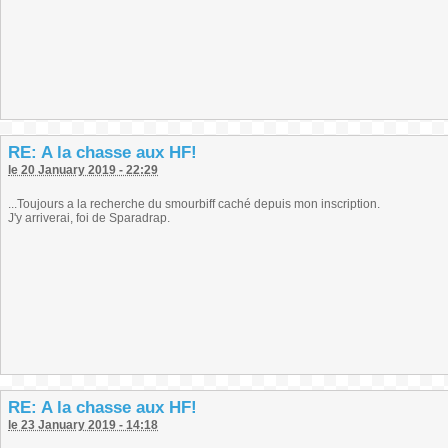
RE: A la chasse aux HF!
le 20 January 2019 - 22:29
...Toujours a la recherche du smourbiff caché depuis mon inscription.
J'y arriverai, foi de Sparadrap.
RE: A la chasse aux HF!
le 23 January 2019 - 14:18