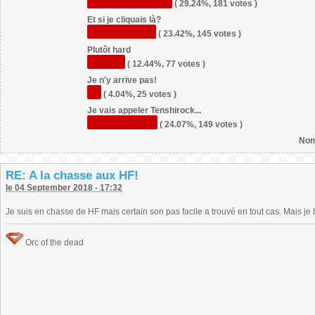
( 29.24%, 181 votes )
Et si je cliquais là?
( 23.42%, 145 votes )
Plutôt hard
( 12.44%, 77 votes )
Je n'y arrive pas!
( 4.04%, 25 votes )
Je vais appeler Tenshirock...
( 24.07%, 149 votes )
Nom
RE: A la chasse aux HF!
le 04 September 2018 - 17:32
Je suis en chasse de HF mais certain son pas facile a trouvé en tout cas. Mais je 
Orc of the dead