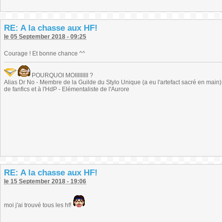
RE: A la chasse aux HF!
le 05 September 2018 - 09:25
Courage ! Et bonne chance ^^
POURQUOI MOIIIIIIIII ?
Alias Dr No - Membre de la Guilde du Stylo Unique (a eu l'artefact sacré en main) -
de fanfics et à l'HdP - Elémentaliste de l'Aurore
RE: A la chasse aux HF!
le 15 September 2018 - 19:06
moi j'ai trouvé tous les hf!