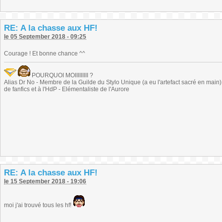
RE: A la chasse aux HF!
le 05 September 2018 - 09:25
Courage ! Et bonne chance ^^
POURQUOI MOIIIIIIIII ?
Alias Dr No - Membre de la Guilde du Stylo Unique (a eu l'artefact sacré en main) -
de fanfics et à l'HdP - Elémentaliste de l'Aurore
RE: A la chasse aux HF!
le 15 September 2018 - 19:06
moi j'ai trouvé tous les hf!