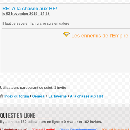
RE: A la chasse aux HF!
le 02 November 2019 - 14:28
Il faut persévérer ! En vrai je suis en galère.
Les ennemis de l'Empire d
Utilisateurs parcourant ce sujet: 1 invité
Index du forum
Général
La Taverne
A la chasse aux HF!
Il y a en tout 162 utilisateurs en ligne :: 0 Avatar et 162 Invités.