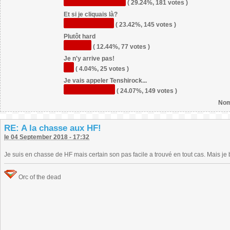
( 29.24%, 181 votes )
Et si je cliquais là?
( 23.42%, 145 votes )
Plutôt hard
( 12.44%, 77 votes )
Je n'y arrive pas!
( 4.04%, 25 votes )
Je vais appeler Tenshirock...
( 24.07%, 149 votes )
Nom
RE: A la chasse aux HF!
le 04 September 2018 - 17:32
Je suis en chasse de HF mais certain son pas facile a trouvé en tout cas. Mais je 
Orc of the dead