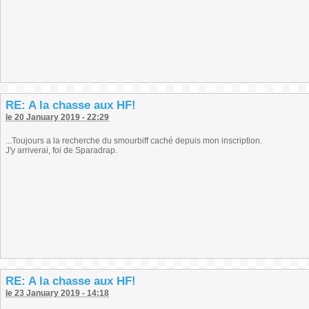
RE: A la chasse aux HF!
le 20 January 2019 - 22:29
...Toujours a la recherche du smourbiff caché depuis mon inscription.
J'y arriverai, foi de Sparadrap.
RE: A la chasse aux HF!
le 23 January 2019 - 14:18