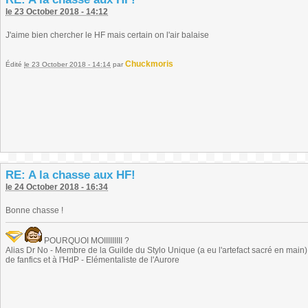
le 23 October 2018 - 14:12
J'aime bien chercher le HF mais certain on l'air balaise
Chuckmoris
Édité
le 23 October 2018 - 14:14
par
RE: A la chasse aux HF!
le 24 October 2018 - 16:34
Bonne chasse !
POURQUOI MOIIIIIIIII ?
Alias Dr No - Membre de la Guilde du Stylo Unique (a eu l'artefact sacré en main) -
de fanfics et à l'HdP - Elémentaliste de l'Aurore