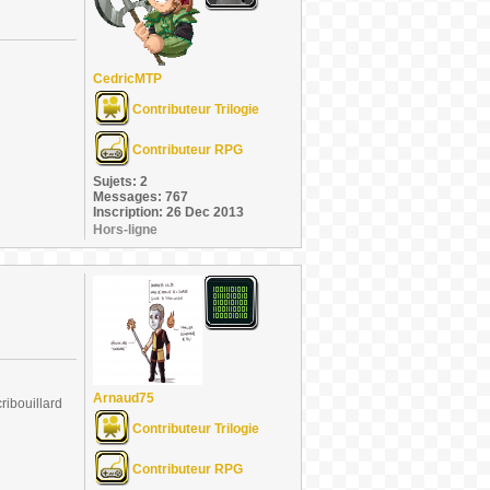
CedricMTP
Contributeur Trilogie
Contributeur RPG
Sujets: 2
Messages: 767
Inscription: 26 Dec 2013
Hors-ligne
Arnaud75
ribouillard
Contributeur Trilogie
Contributeur RPG