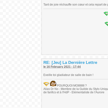
Tant de joie réchauffe son cœur et cela repart de 
RE: [Jeu] La Dernière Lettre
le 16 February 2021 - 17:44
Eveille toi gladiateur de salle de bain !
POURQUOI MOIIIIIIIII ?
Alias Dr No - Membre de la Guilde du Stylo Unique 
de fanfics et à l'HdP - Elémentaliste de l'Aurore