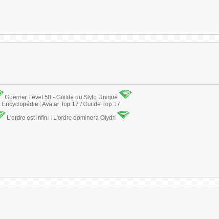
Guerrier Level 58 - Guilde du Stylo Unique
Encyclopédie : Avatar Top 17 / Guilde Top 17
L'ordre est infini ! L'ordre dominera Olydri