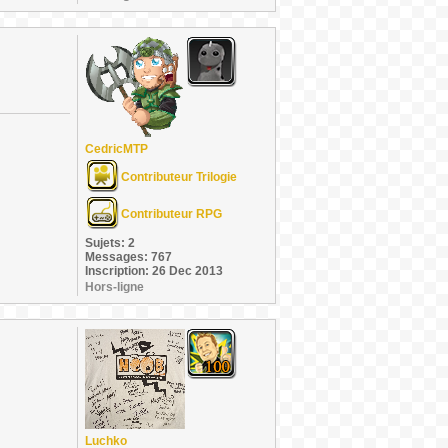
CedricMTP
Contributeur Trilogie
Contributeur RPG
Sujets: 2
Messages: 767
Inscription: 26 Dec 2013
Hors-ligne
Luchko