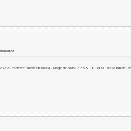
maladroit
(a eu l'artefact sacré en main) - Mage de bataille niv 51- PJ et MJ sur le forum - sc