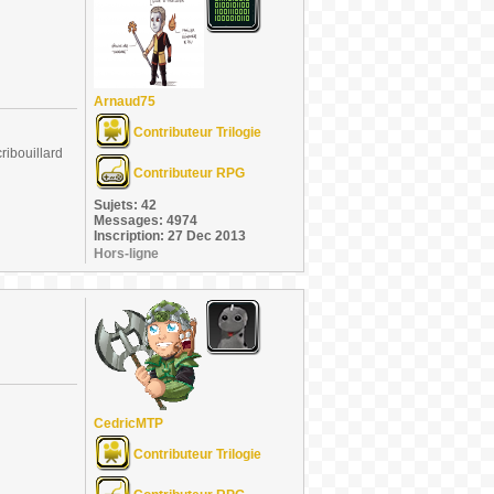
Arnaud75
Contributeur Trilogie
ribouillard
Contributeur RPG
Sujets: 42
Messages: 4974
Inscription: 27 Dec 2013
Hors-ligne
CedricMTP
Contributeur Trilogie