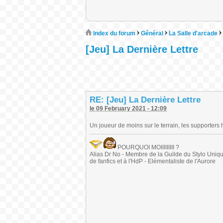
Index du forum
Général
La Salle d'arcade
[Jeu] La Dernière Lettre
RE: [Jeu] La Dernière Lettre
le 09 February 2021 - 12:09
Un joueur de moins sur le terrain, les supporters h
POURQUOI MOIIIIIIIII ?
Alias Dr No - Membre de la Guilde du Stylo Unique 
de fanfics et à l'HdP - Elémentaliste de l'Aurore