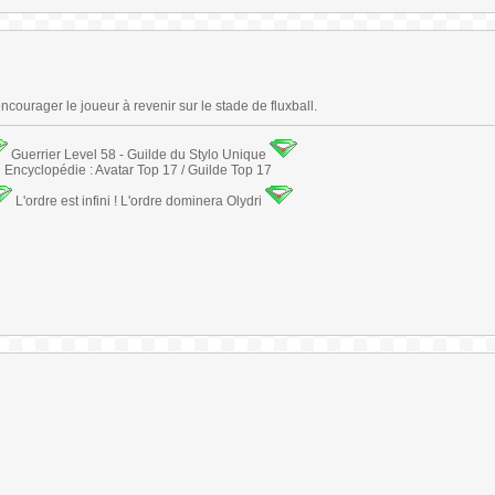
ncourager le joueur à revenir sur le stade de fluxball.
Guerrier Level 58 - Guilde du Stylo Unique
Encyclopédie : Avatar Top 17 / Guilde Top 17
L'ordre est infini ! L'ordre dominera Olydri