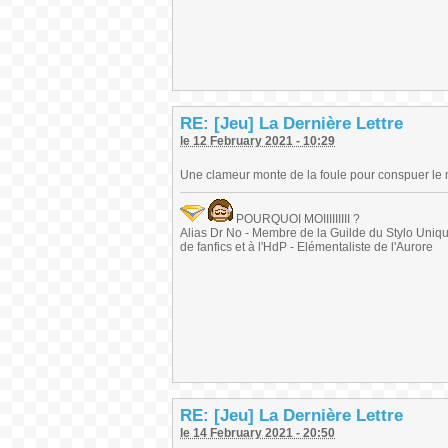
RE: [Jeu] La Dernière Lettre
le 12 February 2021 - 10:29
Une clameur monte de la foule pour conspuer le 
POURQUOI MOIIIIIIIII ?
Alias Dr No - Membre de la Guilde du Stylo Unique 
de fanfics et à l'HdP - Elémentaliste de l'Aurore
RE: [Jeu] La Dernière Lettre
le 14 February 2021 - 20:50