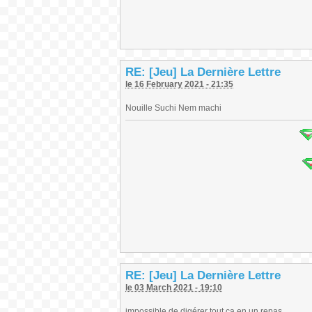
RE: [Jeu] La Dernière Lettre
le 16 February 2021 - 21:35
Nouille Suchi Nem machi
RE: [Jeu] La Dernière Lettre
le 03 March 2021 - 19:10
impossible de digérer tout ça en un repas