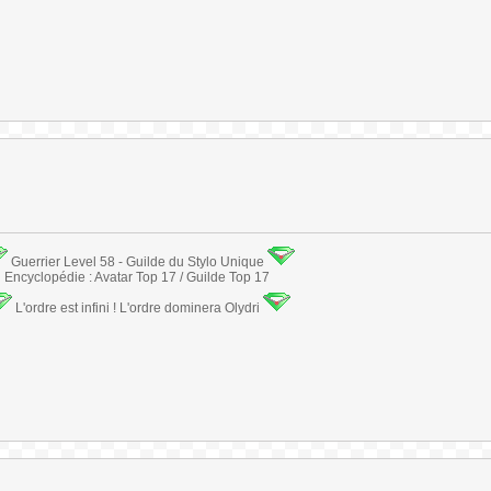
Guerrier Level 58 - Guilde du Stylo Unique
Encyclopédie : Avatar Top 17 / Guilde Top 17
L'ordre est infini ! L'ordre dominera Olydri