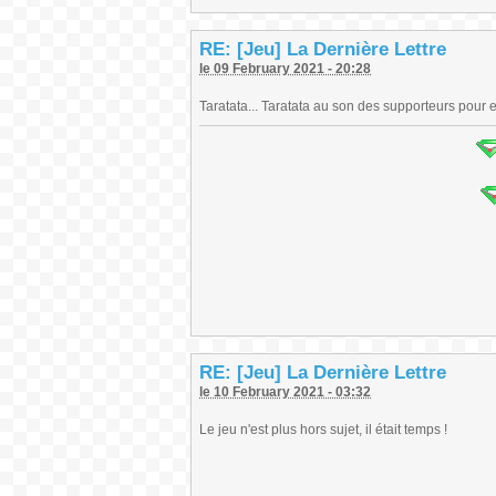
RE: [Jeu] La Dernière Lettre
le 09 February 2021 - 20:28
Taratata... Taratata au son des supporteurs pour e
RE: [Jeu] La Dernière Lettre
le 10 February 2021 - 03:32
Le jeu n'est plus hors sujet, il était temps !