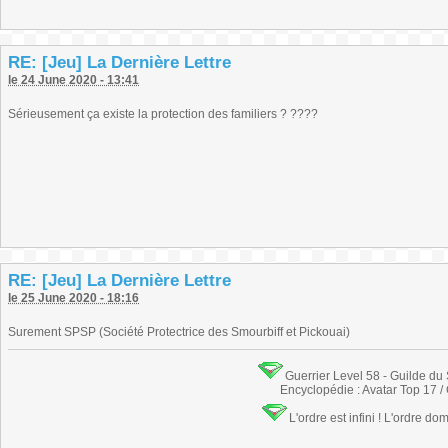
RE: [Jeu] La Dernière Lettre
le 24 June 2020 - 13:41
Sérieusement ça existe la protection des familiers ? ????
RE: [Jeu] La Dernière Lettre
le 25 June 2020 - 18:16
Surement SPSP (Société Protectrice des Smourbiff et Pickouai)
Guerrier Level 58 - Guilde du
Encyclopédie : Avatar Top 17 /
L'ordre est infini ! L'ordre do