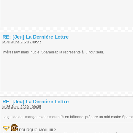
RE: [Jeu] La Dernière Lettre
le 26 June 2020 - 00:27
Intéressant mais inutile, Sparadrap la représente à lui tout seul.
RE: [Jeu] La Dernière Lettre
le 26 June 2020 - 09:35
La guilde des mangeurs de smourbiffs en bâtonnet prépare un raid contre Sparad
POURQUOI MOIIIIIIIII ?