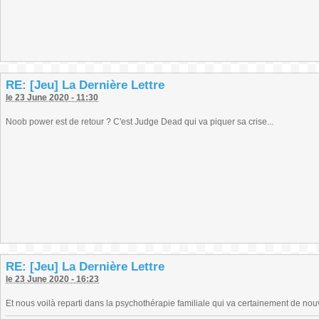
RE: [Jeu] La Dernière Lettre
le 23 June 2020 - 11:30
Noob power est de retour ? C'est Judge Dead qui va piquer sa crise...
RE: [Jeu] La Dernière Lettre
le 23 June 2020 - 16:23
Et nous voilà reparti dans la psychothérapie familiale qui va certainement de nouv