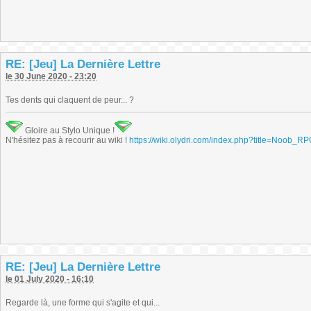
RE: [Jeu] La Dernière Lettre
le 30 June 2020 - 23:20
Tes dents qui claquent de peur... ?
Gloire au Stylo Unique !
N'hésitez pas à recourir au wiki !
https://wiki.olydri.com/index.php?title=Noob_R
RE: [Jeu] La Dernière Lettre
le 01 July 2020 - 16:10
Regarde là, une forme qui s'agite et qui...