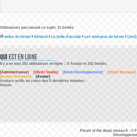
Utilisateurs parcourant ce sujet: 11 invités
Index du forum
Général
La Salle d'arcade
Les mini-jeux du forum
[Jeu]
Il y a en tout 202 utilisateurs en ligne :: 0 Avatar et 202 Invités.
[Administrateur]
[Olydri Studio]
[Noob Développement]
[Olydri Musique]
[Avatar Premium]
[Avatar]
Avatars actifs au cours des 5 dernières minutes :
Aucun
Forum of the dead, niveau 6 - © F
Développemen