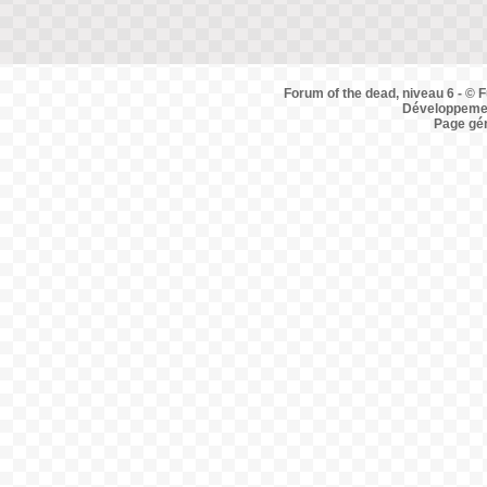
Forum of the dead, niveau 6 - © F
Développemen
Page gé