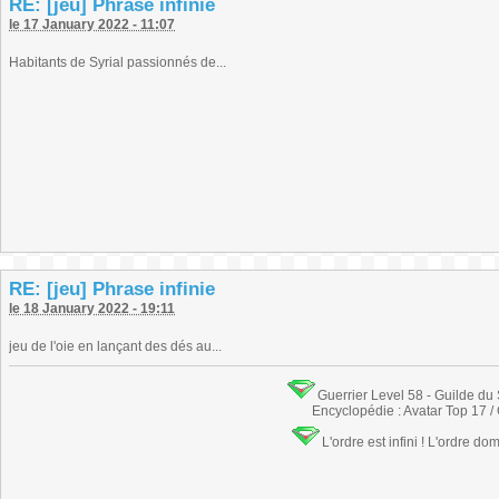
RE: [jeu] Phrase infinie
le 17 January 2022 - 11:07
Habitants de Syrial passionnés de...
RE: [jeu] Phrase infinie
le 18 January 2022 - 19:11
jeu de l'oie en lançant des dés au...
Guerrier Level 58 - Guilde du
Encyclopédie : Avatar Top 17 /
L'ordre est infini ! L'ordre do