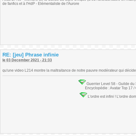
de fanfics et à l'HdP - Elémentaliste de l'Aurore
RE: [jeu] Phrase infinie
le 03 December 2021 - 21:33
qu'une video L214 montre la maltraitance de notre pauvre modérateur qui décide
Guerrier Level 58 - Guilde du
Encyclopédie : Avatar Top 17 /
L'ordre est infini ! L'ordre do