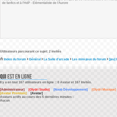
de fanfics et à l'HdP - Elémentaliste de l'Aurore
Utilisateurs parcourant ce sujet: 2 invités
Index du forum
Général
La Salle d'arcade
Les mini-jeux du forum
[jeu]
Il y a en tout 167 utilisateurs en ligne :: 0 Avatar et 167 Invités.
[Administrateur]
[Olydri Studio]
[Noob Développement]
[Olydri Musique]
[Avatar Premium]
[Avatar]
Avatars actifs au cours des 5 dernières minutes :
Aucun