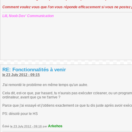
Comment voulez vous que l'on vous réponde efficacement si vous ne postez 
Lili, Noob Dev' Communication
RE: Fonctionnalités à venir
le 23 July 2012 - 09:15
J'ai remonté le problème en même temps qu'un autre.
Cela dit, est-ce que, par hasard, tu n'aurais pas exécuter ccleaner, ou un prog
ordinateur, avant que ça ne t'arrive ?
Parce que j'ai essayé et j'obtiens exactement ce que tu dis juste après avoir exé
PS: désolé pour le HS
Arkehos
Édité
le 23 July 2012 - 09:16
par