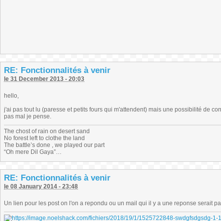
RE: Fonctionnalités à venir
le 31 December 2013 - 20:03
hello,
j'ai pas tout lu (paresse et petits fours qui m'attendent) mais une possibilité de 
pas mal je pense.
The chost of rain on desert sand
No forest left to clothe the land
The battle’s done , we played our part
“Oh mere Dil Gaya”…
RE: Fonctionnalités à venir
le 08 January 2014 - 23:48
Un lien pour les post on l'on a repondu ou un mail qui il y a une reponse serait p