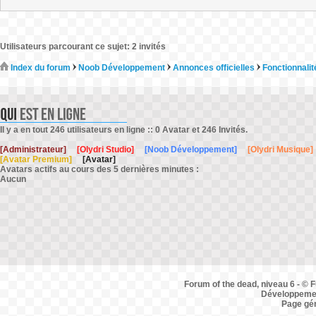
Utilisateurs parcourant ce sujet: 2 invités
Index du forum
Noob Développement
Annonces officielles
Fonctionnalit
Il y a en tout 246 utilisateurs en ligne :: 0 Avatar et 246 Invités.
[Administrateur]
[Olydri Studio]
[Noob Développement]
[Olydri Musique]
[Avatar Premium]
[Avatar]
Avatars actifs au cours des 5 dernières minutes :
Aucun
Forum of the dead, niveau 6 - © F
Développemen
Page gé