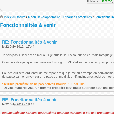
Heretoc
Publié par
,
Index du forum
Noob Développement
Annonces officielles
Fonctionnalit
Fonctionnalités à venir
RE: Fonctionnalités à venir
le 22 July 2012 - 17:44
Je sais pas si sa vient de moi ou si je suis le seul à souffrir de ça, mais lorsque 
Comment dire je tape une première fois login + MDP et sa me connect pas, puis je 
Pour ce qui seraient tenter de me répondre que je me suis trompé en écrivant 
de passe ça me renvoit sur une page qui me dit identifiant incorrect et là ce n'est 
"Terrible problème de ne pas pouvoir mourir..."
-
Chat Fluo
-
"Devise numéros 261; Un homme prospère peut tout s'autoriser sauf une co
RE: Fonctionnalités à venir
le 22 July 2012 - 18:13
aucune idée sur l'origine du problème pour ma par mais c'est pas une fonctionn