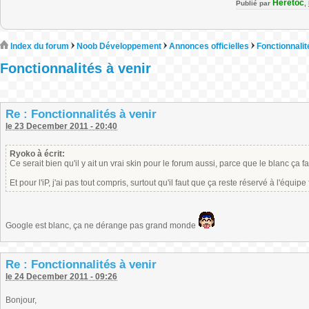
Heretoc
Publié par
,
Index du forum
Noob Développement
Annonces officielles
Fonctionnalit
Fonctionnalités à venir
Re : Fonctionnalités à venir
le 23 December 2011 - 20:40
Ryoko à écrit:
Ce serait bien qu'il y ait un vrai skin pour le forum aussi, parce que le blanc ça f
Et pour l'iP, j'ai pas tout compris, surtout qu'il faut que ça reste réservé à l'équipe 
Google est blanc, ça ne dérange pas grand monde
Re : Fonctionnalités à venir
le 24 December 2011 - 09:26
Bonjour,