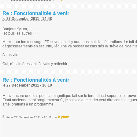
Re : Fonctionnalités à venir
le 27 December 2011 - 14:48
Bonjour Kylum,
(et tous les autres ^^)
Merci pour ton message. Effectivement, il y aura pas mal d'améliorations. Le fait
dégrossissements en sécurité, l'équipe va bosser dessus dés la "trêve de Noël" t
A très vite,
Oui, c'est intéressant. Je vais y réfléchir.
Re : Fonctionnalités à venir
le 27 December 2011 - 16:10
Merci encore une fois pour ce magnifique taff sur le forum il est superbe je trouve.
Etant anciennement programmeur C, je sais ce que coder veut dire comme rigueur
améliorations à un programme.
Kylum
Édité
le 27 December 2011 - 16:11
par