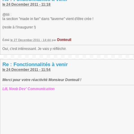
le 24 December 2011 - 11:18
@lili :
la section "made in fan" dans "taverne" vient d'être crée !
(reste à l'inaugurer !)
Donteuil
Édité
le 27 December 2011 - 14:44
par
Oui, c'est intéressant. Je vais y réfléchir.
Re : Fonctionnalités à venir
le 24 December 2011 - 11:54
Merci pour votre réactivité Monsieur Donteuil !
Lili, Noob Dev' Communication