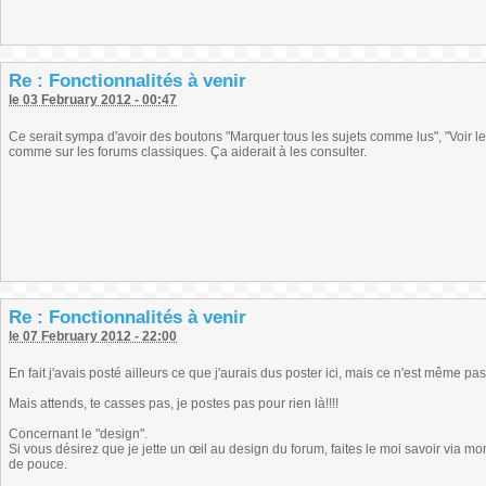
Re : Fonctionnalités à venir
le 03 February 2012 - 00:47
Ce serait sympa d'avoir des boutons "Marquer tous les sujets comme lus", "Voir 
comme sur les forums classiques. Ça aiderait à les consulter.
Re : Fonctionnalités à venir
le 07 February 2012 - 22:00
En fait j'avais posté ailleurs ce que j'aurais dus poster ici, mais ce n'est même pas 
Mais attends, te casses pas, je postes pas pour rien là!!!!
Concernant le "design".
Si vous désirez que je jette un œil au design du forum, faites le moi savoir via mo
de pouce.