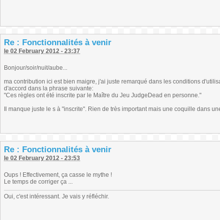
Re : Fonctionnalités à venir
le 02 February 2012 - 23:37
Bonjour/soir/nuit/aube...
ma contribution ici est bien maigre, j'ai juste remarqué dans les conditions d'utilisa
d'accord dans la phrase suivante:
"Ces règles ont été inscrite par le Maître du Jeu JudgeDead en personne."
Il manque juste le s à "inscrite". Rien de très important mais une coquille dans un
Re : Fonctionnalités à venir
le 02 February 2012 - 23:53
Oups ! Effectivement, ça casse le mythe !
Le temps de corriger ça ...
Oui, c'est intéressant. Je vais y réfléchir.