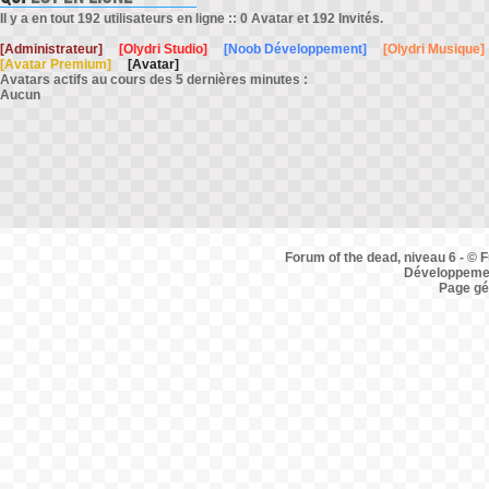
Il y a en tout 192 utilisateurs en ligne :: 0 Avatar et 192 Invités.
[Administrateur]
[Olydri Studio]
[Noob Développement]
[Olydri Musique]
[Avatar Premium]
[Avatar]
Avatars actifs au cours des 5 dernières minutes :
Aucun
Forum of the dead, niveau 6 - © F
Développemen
Page gé