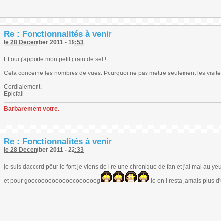
Re : Fonctionnalités à venir
le 28 December 2011 - 19:53
Et oui j'apporte mon petit grain de sel !
Cela concerne les nombres de vues. Pourquoi ne pas mettre seulement les visites
Cordialement,
Epicfail
Barbarement votre.
Re : Fonctionnalités à venir
le 28 December 2011 - 22:33
je suis daccord pôur le font je viens de lire une chronique de fan et j'ai mal au ye
et pour goooooooooooooooooooog
le on i resta jamais plus 