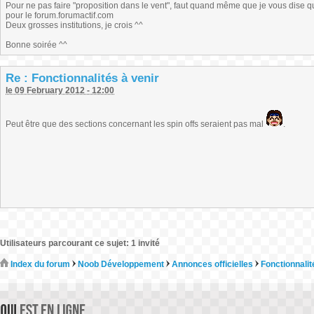
Pour ne pas faire "proposition dans le vent", faut quand même que je vous dise 
pour le forum.forumactif.com
Deux grosses institutions, je crois ^^
Bonne soirée ^^
Re : Fonctionnalités à venir
le 09 February 2012 - 12:00
Peut être que des sections concernant les spin offs seraient pas mal
.
Utilisateurs parcourant ce sujet: 1 invité
Index du forum
Noob Développement
Annonces officielles
Fonctionnalit