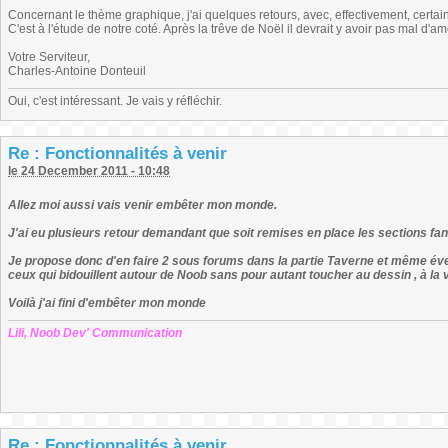
Concernant le thème graphique, j'ai quelques retours, avec, effectivement, certai
C'est à l'étude de notre coté. Après la trêve de Noël il devrait y avoir pas mal d'am
Votre Serviteur,
Charles-Antoine Donteuil
Oui, c'est intéressant. Je vais y réfléchir.
Re : Fonctionnalités à venir
le 24 December 2011 - 10:48
Allez moi aussi vais venir embêter mon monde.
J'ai eu plusieurs retour demandant que soit remises en place les sections fan
Je propose donc d'en faire 2 sous forums dans la partie Taverne et même éve
ceux qui bidouillent autour de Noob sans pour autant toucher au dessin , à la vi
Voilà j'ai fini d'embêter mon monde
Lili, Noob Dev' Communication
Re : Fonctionnalités à venir