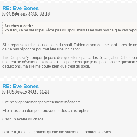
RE: Eve Bones
le 06 February 2013 - 12:14
Arkehos a écrit :
Pour toi, ce ne serait peut-être pas du spoil, mais tu ne sais pas ce que ces ré
Si la réponse tombe sous le coup du spoil, Fabien et son équipe sont libres de ne 
de ne pas répondre pourrait être une indication.
Il ne faut pas s'y tromper, je pose des questions par curiosité, car j'ai un faible p
risquent de dévoiler des choses. C'est pour cela que je ne pose pas de question su
déductions, mais je me doute bien que c'est du spoil.
RE: Eve Bones
le 11 February 2013 - 11:21
Eve n'est apparement pas réelement méchante
Elle a juste un don pour provoquer des catastrophes
C'est un avatar du chaos
D'ailleur ,ils se plaignaient qu'elle aie sauver de nombreuses vies.