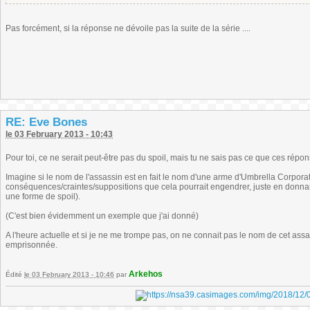
Pas forcément, si la réponse ne dévoile pas la suite de la série ....
RE: Eve Bones
le 03 February 2013 - 10:43
Pour toi, ce ne serait peut-être pas du spoil, mais tu ne sais pas ce que ces répo
Imagine si le nom de l'assassin est en fait le nom d'une arme d'Umbrella Corporat
conséquences/craintes/suppositions que cela pourrait engendrer, juste en donna
une forme de spoil).
(C'est bien évidemment un exemple que j'ai donné)
A l'heure actuelle et si je ne me trompe pas, on ne connait pas le nom de cet ass
emprisonnée.
Arkehos
Édité
le 03 February 2013 - 10:46
par