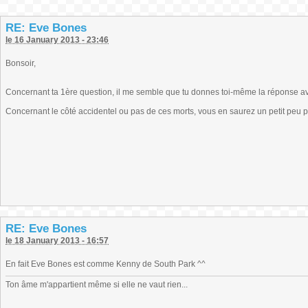
RE: Eve Bones
le 16 January 2013 - 23:46
Bonsoir,
Concernant ta 1ère question, il me semble que tu donnes toi-même la réponse ave
Concernant le côté accidentel ou pas de ces morts, vous en saurez un petit peu pl
RE: Eve Bones
le 18 January 2013 - 16:57
En fait Eve Bones est comme Kenny de South Park ^^
Ton âme m'appartient même si elle ne vaut rien...