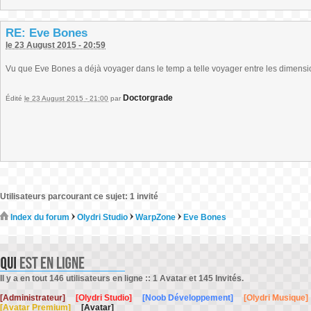
RE: Eve Bones
le 23 August 2015 - 20:59
Vu que Eve Bones a déjà voyager dans le temp a telle voyager entre les dimensi
Doctorgrade
Édité
le 23 August 2015 - 21:00
par
Utilisateurs parcourant ce sujet: 1 invité
Index du forum
Olydri Studio
WarpZone
Eve Bones
Il y a en tout 146 utilisateurs en ligne :: 1 Avatar et 145 Invités.
[Administrateur]
[Olydri Studio]
[Noob Développement]
[Olydri Musique]
[Avatar Premium]
[Avatar]