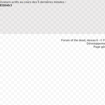
Avatars actifs au cours des 5 dernières minutes :
El30n0r3
Forum of the dead, niveau 6 - © F
Développemen
Page gé