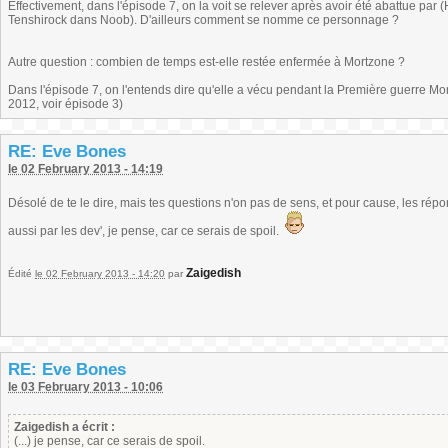
Effectivement, dans l'épisode 7, on la voit se relever après avoir été abattue par
Tenshirock dans Noob). D'ailleurs comment se nomme ce personnage ?
Autre question : combien de temps est-elle restée enfermée à Mortzone ?
Dans l'épisode 7, on l'entends dire qu'elle a vécu pendant la Première guerre Mond
2012, voir épisode 3)
RE: Eve Bones
le 02 February 2013 - 14:19
Désolé de te le dire, mais tes questions n'on pas de sens, et pour cause, les répo
aussi par les dev', je pense, car ce serais de spoil.
Zaigedish
Édité
le 02 February 2013 - 14:20
par
RE: Eve Bones
le 03 February 2013 - 10:06
Zaigedish a écrit :
(...) je pense, car ce serais de spoil.