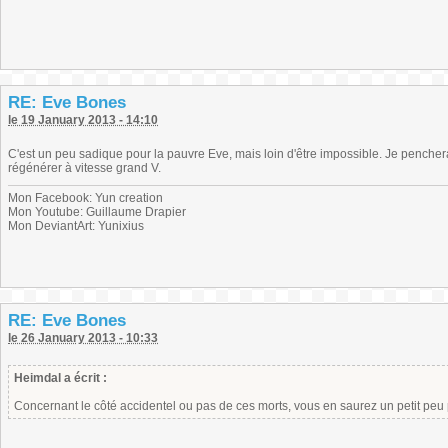
RE: Eve Bones
le 19 January 2013 - 14:10
C'est un peu sadique pour la pauvre Eve, mais loin d'être impossible. Je pencher
régénérer à vitesse grand V.
Mon Facebook: Yun creation
Mon Youtube: Guillaume Drapier
Mon DeviantArt: Yunixius
RE: Eve Bones
le 26 January 2013 - 10:33
Heimdal a écrit :
Concernant le côté accidentel ou pas de ces morts, vous en saurez un petit peu p