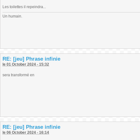
Les toilettes il repeindra...
Un humain.
RE: [jeu] Phrase infinie
le 01 October 2024 - 15:32
sera transformé en
RE: [jeu] Phrase infinie
le 06 October 2024 - 16:14