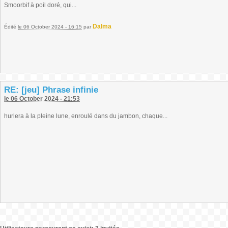
Smoorbif à poil doré, qui...
Dalma
Édité
le 06 October 2024 - 16:15
par
RE: [jeu] Phrase infinie
le 06 October 2024 - 21:53
hurlera à la pleine lune, enroulé dans du jambon, chaque...