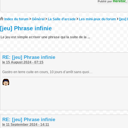
Heretoc
Publié par
,
Index du forum
Général
La Salle d'arcade
Les mini-jeux du forum
[jeu]
[jeu] Phrase infinie
Le jeu est simple ecriver une phrase qui la suite de la ...
RE: [jeu] Phrase infinie
le 15 August 2024 - 07:15
Gastro en terre cuite en cours, 10 jours d’arrêt sans quoi…
RE: [jeu] Phrase infinie
le 11 September 2024 - 14:11