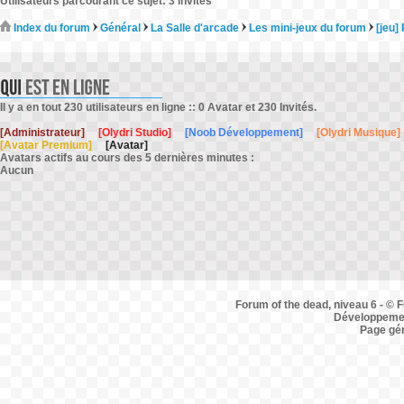
Utilisateurs parcourant ce sujet: 3 invités
Index du forum
Général
La Salle d'arcade
Les mini-jeux du forum
[jeu]
Il y a en tout 230 utilisateurs en ligne :: 0 Avatar et 230 Invités.
[Administrateur]
[Olydri Studio]
[Noob Développement]
[Olydri Musique]
[Avatar Premium]
[Avatar]
Avatars actifs au cours des 5 dernières minutes :
Aucun
Forum of the dead, niveau 6 - © F
Développemen
Page gé