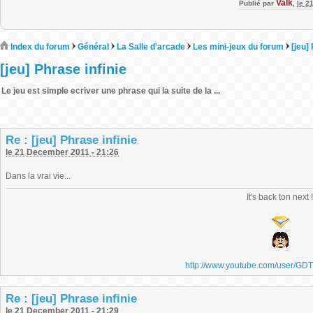
Valk
Publié par
,
le 2
Index du forum
Général
La Salle d'arcade
Les mini-jeux du forum
[jeu]
[jeu] Phrase infinie
Le jeu est simple ecriver une phrase qui la suite de la ...
Re : [jeu] Phrase infinie
le 21 December 2011 - 21:26
Dans la vrai vie...
It's back ton next 
http://www.youtube.com/user/GD
Re : [jeu] Phrase infinie
le 21 December 2011 - 21:29