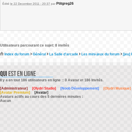
Ptitgreg26
Édité
le 22 December 2011 - 20:37
par
Utilisateurs parcourant ce sujet: 8 invités
Index du forum
Général
La Salle d'arcade
Les mini-jeux du forum
[jeu]
Il y a en tout 186 utilisateurs en ligne :: 0 Avatar et 186 Invités.
[Administrateur]
[Olydri Studio]
[Noob Développement]
[Olydri Musique]
[Avatar Premium]
[Avatar]
Avatars actifs au cours des 5 dernières minutes :
Aucun