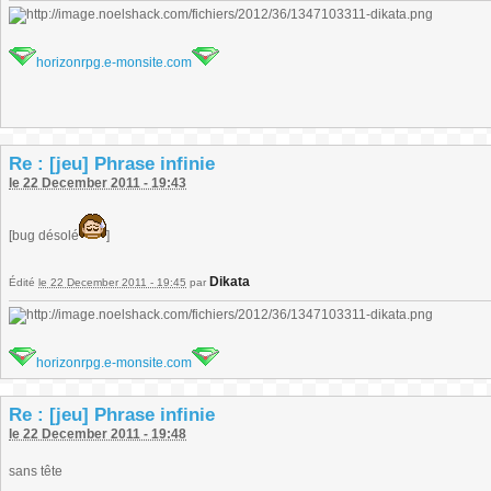
horizonrpg.e-monsite.com
Re : [jeu] Phrase infinie
le 22 December 2011 - 19:43
[bug désolé
]
Dikata
Édité
le 22 December 2011 - 19:45
par
horizonrpg.e-monsite.com
Re : [jeu] Phrase infinie
le 22 December 2011 - 19:48
sans tête