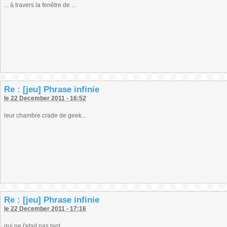
... à travers la fenêtre de ...
Re : [jeu] Phrase infinie
le 22 December 2011 - 16:52
leur chambre crade de geek...
Re : [jeu] Phrase infinie
le 22 December 2011 - 17:16
qui ne l'etait pas tant