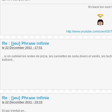
It's back ton next 
http://www.youtube.com/user/GD
Re : [jeu] Phrase infinie
le 22 December 2011 - 17:51
...si on oubliait les restes de pizza, les cannettes de soda divers et variés, les t
traînent...
Re : [jeu] Phrase infinie
le 22 December 2011 - 19:15
Et qui s'enfuit en...