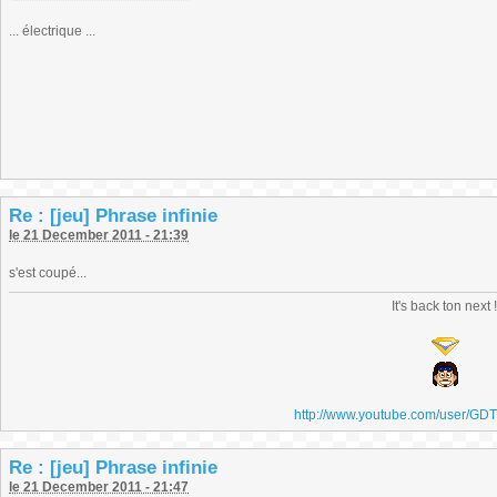
... électrique ...
Re : [jeu] Phrase infinie
le 21 December 2011 - 21:39
s'est coupé...
It's back ton next 
http://www.youtube.com/user/GD
Re : [jeu] Phrase infinie
le 21 December 2011 - 21:47