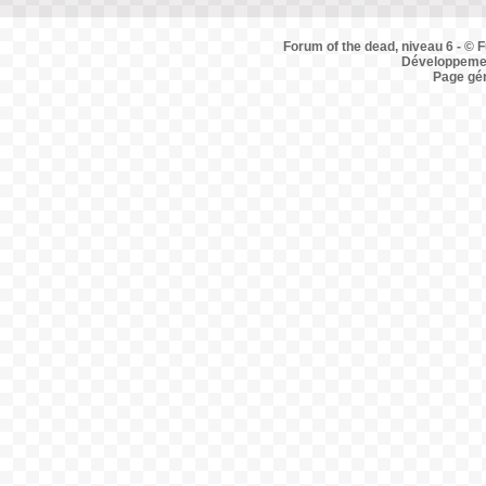
Forum of the dead, niveau 6 - © F
Développemen
Page gé