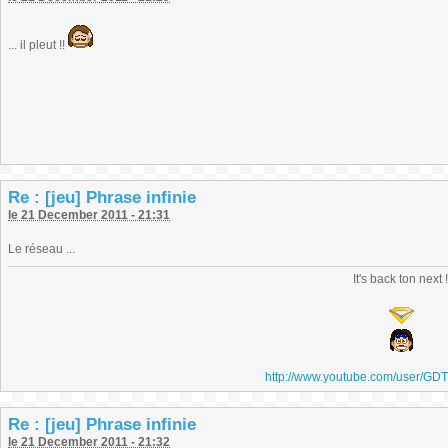
... il pleut !!
Re : [jeu] Phrase infinie
le 21 December 2011 - 21:31
Le réseau ...
It's back ton next 
http://www.youtube.com/user/GD
Re : [jeu] Phrase infinie
le 21 December 2011 - 21:32