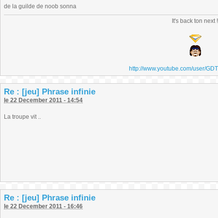
de la guilde de noob sonna
It's back ton next 
http://www.youtube.com/user/GD
Re : [jeu] Phrase infinie
le 22 December 2011 - 14:54
La troupe vit ..
Re : [jeu] Phrase infinie
le 22 December 2011 - 16:46