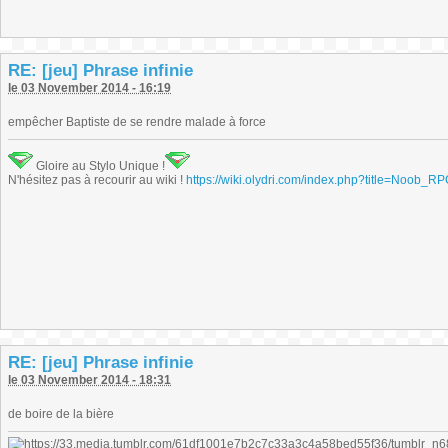
RE: [jeu] Phrase infinie
le 03 November 2014 - 16:19
empêcher Baptiste de se rendre malade à force
Gloire au Stylo Unique !
N'hésitez pas à recourir au wiki !
https://wiki.olydri.com/index.php?title=Noob_R
RE: [jeu] Phrase infinie
le 03 November 2014 - 18:31
de boire de la bière