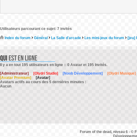
Utilisateurs parcourant ce sujet: 7 invités
Index du forum
Général
La Salle d'arcade
Les mini-jeux du forum
[jeu]
Il y a en tout 195 utilisateurs en ligne :: 0 Avatar et 195 Invités.
[Administrateur]
[Olydri Studio]
[Noob Développement]
[Olydri Musique]
[Avatar Premium]
[Avatar]
Avatars actifs au cours des 5 dernières minutes :
Aucun
Forum of the dead, niveau 6 - © F
Développemen