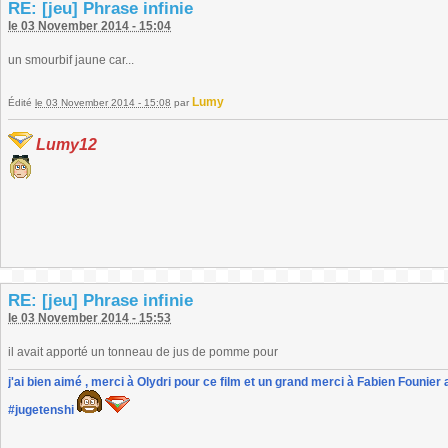
RE: [jeu] Phrase infinie
le 03 November 2014 - 15:04
un smourbif jaune car...
Lumy
Édité
le 03 November 2014 - 15:08
par
Lumy12
RE: [jeu] Phrase infinie
le 03 November 2014 - 15:53
il avait apporté un tonneau de jus de pomme pour
j'ai bien aimé , merci à Olydri pour ce film et un grand merci à Fabien Founier 
#jugetenshi