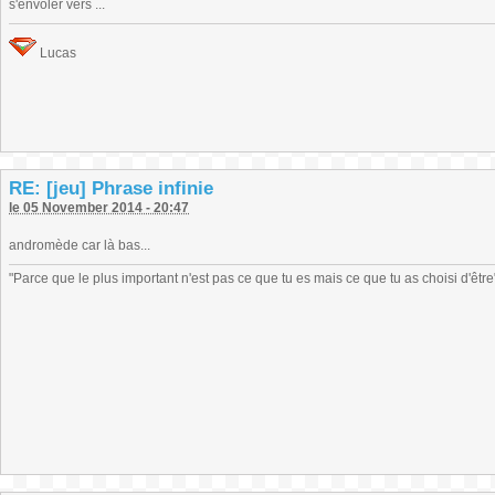
s'envoler vers ...
Lucas
RE: [jeu] Phrase infinie
le 05 November 2014 - 20:47
andromède car là bas...
"Parce que le plus important n'est pas ce que tu es mais ce que tu as choisi d'être