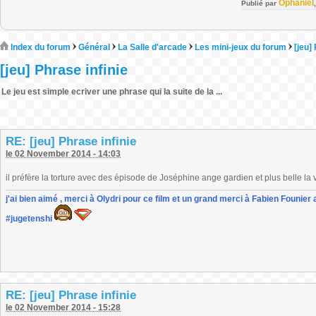
Ophaniel
Publié par
Index du forum
Général
La Salle d'arcade
Les mini-jeux du forum
[jeu]
[jeu] Phrase infinie
Le jeu est simple ecriver une phrase qui la suite de la ...
RE: [jeu] Phrase infinie
le 02 November 2014 - 14:03
il préfère la torture avec des épisode de Joséphine ange gardien et plus belle la vie 
j'ai bien aimé , merci à Olydri pour ce film et un grand merci à Fabien Founier 
#jugetenshi
RE: [jeu] Phrase infinie
le 02 November 2014 - 15:28