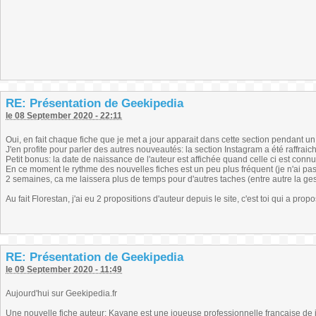
RE: Présentation de Geekipedia
le 08 September 2020 - 22:11
Oui, en fait chaque fiche que je met a jour apparait dans cette section pendant un
J'en profite pour parler des autres nouveautés: la section Instagram a été raffrai
Petit bonus: la date de naissance de l'auteur est affichée quand celle ci est connue
En ce moment le rythme des nouvelles fiches est un peu plus fréquent (je n'ai pas to
2 semaines, ca me laissera plus de temps pour d'autres taches (entre autre la ges
Au fait Florestan, j'ai eu 2 propositions d'auteur depuis le site, c'est toi qui a prop
RE: Présentation de Geekipedia
le 09 September 2020 - 11:49
Aujourd'hui sur Geekipedia.fr
Une nouvelle fiche auteur: Kayane est une joueuse professionnelle française d