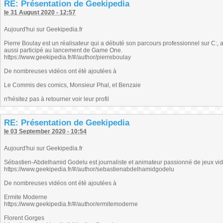
RE: Présentation de Geekipedia
le 31 August 2020 - 12:57
Aujourd'hui sur Geekipedia.fr
Pierre Boulay est un réalisateur qui a débuté son parcours professionnel sur C
aussi participé au lancement de Game One.
https://www.geekipedia.fr/#/author/pierreboulay
De nombreuses vidéos ont été ajoutées à
Le Commis des comics, Monsieur Phal, et Benzaie
n'hésitez pas à retourner voir leur profil
RE: Présentation de Geekipedia
le 03 September 2020 - 10:54
Aujourd'hui sur Geekipedia.fr
Sébastien-Abdelhamid Godelu est journaliste et animateur passionné de jeux vi
https://www.geekipedia.fr/#/author/sebastienabdelhamidgodelu
De nombreuses vidéos ont été ajoutées à
Ermite Moderne
https://www.geekipedia.fr/#/author/ermitemoderne
Florent Gorges