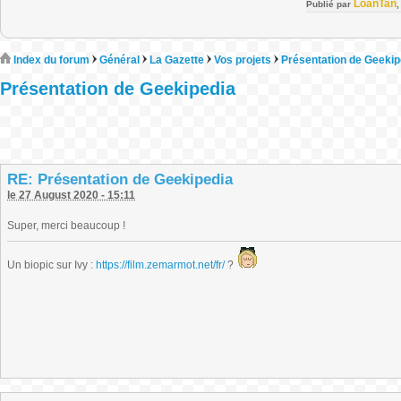
LoanTan
Publié par
Index du forum
Général
La Gazette
Vos projets
Présentation de Geekip
Présentation de Geekipedia
RE: Présentation de Geekipedia
le 27 August 2020 - 15:11
Super, merci beaucoup !
Un biopic sur Ivy :
https://film.zemarmot.net/fr/
?