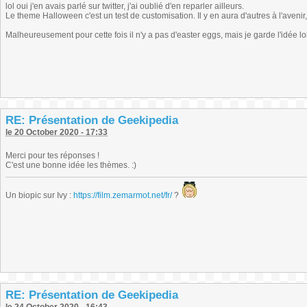
lol oui j'en avais parlé sur twitter, j'ai oublié d'en reparler ailleurs.
Le theme Halloween c'est un test de customisation. Il y en aura d'autres à l'avenir, 
Malheureusement pour cette fois il n'y a pas d'easter eggs, mais je garde l'idée lo
RE: Présentation de Geekipedia
le 20 October 2020 - 17:33
Merci pour tes réponses !
C'est une bonne idée les thèmes. :)
Un biopic sur Ivy :
https://film.zemarmot.net/fr/
?
RE: Présentation de Geekipedia