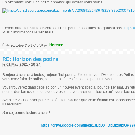
En attendant, voici une petite annonce qui devrait vous ravir !
L'event aura lieu sur le discord de l'HdP pour des facilités d'organisations :
https:
Plus d'informations le
1er mai
!
Heretoc
Édité
le 30 April 2021 - 13:50
par
RE: Horizon des potins
le 01 May 2021 - 10:24
Bonjour à tous et à toutes, aujourd'hui pour la fête du travail, l'Horizon des Poti
vous avez faim de potins, car la qualité des éditions a pris un niveau !
Vous trouverez dans cette édition un nouvel event spécial pour ce 1er mai, un re
potins, des fanfics, de belles oeuvres, du divertissement. Tout ce qu'il vous faut 
Avant de vous laisser pour cette édition, sachez que cette édition est sponsorisée
ils recrutent.
Sur ce, bonne lecture à tous !
https://drive.google.com/file/d/1JLbDX_DbBIzpuxG