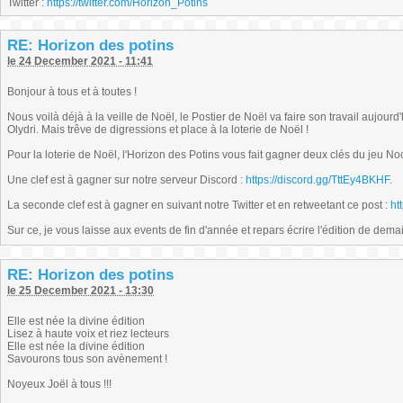
Twitter :
https://twitter.com/Horizon_Potins
RE: Horizon des potins
le 24 December 2021 - 11:41
Bonjour à tous et à toutes !
Nous voilà déjà à la veille de Noël, le Postier de Noël va faire son travail aujourd
Olydri. Mais trêve de digressions et place à la loterie de Noël !
Pour la loterie de Noël, l'Horizon des Potins vous fait gagner deux clés du jeu N
Une clef est à gagner sur notre serveur Discord :
https://discord.gg/TttEy4BKHF
.
La seconde clef est à gagner en suivant notre Twitter et en retweetant ce post :
ht
Sur ce, je vous laisse aux events de fin d'année et repars écrire l'édition de demai
RE: Horizon des potins
le 25 December 2021 - 13:30
Elle est née la divine édition
Lisez à haute voix et riez lecteurs
Elle est née la divine édition
Savourons tous son avènement !
Noyeux Joël à tous !!!