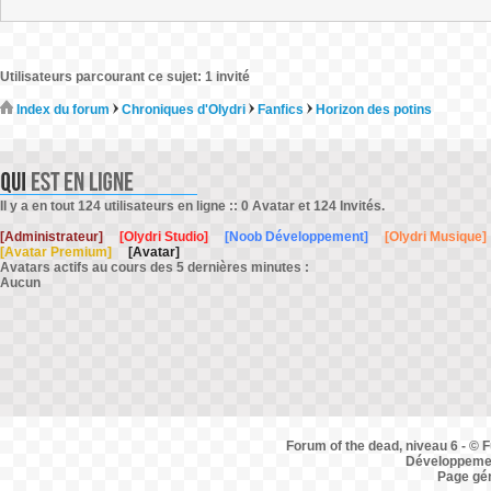
Utilisateurs parcourant ce sujet: 1 invité
Index du forum
Chroniques d'Olydri
Fanfics
Horizon des potins
Il y a en tout 124 utilisateurs en ligne :: 0 Avatar et 124 Invités.
[Administrateur]
[Olydri Studio]
[Noob Développement]
[Olydri Musique]
[Avatar Premium]
[Avatar]
Avatars actifs au cours des 5 dernières minutes :
Aucun
Forum of the dead, niveau 6 - © F
Développemen
Page gé