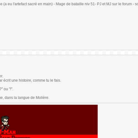
(a eu l'artefact sacré en main) - Mage de bataille niv 51- PJ et MJ sur le forum - sc
r.
 écrit une histoire, comme tu le fais.
" ou "!".
ge, dans la langue de Molière.