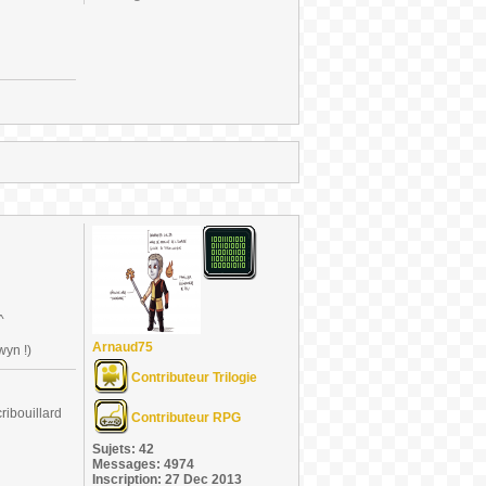
^
Arnaud75
wyn !)
Contributeur Trilogie
ribouillard
Contributeur RPG
Sujets: 42
Messages: 4974
Inscription: 27 Dec 2013