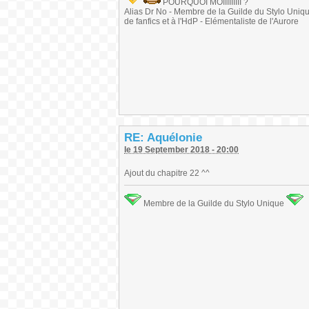
POURQUOI MOIIIIIIIII ?
Alias Dr No - Membre de la Guilde du Stylo Unique 
de fanfics et à l'HdP - Elémentaliste de l'Aurore
RE: Aquélonie
le 19 September 2018 - 20:00
Ajout du chapitre 22 ^^
Membre de la Guilde du Stylo Unique