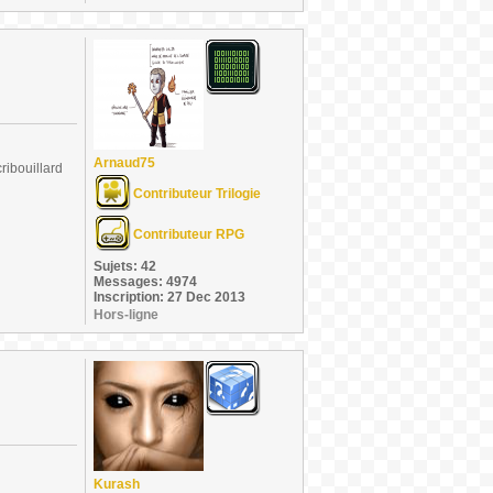
Arnaud75
ribouillard
Contributeur Trilogie
Contributeur RPG
Sujets: 42
Messages: 4974
Inscription: 27 Dec 2013
Hors-ligne
Kurash