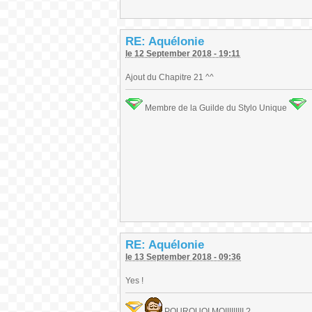
RE: Aquélonie
le 12 September 2018 - 19:11
Ajout du Chapitre 21 ^^
Membre de la Guilde du Stylo Unique
RE: Aquélonie
le 13 September 2018 - 09:36
Yes !
POURQUOI MOIIIIIIIII ?