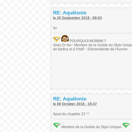
RE: Aquélonie
le 20 September 2018 - 09:03
\o/
POURQUOI MOIIIIIIIII ?
Alias Dr No - Membre de la Guilde du Stylo Unique 
de fanfics et à l'HdP - Elémentaliste de l'Aurore
RE: Aquélonie
le 08 October 2018 - 19:47
Ajout du chapitre 23 ^^
Membre de la Guilde du Stylo Unique