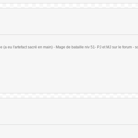
(a eu l'artefact sacré en main) - Mage de bataille niv 51- PJ et MJ sur le forum - sc