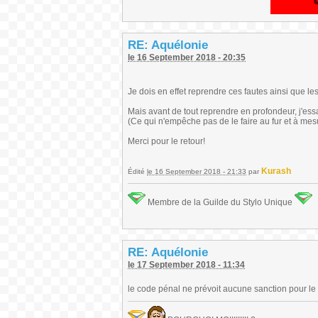
RE: Aquélonie
le 16 September 2018 - 20:35
Je dois en effet reprendre ces fautes ainsi que 
Mais avant de tout reprendre en profondeur, j'essaie
(Ce qui n'empêche pas de le faire au fur et à mesu
Merci pour le retour!
Kurash
Édité
le 16 September 2018 - 21:33
par
Membre de la Guilde du Stylo Unique
RE: Aquélonie
le 17 September 2018 - 11:34
le code pénal ne prévoit aucune sanction pour le