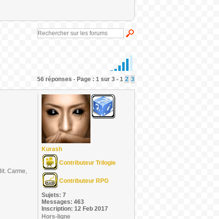
56 réponses - Page : 1 sur 3 - 1
2
3
Kurash
Contributeur Trilogie
lit. Carme,
Contributeur RPG
Sujets: 7
Messages: 463
Inscription: 12 Feb 2017
Hors-ligne