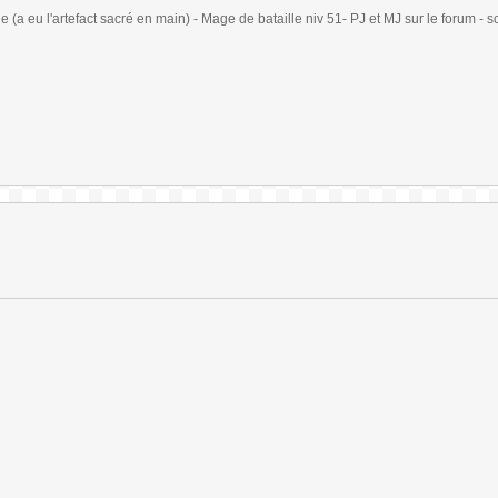
(a eu l'artefact sacré en main) - Mage de bataille niv 51- PJ et MJ sur le forum - sc