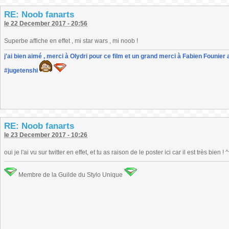
RE: Noob fanarts
le 22 December 2017 - 20:56
Superbe affiche en effet , mi star wars , mi noob !
j'ai bien aimé , merci à Olydri pour ce film et un grand merci à Fabien Founier 
#jugetenshi
RE: Noob fanarts
le 23 December 2017 - 10:26
oui je l'ai vu sur twitter en effet, et tu as raison de le poster ici car il est très bien ! 
Membre de la Guilde du Stylo Unique