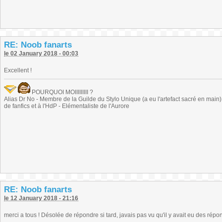
RE: Noob fanarts
le 02 January 2018 - 00:03
Excellent !
POURQUOI MOIIIIIIIII ?
Alias Dr No - Membre de la Guilde du Stylo Unique (a eu l'artefact sacré en main) -
de fanfics et à l'HdP - Elémentaliste de l'Aurore
RE: Noob fanarts
le 12 January 2018 - 21:16
merci a tous ! Désolée de répondre si tard, javais pas vu qu'il y avait eu des répo