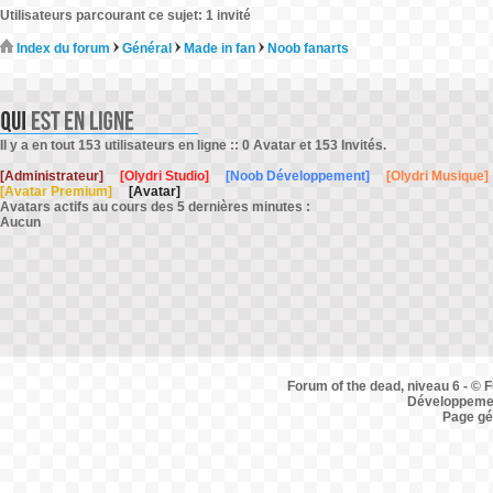
Utilisateurs parcourant ce sujet: 1 invité
Index du forum
Général
Made in fan
Noob fanarts
Il y a en tout 153 utilisateurs en ligne :: 0 Avatar et 153 Invités.
[Administrateur]
[Olydri Studio]
[Noob Développement]
[Olydri Musique]
[Avatar Premium]
[Avatar]
Avatars actifs au cours des 5 dernières minutes :
Aucun
Forum of the dead, niveau 6 - © F
Développemen
Page gé