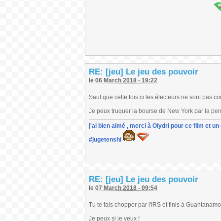
RE: [jeu] Le jeu des pouvoir
le 06 March 2018 - 19:22
Sauf que cette fois ci les électeurs ne sont pas con
Je peux truquer la bourse de New York par la pen
j'ai bien aimé , merci à Olydri pour ce film et 
#jugetenshi
RE: [jeu] Le jeu des pouvoir
le 07 March 2018 - 09:54
Tu te fais chopper par l'IRS et finis à Guantanamo
Je peux si je veux !