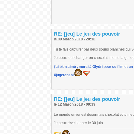
RE: [jeu] Le jeu des pouvoir
le 09 March 2018 - 20:16
Tu te fais capturer par deux souris blanches qui v
Je peux tout changer en chocolat, même la guilde
j'ai bien aimé , merci à Olydri pour ce film et 
#jugetenshi
RE: [jeu] Le jeu des pouvoir
le 12 March 2018 - 09:39
Le monde entier est désormais chocolat et tu meur
Je peux réveillonner le 30 juin