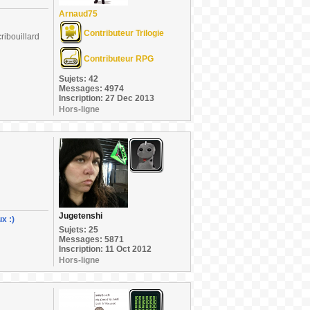
Arnaud75
Contributeur Trilogie
ribouillard
Contributeur RPG
Sujets: 42
Messages: 4974
Inscription: 27 Dec 2013
Hors-ligne
Jugetenshi
x :)
Sujets: 25
Messages: 5871
Inscription: 11 Oct 2012
Hors-ligne