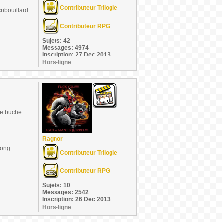
Contributeur Trilogie
ribouillard
Contributeur RPG
Sujets: 42
Messages: 4974
Inscription: 27 Dec 2013
Hors-ligne
une buche
Ragnor
long
Contributeur Trilogie
Contributeur RPG
Sujets: 10
Messages: 2542
Inscription: 26 Dec 2013
Hors-ligne