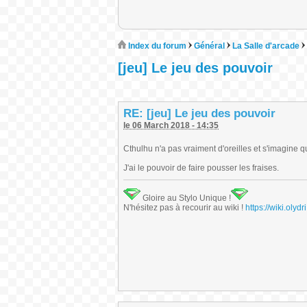
Index du forum
Général
La Salle d'arcade
[jeu] Le jeu des pouvoir
RE: [jeu] Le jeu des pouvoir
le 06 March 2018 - 14:35
Cthulhu n'a pas vraiment d'oreilles et s'imagine qu
J'ai le pouvoir de faire pousser les fraises.
Gloire au Stylo Unique !
N'hésitez pas à recourir au wiki !
https://wiki.ol