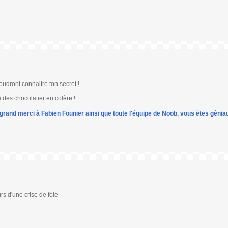
oudront connaitre ton secret !
 des chocolatier en colère !
un grand merci à Fabien Founier ainsi que toute l'équipe de Noob, vous êtes géniau
s d'une crise de foie