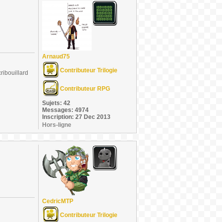
Arnaud75
Contributeur Trilogie
ribouillard
Contributeur RPG
Sujets: 42
Messages: 4974
Inscription: 27 Dec 2013
Hors-ligne
CedricMTP
Contributeur Trilogie