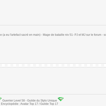
(a eu l'artefact sacré en main) - Mage de bataille niv 51- PJ et MJ sur le forum - sc
Guerrier Level 58 - Guilde du Stylo Unique
Encyclopédie : Avatar Top 17 / Guilde Top 17