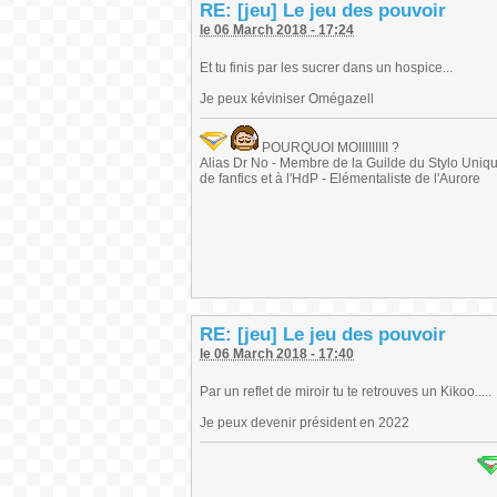
RE: [jeu] Le jeu des pouvoir
le 06 March 2018 - 17:24
Et tu finis par les sucrer dans un hospice...
Je peux kéviniser Omégazell
POURQUOI MOIIIIIIIII ?
Alias Dr No - Membre de la Guilde du Stylo Unique 
de fanfics et à l'HdP - Elémentaliste de l'Aurore
RE: [jeu] Le jeu des pouvoir
le 06 March 2018 - 17:40
Par un reflet de miroir tu te retrouves un Kikoo.....
Je peux devenir président en 2022