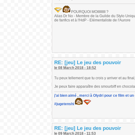
POURQUOI MOIIIIIIIII ?
Alias Dr No - Membre de la Guilde du Stylo Unique 
de fanfics et à l'HdP - Elémentaliste de l'Aurore
RE: [jeu] Le jeu des pouvoir
le 08 March 2018 - 18:52
Tu peux tellement que tu crois y arriver et au fina
Je peux faire apparaître des smourbiff en chocola
j'ai bien aimé , merci à Olydri pour ce film et 
#jugetenshi
RE: [jeu] Le jeu des pouvoir
le 09 March 2018 - 11:53