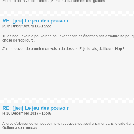
Membre de la Guilde Hedëra, 5ème au classement des guildes
RE: [jeu] Le jeu des pouvoir
le 16 December 2017 - 15:22
Tu as beau avoir le pouvoir de soulever des trucs énormes, ton ossature ne peut p
chose de trop lourd.
J'ai le pouvoir de bannir mon voisin du dessus. Et je le fais, d'ailleurs. Hop !
RE: [jeu] Le jeu des pouvoir
le 16 December 2017 - 15:46
A force d'abuser de ton pouvoir tu te retrouves tout seul à parler dans le vide dans
Gollum à son anneau.