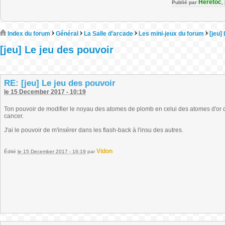
Heretoc
Publié par
,
Index du forum
Général
La Salle d'arcade
Les mini-jeux du forum
[jeu]
[jeu] Le jeu des pouvoir
RE: [jeu] Le jeu des pouvoir
le 15 December 2017 - 10:19
Ton pouvoir de modifier le noyau des atomes de plomb en celui des atomes d'or 
cancer.
J'ai le pouvoir de m'insérer dans les flash-back à l'insu des autres.
Vidon
Édité
le 15 December 2017 - 16:19
par