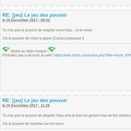
RE: [jeu] Le jeu des pouvoir
le 16 December 2017 - 09:32
Tu n'as pas le pouvoir de respirer sous l'eau... tu te noies.
J'ai le pouvoir de créer la glace (Camus powaaaa !)
Gloire au Stylo Unique !
N'hésitez pas à recourir au wiki !
https://wiki.olydri.com/index.php?title=Noob_R
RE: [jeu] Le jeu des pouvoir
le 16 December 2017 - 11:29
Tu n'as pas le pouvoir de dégeler l'eau et tu te tues en gelant l'eau de tes cellules
J'ai le pouvoir de marcher sur les murs.