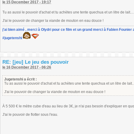
le 15 December 2017 - 19:17
Tu as aussi le pouvoir d'achat et tu achètes une tente quechua et un litre de lait.....
J'ai le pouvoir de changer la viande de mouton en eau douce !
j'ai bien aimé , merci à Olydri pour ce film et un grand merci à Fabien Founier 
#jugetenshi
RE: [jeu] Le jeu des pouvoir
le 16 December 2017 - 06:26
Jugetenshi a écrit :
Tu as aussi le pouvoir d'achat et tu achètes une tente quechua et un litre de lait...
J'ai le pouvoir de changer la viande de mouton en eau douce !
À 5 500 € le mètre cube d'eau au lieu de 3€, je n'ai pas besoin d'expliquer en quo
J'ai le pouvoir de flotter sous l'eau.