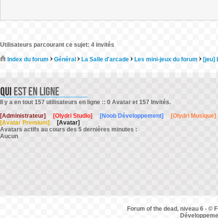
Utilisateurs parcourant ce sujet: 4 invités
Index du forum
Général
La Salle d'arcade
Les mini-jeux du forum
[jeu]
Il y a en tout 157 utilisateurs en ligne :: 0 Avatar et 157 Invités.
[Administrateur]
[Olydri Studio]
[Noob Développement]
[Olydri Musique]
[Avatar Premium]
[Avatar]
Avatars actifs au cours des 5 dernières minutes :
Aucun
Forum of the dead, niveau 6 - © F
Développemen