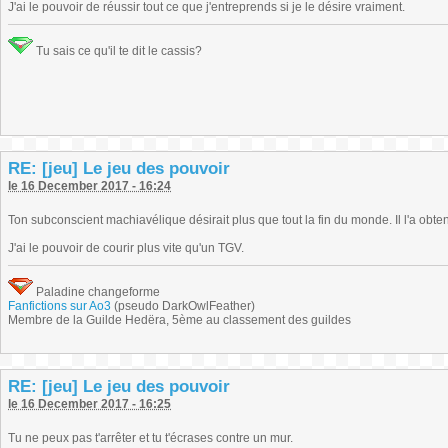
J'ai le pouvoir de réussir tout ce que j'entreprends si je le désire vraiment.
Tu sais ce qu'il te dit le cassis?
RE: [jeu] Le jeu des pouvoir
le 16 December 2017 - 16:24
Ton subconscient machiavélique désirait plus que tout la fin du monde. Il l'a obte
J'ai le pouvoir de courir plus vite qu'un TGV.
Paladine changeforme
Fanfictions sur Ao3
(pseudo DarkOwlFeather)
Membre de la Guilde Hedëra, 5ème au classement des guildes
RE: [jeu] Le jeu des pouvoir
le 16 December 2017 - 16:25
Tu ne peux pas t'arrêter et tu t'écrases contre un mur.