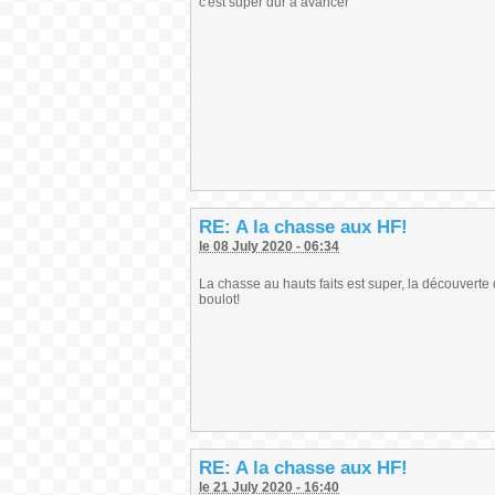
c'est super dur a avancer
RE: A la chasse aux HF!
le 08 July 2020 - 06:34
La chasse au hauts faits est super, la découvert
boulot!
RE: A la chasse aux HF!
le 21 July 2020 - 16:40