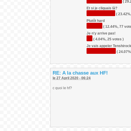
( 29.
Et si je cliquais là?
( 23.42%,
Plutôt hard
( 12.44%, 77 vote
Je n'y arrive pas!
( 4.04%, 25 votes )
Je vais appeler Tenshirock.
( 24.07%
RE: A la chasse aux HF!
le 27 April 2020 - 06:24
c quoi le hf?