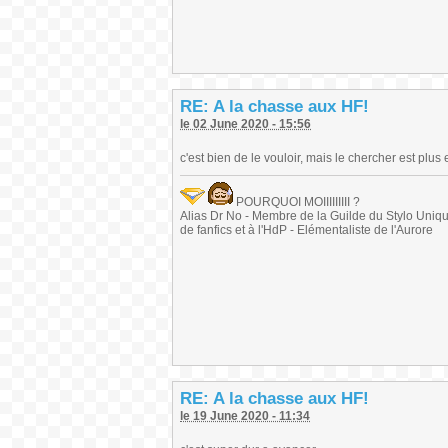
RE: A la chasse aux HF!
le 02 June 2020 - 15:56
c'est bien de le vouloir, mais le chercher est plus 
POURQUOI MOIIIIIIIII ?
Alias Dr No - Membre de la Guilde du Stylo Unique 
de fanfics et à l'HdP - Elémentaliste de l'Aurore
RE: A la chasse aux HF!
le 19 June 2020 - 11:34