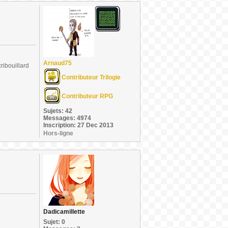
Arnaud75
ribouillard
Contributeur Trilogie
Contributeur RPG
Sujets: 42
Messages: 4974
Inscription: 27 Dec 2013
Hors-ligne
Dadicamillette
Sujet: 0