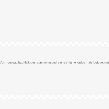
e d'un nouveau haut-fait, c'est comme résoudre une énigme tordue mais logique, c'e