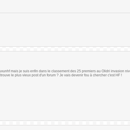
xunhf mais je suis enfin dans le classement des 25 premiers au Olidri invasion niv
trouve le plus vieux post d'un forum ? Je vais devenir fou à chercher c'est HF !