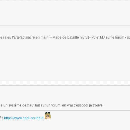
(a eu l'artefact sacré en main) - Mage de bataille niv 51- PJ et MJ sur le forum - sc
un système de haut fait sur un forum, en vrai c'est cool je trouve
dés
https://www.dadi-online.it