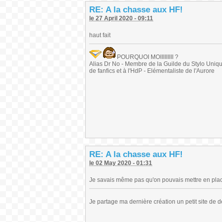
RE: A la chasse aux HF!
le 27 April 2020 - 09:11
haut fait
POURQUOI MOIIIIIIIII ?
Alias Dr No - Membre de la Guilde du Stylo Unique 
de fanfics et à l'HdP - Elémentaliste de l'Aurore
RE: A la chasse aux HF!
le 02 May 2020 - 01:31
Je savais même pas qu'on pouvais mettre en place 
Je partage ma dernière création un petit site de 