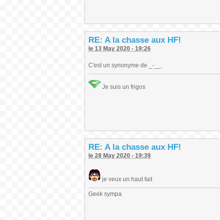
RE: A la chasse aux HF!
le 13 May 2020 - 19:26
C'est un synonyme de _-__.
Je suis un frigos
RE: A la chasse aux HF!
le 28 May 2020 - 19:39
je veux un haut fait
Geek sympa