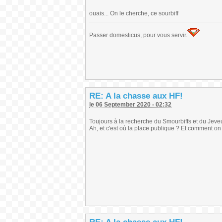
ouais... On le cherche, ce sourbiff
Passer domesticus, pour vous servir.
RE: A la chasse aux HF!
le 06 September 2020 - 02:32
Toujours à la recherche du Smourbiffs et du Jeveu
Ah, et c'est où la place publique ? Et comment on 