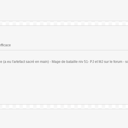
efficace
(a eu l'artefact sacré en main) - Mage de bataille niv 51- PJ et MJ sur le forum - sc