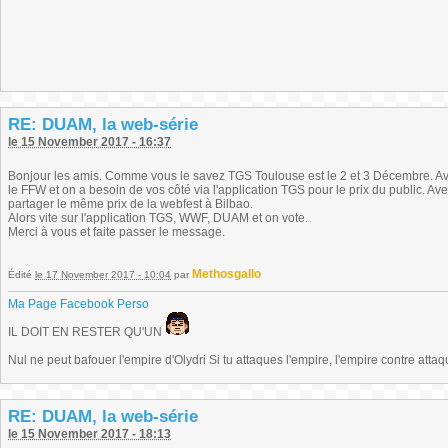
RE: DUAM, la web-série
le 15 November 2017 - 16:37
Bonjour les amis. Comme vous le savez TGS Toulouse est le 2 et 3 Décembre. Ave
le FFW et on a besoin de vos côté via l'application TGS pour le prix du public. A
partager le même prix de la webfest à Bilbao.
Alors vite sur l'application TGS, WWF, DUAM et on vote.
Merci à vous et faite passer le message.
Methosgallo
Édité
le 17 November 2017 - 10:04
par
Ma Page Facebook Perso
IL DOIT EN RESTER QU'UN
Nul ne peut bafouer l'empire d'Olydri Si tu attaques l'empire, l'empire contre atta
RE: DUAM, la web-série
le 15 November 2017 - 18:13