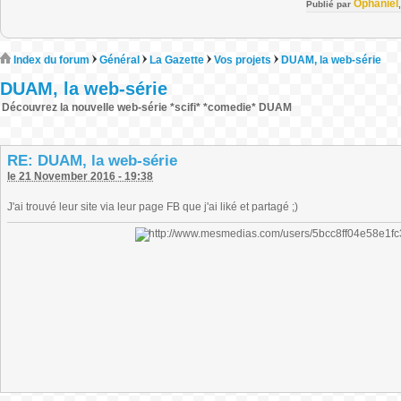
Ophaniel
Publié par
Index du forum
Général
La Gazette
Vos projets
DUAM, la web-série
DUAM, la web-série
Découvrez la nouvelle web-série *scifi* *comedie* DUAM
RE: DUAM, la web-série
le 21 November 2016 - 19:38
J'ai trouvé leur site via leur page FB que j'ai liké et partagé ;)