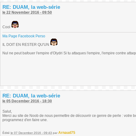
RE: DUAM, la web-série
le 22 November 2016 - 09:50
Cool
Ma Page Facebook Perso
IL DOIT EN RESTER QU'UN
Nul ne peut bafouer l'empire d'Olydri Si tu attaques l'empire, l'empire contre atta
RE: DUAM, la web-série
le 05 December 2016 - 18:30
Salut,
Merci au site de Noob de nous permettre de découvrir ce genre de perle : votre bou
programmez d'en faire une.
Arnaud75
Édité
le 07 December 2016 - 09:43
par