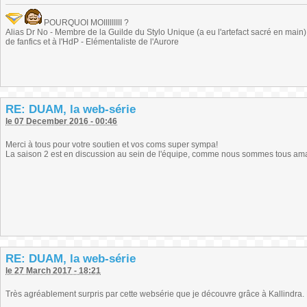
POURQUOI MOIIIIIIIII ?
Alias Dr No - Membre de la Guilde du Stylo Unique (a eu l'artefact sacré en main) -
de fanfics et à l'HdP - Elémentaliste de l'Aurore
RE: DUAM, la web-série
le 07 December 2016 - 00:46
Merci à tous pour votre soutien et vos coms super sympa!
La saison 2 est en discussion au sein de l'équipe, comme nous sommes tous amateur
RE: DUAM, la web-série
le 27 March 2017 - 18:21
Très agréablement surpris par cette websérie que je découvre grâce à Kallindra.