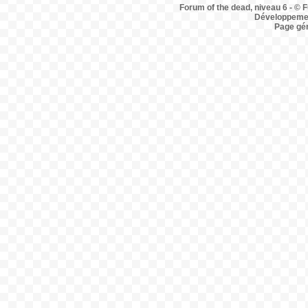
Forum of the dead, niveau 6 - © F
Développemen
Page gé