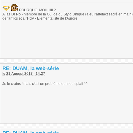
POURQUOI MOIIIIIIIII ?
Alias Dr No - Membre de la Guilde du Stylo Unique (a eu l'artefact sacré en main) -
de fanfics et à l'HdP - Elémentaliste de l'Aurore
RE: DUAM, la web-série
le 21 August 2017 - 14:27
Je le crains ! mais c'est un problème qui nous plait ^^