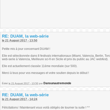
RE: DUAM, la web-série
le 21 August 2017 - 13:50
Petite mis à jour concernant DUAM !
Elle est sélectionnée dans 8 festivals internationaux (Miami, Valencia, Berlin, Tor
web-serie à Valencia, Meilleure sci-fi en Sicile et prix du public au JAC webfest).
Elle est actuellement classée 11éme mondiale (sur 500).
Merci à tous pour vos messages et votre soutien depuis le début !
Dansunautremonde
Édité
le 21 August 2017 - 13:50
par
RE: DUAM, la web-série
le 21 August 2017 - 14:24
Félicitations ! Maintenant vous voilà obligés de tourner la suite ! ^^