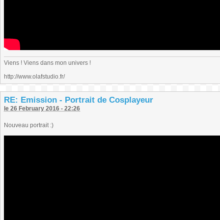
Viens ! Viens dans mon univers !
http://www.olafstudio.fr/
RE: Emission - Portrait de Cosplayeur
le 26 February 2016 - 22:26
Nouveau portrait :)