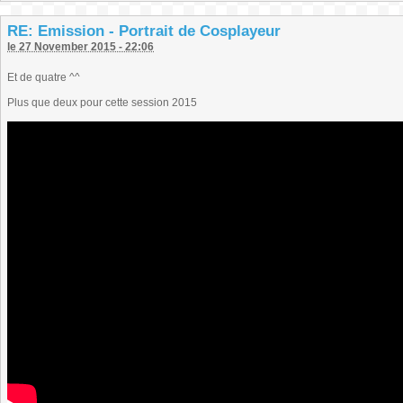
RE: Emission - Portrait de Cosplayeur
le 27 November 2015 - 22:06
Et de quatre ^^
Plus que deux pour cette session 2015