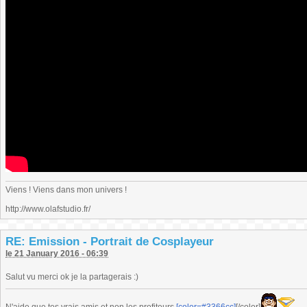
Viens ! Viens dans mon univers !
http://www.olafstudio.fr/
RE: Emission - Portrait de Cosplayeur
le 21 January 2016 - 06:39
Salut vu merci ok je la partagerais :)