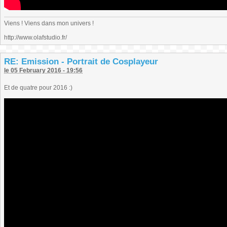
Viens ! Viens dans mon univers !
http://www.olafstudio.fr/
RE: Emission - Portrait de Cosplayeur
le 05 February 2016 - 19:56
Et de quatre pour 2016 :)