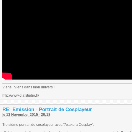
Viens ! Viens dans mon univers !
http://www.olafstudio.fr/
RE: Emission - Portrait de Cosplayeur
le 13 November 2015 - 20:18
Troisième portrait de cosplayeur avec "Asakura Cosplay".