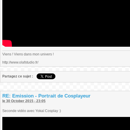
Viens ! Viens dans mon univers !
http://www.olafstudio.fr/
Partagez ce sujet :
RE: Emission - Portrait de Cosplayeur
le 30 October 2015 - 23:05
Seconde vidéo avec Yokaï Cosplay :)