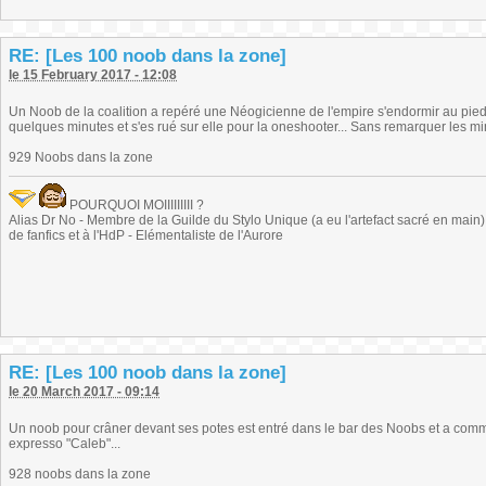
RE: [Les 100 noob dans la zone]
le 15 February 2017 - 12:08
Un Noob de la coalition a repéré une Néogicienne de l'empire s'endormir au pied d'
quelques minutes et s'es rué sur elle pour la oneshooter... Sans remarquer les min
929 Noobs dans la zone
POURQUOI MOIIIIIIIII ?
Alias Dr No - Membre de la Guilde du Stylo Unique (a eu l'artefact sacré en main) -
de fanfics et à l'HdP - Elémentaliste de l'Aurore
RE: [Les 100 noob dans la zone]
le 20 March 2017 - 09:14
Un noob pour crâner devant ses potes est entré dans le bar des Noobs et a commandé
expresso "Caleb"...
928 noobs dans la zone