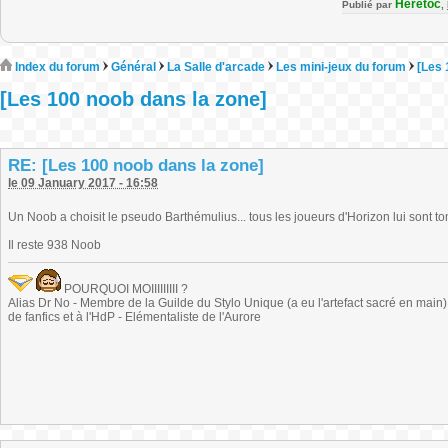
Heretoc
Publié par
,
Index du forum
Général
La Salle d'arcade
Les mini-jeux du forum
[Les 
[Les 100 noob dans la zone]
RE: [Les 100 noob dans la zone]
le 09 January 2017 - 16:58
Un Noob a choisit le pseudo Barthémulius... tous les joueurs d'Horizon lui sont t
Il reste 938 Noob
POURQUOI MOIIIIIIIII ?
Alias Dr No - Membre de la Guilde du Stylo Unique (a eu l'artefact sacré en main) -
de fanfics et à l'HdP - Elémentaliste de l'Aurore