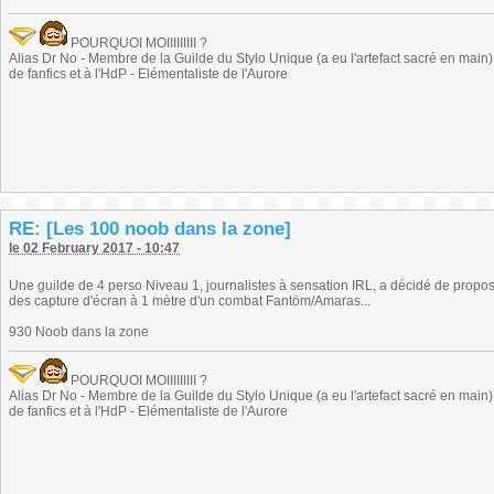
POURQUOI MOIIIIIIIII ?
Alias Dr No - Membre de la Guilde du Stylo Unique (a eu l'artefact sacré en main) -
de fanfics et à l'HdP - Elémentaliste de l'Aurore
RE: [Les 100 noob dans la zone]
le 02 February 2017 - 10:47
Une guilde de 4 perso Niveau 1, journalistes à sensation IRL, a décidé de propose
des capture d'écran à 1 mètre d'un combat Fantöm/Amaras...
930 Noob dans la zone
POURQUOI MOIIIIIIIII ?
Alias Dr No - Membre de la Guilde du Stylo Unique (a eu l'artefact sacré en main) -
de fanfics et à l'HdP - Elémentaliste de l'Aurore