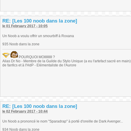
RE: [Les 100 noob dans la zone]
le 01 February 2017 - 10:05
Un Noob a voulu offrir un smourbiff à Roxana
935 Noob dans la zone
POURQUOI MOIIIIIIIII ?
Alias Dr No - Membre de la Guilde du Stylo Unique (a eu l'artefact sacré en main) -
de fanfics et à l'HdP - Elémentaliste de l'Aurore
RE: [Les 100 noob dans la zone]
le 02 February 2017 - 10:44
Un Noob a prononcé le nom "Sparadrap" à porté d'oreille de Dark Avenger...
934 Noob dans la zone