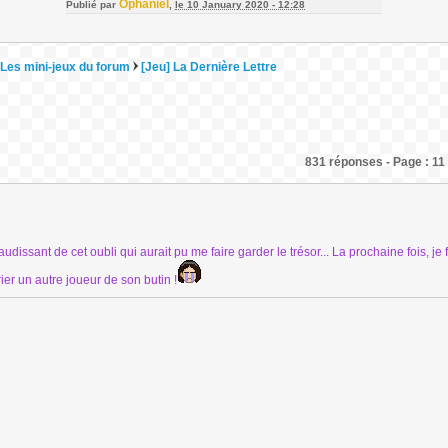
Ophaniel
Publié par
,
le 10 January 2020 - 12:28
Les mini-jeux du forum
[Jeu] La Dernière Lettre
831 réponses - Page : 11
dissant de cet oubli qui aurait pu me faire garder le trésor... La prochaine fois, je f
ier un autre joueur de son butin !