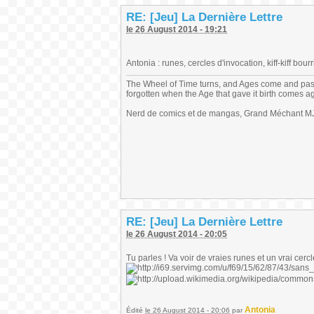
RE: [Jeu] La Dernière Lettre
le 26 August 2014 - 19:21
Antonia : runes, cercles d'invocation, kiff-kiff bourr
The Wheel of Time turns, and Ages come and pas
forgotten when the Age that gave it birth comes a
Nerd de comics et de mangas, Grand Méchant MJ,
RE: [Jeu] La Dernière Lettre
le 26 August 2014 - 20:05
Tu parles ! Va voir de vraies runes et un vrai cerc
Antonia
Édité
le 26 August 2014 - 20:06
par