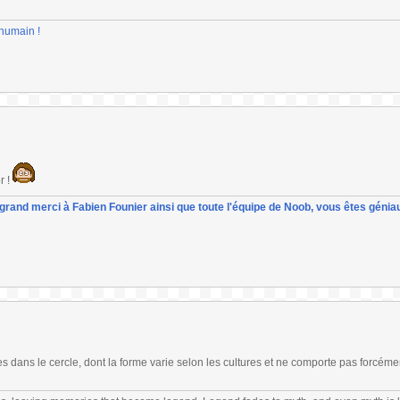
-humain !
r !
un grand merci à Fabien Founier ainsi que toute l'équipe de Noob, vous êtes géniau
es dans le cercle, dont la forme varie selon les cultures et ne comporte pas forcéme