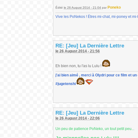
Poneko
Édité
le 26 August 2014 - 21:04
par
Vive les PoNekos ! Êtres mi-chat, mi-poney et mi
RE: [Jeu] La Dernière Lettre
le 26 August 2014 - 21:56
Eh bien non, tu l'as lu Lulu !
j'ai bien aimé , merci à Olydri pour ce film et 
#jugetenshi
RE: [Jeu] La Dernière Lettre
le 26 August 2014 - 22:06
Un peu de patience PoNeko, un tout petit peu...