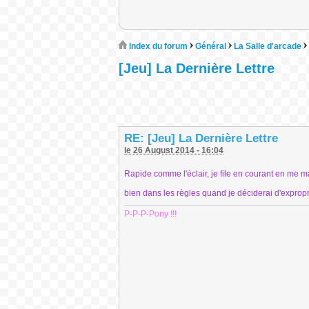
Index du forum
Général
La Salle d'arcade
[Jeu] La Dernière Lettre
RE: [Jeu] La Dernière Lettre
le 26 August 2014 - 16:04
Rapide comme l'éclair, je file en courant en me mau
bien dans les règles quand je déciderai d'expropr
P-P-P-Pony !!!