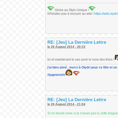
Gloire au Stylo Unique !
N'hésitez pas à recourir au wiki !
https://wiki.ol
RE: [Jeu] La Dernière Lettre
le 26 August 2014 - 20:33
Ici et maintenant tu vas avoir le rune des foins !
j'ai bien aimé , merci à Olydri pour ce film et 
#jugetenshi
RE: [Jeu] La Dernière Lettre
le 26 August 2014 - 21:04
Si on faisait come si je n'avais pas lu cette blague