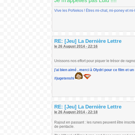
Je m'appelles pas Lulu !!!!
Vive les PoNekos ! Êtres mi-chat, mi-poney et mi
RE: [Jeu] La Dernière Lettre
le 26 August 2014 - 22:16
Unissons nos effort pour piquer le trésor de ragno
j'ai bien aimé , merci à Olydri pour ce film et 
#jugetenshi
RE: [Jeu] La Dernière Lettre
le 26 August 2014 - 22:18
Rajout en passant : les runes peuvent être inscrit
de pentacle.