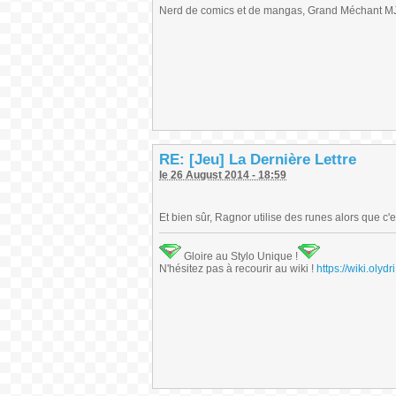
Nerd de comics et de mangas, Grand Méchant MJ,
RE: [Jeu] La Dernière Lettre
le 26 August 2014 - 18:59
Et bien sûr, Ragnor utilise des runes alors que c'
Gloire au Stylo Unique !
N'hésitez pas à recourir au wiki !
https://wiki.ol