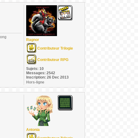
long
Ragnor
Contributeur Trilogie
Contributeur RPG
Sujets: 10
Messages: 2542
Inscription: 26 Dec 2013
Hors-ligne
Antonia