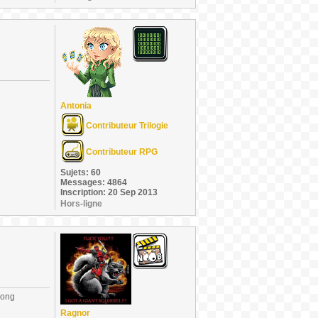
Antonia
Contributeur Trilogie
Contributeur RPG
Sujets: 60
Messages: 4864
Inscription: 20 Sep 2013
Hors-ligne
long
Ragnor