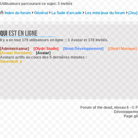
Utilisateurs parcourant ce sujet: 3 invités
Index du forum
Général
La Salle d'arcade
Les mini-jeux du forum
[Jeu]
Il y a en tout 179 utilisateurs en ligne :: 1 Avatar et 178 Invités.
[Administrateur]
[Olydri Studio]
[Noob Développement]
[Olydri Musique]
[Avatar Premium]
[Avatar]
Avatars actifs au cours des 5 dernières minutes :
SilverWolf_k
Forum of the dead, niveau 6 - © F
Développemen
Page gé