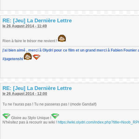
RE: [Jeu] La Dernière Lettre
le 26 August 2014 - 11:49
Rien à faire le trésor me revient !
j'ai bien aimé , merci à Olydri pour ce film et un grand merci à Fabien Founier 
#jugetenshi
RE: [Jeu] La Dernière Lettre
le 26 August 2014 - 12:00
Tu ne l'auras pas ! Tu ne passeras pas ! (mode Gandalf)
Gloire au Stylo Unique !
N'hésitez pas à recourir au wiki !
https://wiki.olydri.com/index.php?title=Noob_R