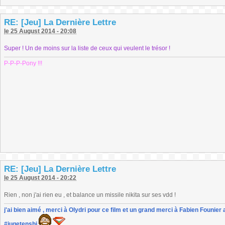
RE: [Jeu] La Dernière Lettre
le 25 August 2014 - 20:08
Super ! Un de moins sur la liste de ceux qui veulent le trésor !
P-P-P-Pony !!!
RE: [Jeu] La Dernière Lettre
le 25 August 2014 - 20:22
Rien , non j'ai rien eu , et balance un missile nikita sur ses vdd !
j'ai bien aimé , merci à Olydri pour ce film et un grand merci à Fabien Founier 
#jugetenshi