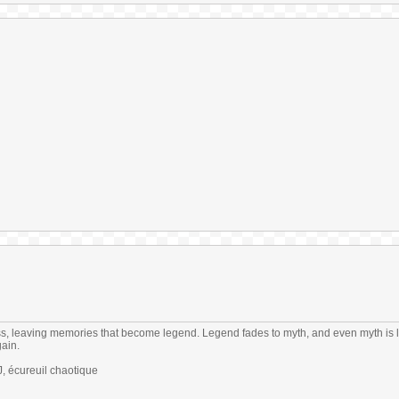
s, leaving memories that become legend. Legend fades to myth, and even myth is 
gain.
 écureuil chaotique