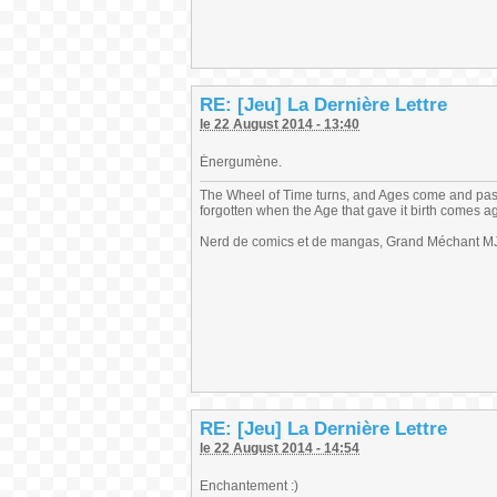
RE: [Jeu] La Dernière Lettre
le 22 August 2014 - 13:40
Énergumène.
The Wheel of Time turns, and Ages come and pas
forgotten when the Age that gave it birth comes a
Nerd de comics et de mangas, Grand Méchant MJ,
RE: [Jeu] La Dernière Lettre
le 22 August 2014 - 14:54
Enchantement :)