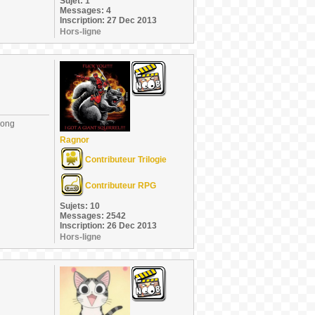
Sujet: 1
Messages: 4
Inscription: 27 Dec 2013
Hors-ligne
long
Ragnor
Contributeur Trilogie
Contributeur RPG
Sujets: 10
Messages: 2542
Inscription: 26 Dec 2013
Hors-ligne