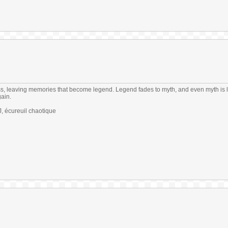
s, leaving memories that become legend. Legend fades to myth, and even myth is 
gain.
 écureuil chaotique