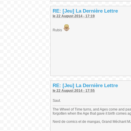
RE: [Jeu] La Dernière Lettre
le 22 August 2014 - 17:19
Rubis
RE: [Jeu] La Dernière Lettre
le 22 August 2014 - 17:55
Saut.
The Wheel of Time turns, and Ages come and pas
forgotten when the Age that gave it birth comes a
Nerd de comics et de mangas, Grand Méchant MJ,