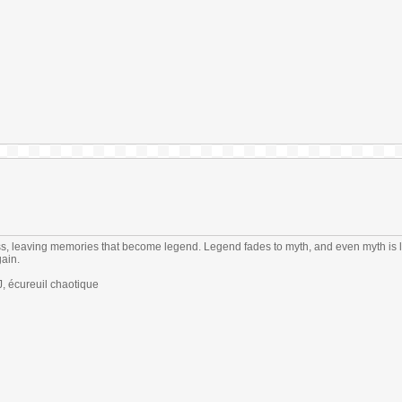
s, leaving memories that become legend. Legend fades to myth, and even myth is 
gain.
 écureuil chaotique