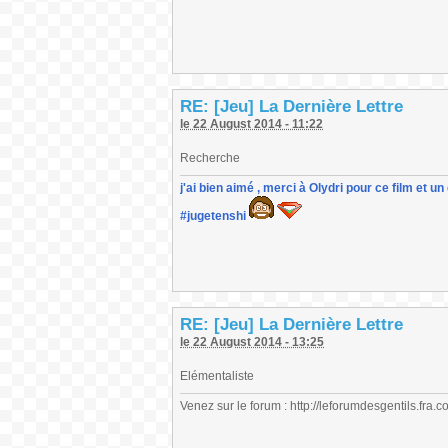
RE: [Jeu] La Dernière Lettre
le 22 August 2014 - 11:22
Recherche
j'ai bien aimé , merci à Olydri pour ce film et 
#jugetenshi
RE: [Jeu] La Dernière Lettre
le 22 August 2014 - 13:25
Elémentaliste
Venez sur le forum : http://leforumdesgentils.fra.co