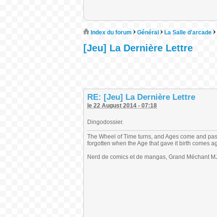
Index du forum
Général
La Salle d'arcade
[Jeu] La Dernière Lettre
RE: [Jeu] La Dernière Lettre
le 22 August 2014 - 07:18
Dingodossier.
The Wheel of Time turns, and Ages come and pas
forgotten when the Age that gave it birth comes a
Nerd de comics et de mangas, Grand Méchant MJ,