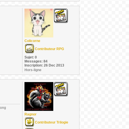
Colicorne
Contributeur RPG
Sujet: 0
Messages: 84
Inscription: 26 Dec 2013
Hors-ligne
long
Ragnor
Contributeur Trilogie