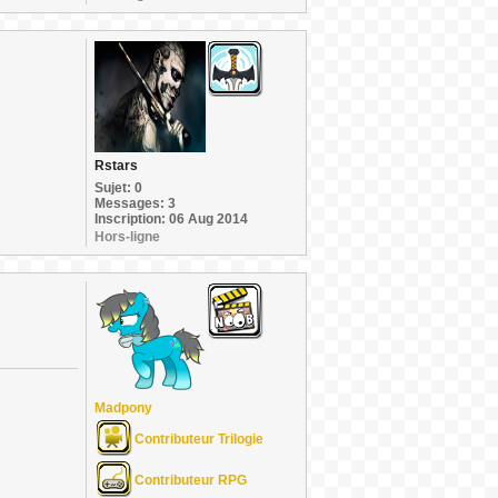
Rstars
Sujet: 0
Messages: 3
Inscription: 06 Aug 2014
Hors-ligne
Madpony
Contributeur Trilogie
Contributeur RPG