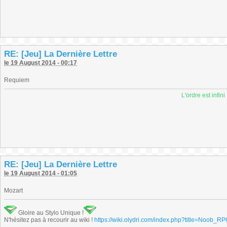
RE: [Jeu] La Dernière Lettre
le 19 August 2014 - 00:17
Requiem
L'ordre est infini
RE: [Jeu] La Dernière Lettre
le 19 August 2014 - 01:05
Mozart
Gloire au Stylo Unique !
N'hésitez pas à recourir au wiki !
https://wiki.olydri.com/index.php?title=Noob_R