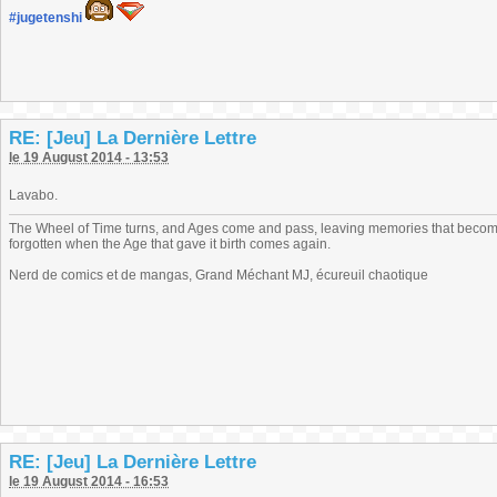
#jugetenshi
RE: [Jeu] La Dernière Lettre
le 19 August 2014 - 13:53
Lavabo.
The Wheel of Time turns, and Ages come and pass, leaving memories that become
forgotten when the Age that gave it birth comes again.
Nerd de comics et de mangas, Grand Méchant MJ, écureuil chaotique
RE: [Jeu] La Dernière Lettre
le 19 August 2014 - 16:53