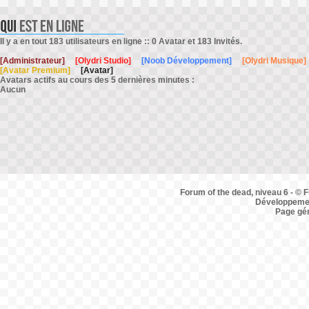
Il y a en tout 183 utilisateurs en ligne :: 0 Avatar et 183 Invités.
[Administrateur]
[Olydri Studio]
[Noob Développement]
[Olydri Musique]
[Avatar Premium]
[Avatar]
Avatars actifs au cours des 5 dernières minutes :
Aucun
Forum of the dead, niveau 6 - © F
Développemen
Page gé