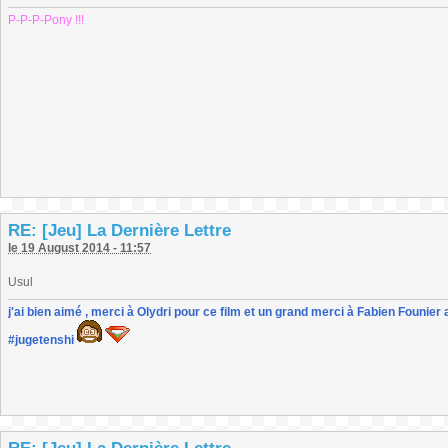
P-P-P-Pony !!!
RE: [Jeu] La Dernière Lettre
le 19 August 2014 - 11:57
Usul
j'ai bien aimé , merci à Olydri pour ce film et un grand merci à Fabien Founier 
#jugetenshi