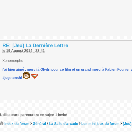
RE: [Jeu] La Dernière Lettre
le 19 August 2014 - 23:41
Xenomorphe
j'ai bien aimé , merci à Olydri pour ce film et un grand merci à Fabien Founier 
#jugetenshi
Utilisateurs parcourant ce sujet: 1 invité
Index du forum
Général
La Salle d'arcade
Les mini-jeux du forum
[Jeu]