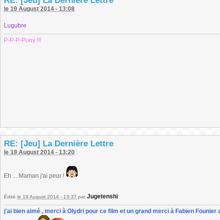
RE: [Jeu] La Dernière Lettre
le 19 August 2014 - 13:08
Lugubre
P-P-P-Pony !!!
RE: [Jeu] La Dernière Lettre
le 19 August 2014 - 13:20
Eh ....Maman j'ai peur !
Jugetenshi
Édité
le 19 August 2014 - 13:37
par
j'ai bien aimé , merci à Olydri pour ce film et un grand merci à Fabien Founier 