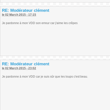
RE: Modérateur clément
le 02 March 2015 - 17:15
Je pardonne à mon VDD son erreur car j'aime les crêpes
RE: Modérateur clément
le 02 March 2015 - 23:02
Je pardonne à mon VDD car je suis sûr que les loups c'est beau.