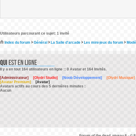
Utilisateurs parcourant ce sujet: 1 invité
Index du forum
Général
La Salle d'arcade
Les mini-jeux du forum
Modé
Il y a en tout 164 utilisateurs en ligne :: 0 Avatar et 164 Invités.
[Administrateur]
[Olydri Studio]
[Noob Développement]
[Olydri Musique]
[Avatar Premium]
[Avatar]
Avatars actifs au cours des 5 dernières minutes :
Aucun
Forum of the dead, niveau 6 - © F