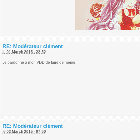
RE: Modérateur clément
le 01 March 2015 - 22:52
Je pardonne à mon VDD de faire de même.
RE: Modérateur clément
le 02 March 2015 - 07:50