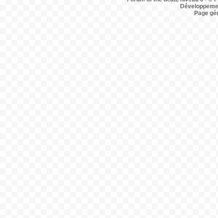
Développemen
Page gé