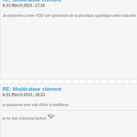
le 01 March 2015 - 17:16
Je pardonne à mon VDD son ignorance de la physique quantique selon laquelle une
RE: Modérateur clément
le 01 March 2015 - 18:33
je pardonne mon vdd d'être si poitillieux
je ne suis d'aucune faction