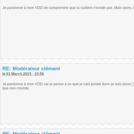
Je pardonne à mon VDD de comprendre que la cuillère n'existe pas. Mais alors, l
RE: Modérateur clément
le 01 March 2015 - 15:56
Je pardonne à mon VDD car je pense à ce que je vais poster donc je suis (donc j'e
que rien n'existe.
RE: Modérateur clément