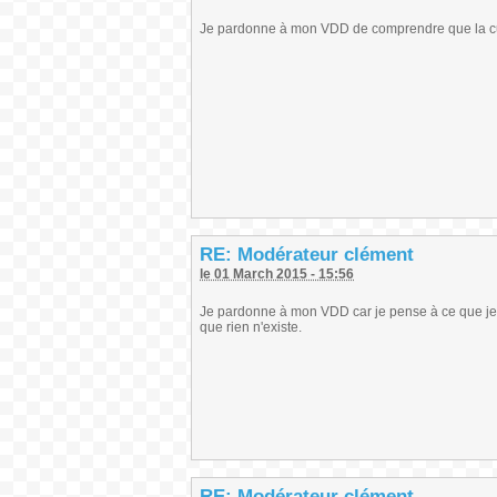
Je pardonne à mon VDD de comprendre que la cuill
RE: Modérateur clément
le 01 March 2015 - 15:56
Je pardonne à mon VDD car je pense à ce que je va
que rien n'existe.
RE: Modérateur clément