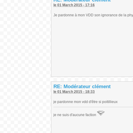
le 01 March 2015 - 17:16
Je pardonne à mon VDD son ignorance de la physiq
RE: Modérateur clément
le 01 March 2015 - 18:33
je pardonne mon vdd d'être si poitillieux
je ne suis d'aucune faction