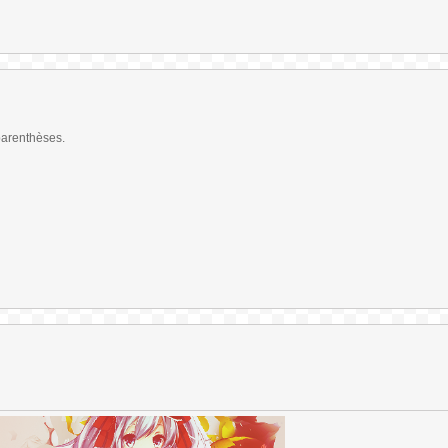
parenthèses.