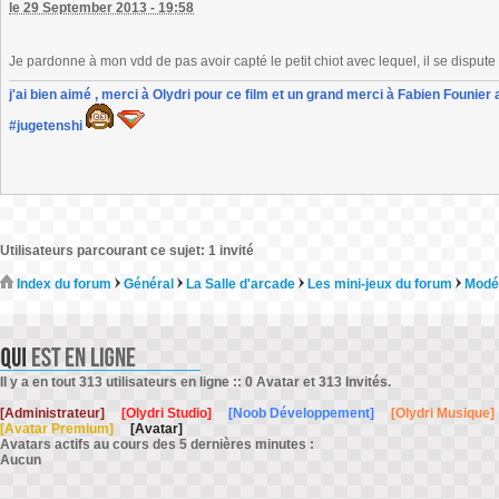
le 29 September 2013 - 19:58
Je pardonne à mon vdd de pas avoir capté le petit chiot avec lequel, il se dispute 
j'ai bien aimé , merci à Olydri pour ce film et un grand merci à Fabien Founier 
#jugetenshi
Utilisateurs parcourant ce sujet: 1 invité
Index du forum
Général
La Salle d'arcade
Les mini-jeux du forum
Modé
Il y a en tout 313 utilisateurs en ligne :: 0 Avatar et 313 Invités.
[Administrateur]
[Olydri Studio]
[Noob Développement]
[Olydri Musique]
[Avatar Premium]
[Avatar]
Avatars actifs au cours des 5 dernières minutes :
Aucun