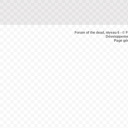
Forum of the dead, niveau 6 - © F
Développemen
Page gé