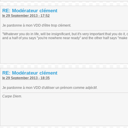
RE: Modérateur clément
le 29 September 2013 - 17:52
Je pardonne à mon VDD d'être trop clément.
"Whatever you do in life, will be insignificant, but it's very important that you do 
and a half of you says "you're nowhere near ready" and the other half says "make 
RE: Modérateur clément
le 29 September 2013 - 18:35
Je pardonne à mon VDD d'utiliser un prénom comme adjéctif.
Carpe Diem.