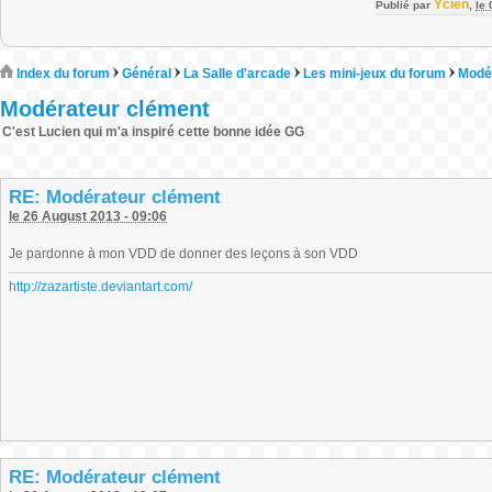
Ycien
Publié par
,
le
Index du forum
Général
La Salle d'arcade
Les mini-jeux du forum
Modé
Modérateur clément
C'est Lucien qui m'a inspiré cette bonne idée GG
RE: Modérateur clément
le 26 August 2013 - 09:06
Je pardonne à mon VDD de donner des leçons à son VDD
http://zazartiste.deviantart.com/
RE: Modérateur clément