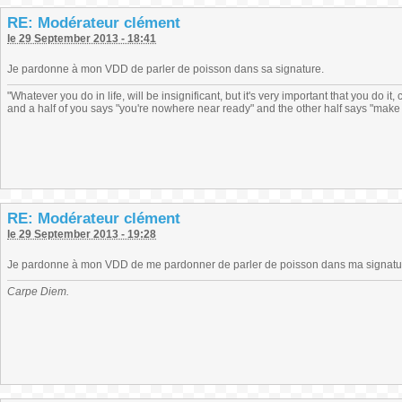
RE: Modérateur clément
le 29 September 2013 - 18:41
Je pardonne à mon VDD de parler de poisson dans sa signature.
"Whatever you do in life, will be insignificant, but it's very important that you do 
and a half of you says "you're nowhere near ready" and the other half says "make 
RE: Modérateur clément
le 29 September 2013 - 19:28
Je pardonne à mon VDD de me pardonner de parler de poisson dans ma signatur
Carpe Diem.