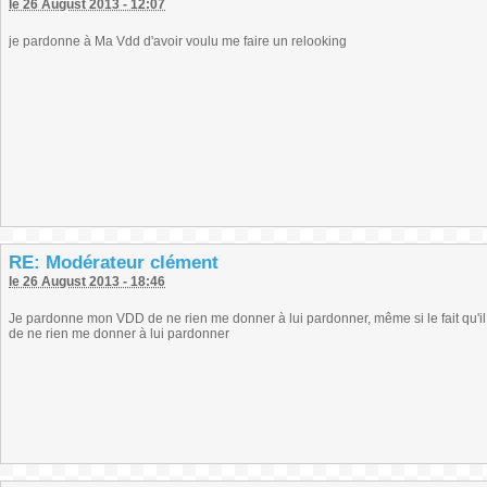
le 26 August 2013 - 12:07
je pardonne à Ma Vdd d'avoir voulu me faire un relooking
RE: Modérateur clément
le 26 August 2013 - 18:46
Je pardonne mon VDD de ne rien me donner à lui pardonner, même si le fait qu'il 
de ne rien me donner à lui pardonner