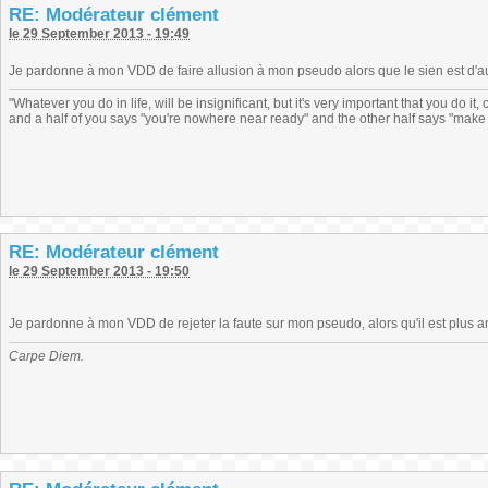
RE: Modérateur clément
le 29 September 2013 - 19:49
Je pardonne à mon VDD de faire allusion à mon pseudo alors que le sien est d'au
"Whatever you do in life, will be insignificant, but it's very important that you do 
and a half of you says "you're nowhere near ready" and the other half says "make 
RE: Modérateur clément
le 29 September 2013 - 19:50
Je pardonne à mon VDD de rejeter la faute sur mon pseudo, alors qu'il est plus a
Carpe Diem.