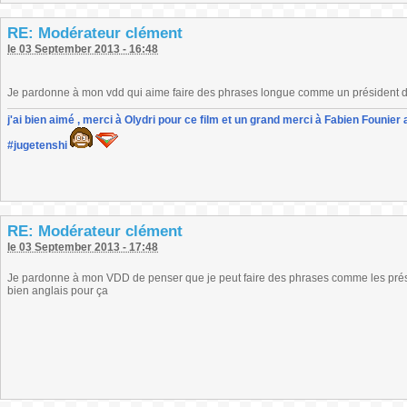
RE: Modérateur clément
le 03 September 2013 - 16:48
Je pardonne à mon vdd qui aime faire des phrases longue comme un président d
j'ai bien aimé , merci à Olydri pour ce film et un grand merci à Fabien Founier 
#jugetenshi
RE: Modérateur clément
le 03 September 2013 - 17:48
Je pardonne à mon VDD de penser que je peut faire des phrases comme les prési
bien anglais pour ça