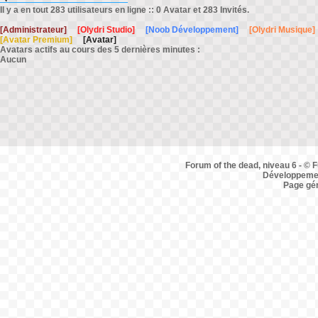
Il y a en tout 283 utilisateurs en ligne :: 0 Avatar et 283 Invités.
[Administrateur]
[Olydri Studio]
[Noob Développement]
[Olydri Musique]
[Avatar Premium]
[Avatar]
Avatars actifs au cours des 5 dernières minutes :
Aucun
Forum of the dead, niveau 6 - © F
Développemen
Page gé