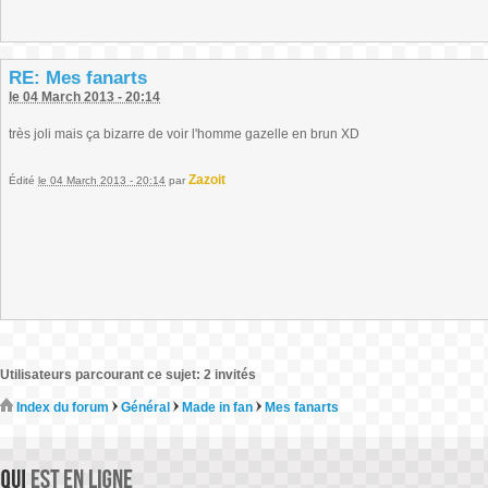
RE: Mes fanarts
le 04 March 2013 - 20:14
très joli mais ça bizarre de voir l'homme gazelle en brun XD
Zazoit
Édité
le 04 March 2013 - 20:14
par
Utilisateurs parcourant ce sujet: 2 invités
Index du forum
Général
Made in fan
Mes fanarts