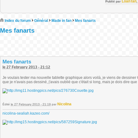
LoanTan
Publié par
Index du forum
Général
Made in fan
Mes fanarts
Mes fanarts
Mes fanarts
le 27 February 2013 - 21:12
Je voulais tester ma nouvelle tablette graphique alors voilà, je viens de dessiner
que je n'avais pas dessiné, j'avais oublié que c'était si long, mais je dois dire 
Nicolina
Édité
le 27 February 2013 - 21:19
par
nicolina-sealiah.kazeo.com/