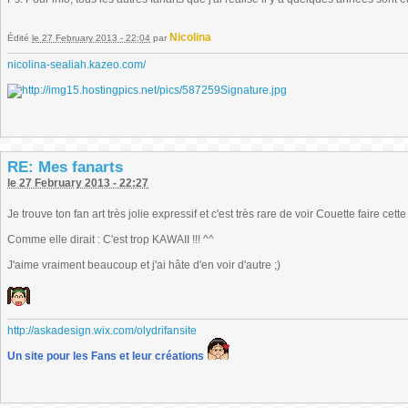
Nicolina
Édité
le 27 February 2013 - 22:04
par
nicolina-sealiah.kazeo.com/
RE: Mes fanarts
le 27 February 2013 - 22:27
Je trouve ton fan art très jolie expressif et c'est très rare de voir Couette faire cette
Comme elle dirait : C'est trop KAWAII !!! ^^
J'aime vraiment beaucoup et j'ai hâte d'en voir d'autre ;)
http://askadesign.wix.com/olydrifansite
Un site pour les Fans et leur créations