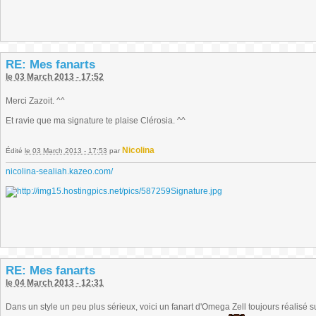
RE: Mes fanarts
le 03 March 2013 - 17:52
Merci Zazoit. ^^
Et ravie que ma signature te plaise Clérosia. ^^
Nicolina
Édité
le 03 March 2013 - 17:53
par
nicolina-sealiah.kazeo.com/
RE: Mes fanarts
le 04 March 2013 - 12:31
Dans un style un peu plus sérieux, voici un fanart d'Omega Zell toujours réalisé s