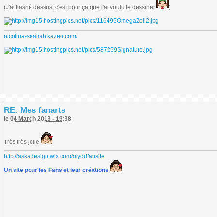
(J'ai flashé dessus, c'est pour ça que j'ai voulu le dessiner
)
nicolina-sealiah.kazeo.com/
RE: Mes fanarts
le 04 March 2013 - 19:38
Très très jolie
http://askadesign.wix.com/olydrifansite
Un site pour les Fans et leur créations