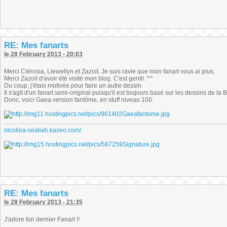
RE: Mes fanarts
le 28 February 2013 - 20:03
Merci Clérosia, Llewellyn et Zazoit. Je suis ravie que mon fanart vous ai plus.
Merci Zazoit d'avoir été visité mon blog. C'est gentil. ^^
Du coup, j'étais motivée pour faire un autre dessin.
Il s'agit d'un fanart semi-original puisqu'il est toujours basé sur les dessins de la 
Donc, voici Gaea version fantôme, en stuff niveau 100.
nicolina-sealiah.kazeo.com/
RE: Mes fanarts
le 28 February 2013 - 21:35
J'adore ton dernier Fanart !!