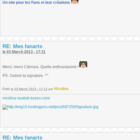
Un site pour les Fans et leur créations
RE: Mes fanarts
le 03 March 2013 - 17:11
Merci, merci Clérosia. Quelle enthousiasme !
PS: J'adore ta signature. ^^
Nicolina
Édité
le 03 March 2013 - 17:12
par
nicolina-sealiah.kazeo.com/
RE: Mes fanarts