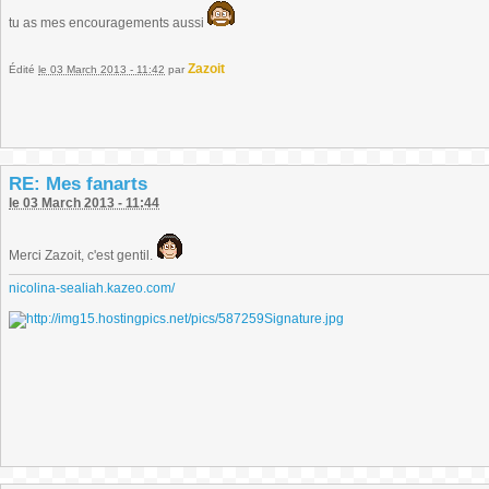
tu as mes encouragements aussi
Zazoit
Édité
le 03 March 2013 - 11:42
par
RE: Mes fanarts
le 03 March 2013 - 11:44
Merci Zazoit, c'est gentil.
nicolina-sealiah.kazeo.com/