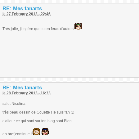
RE: Mes fanarts
le 27 February 2013 - 22:46
Très jolie, j'espère que tu en feras d'autres
RE: Mes fanarts
le 28 February 2013 - 16:33
salut Nicolina
très beau dessin de Couette ! je suis fan :D
d'aileur ce qui sont sur ton blog sont Bien
en bref,continue !