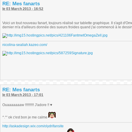
RE: Mes fanarts
le 03 March 2013 - 16:52
Voici un tout nouveau fanart, toujours réalisé sur tablette graphique. Il s'agit d'
dernier m'a d'ailleurs donnée des sueurs froides quand j'ai commencé à le dessi
nicolina-sealiah.kazeo.com/
RE: Mes fanarts
le 03 March 2013 - 17:01
Ouaaaaaaaw !!!!!!!!!! J'adore !! ♥
^.^' ok c'est bon je me calme
http://askadesign.wix.com/olydrifansite