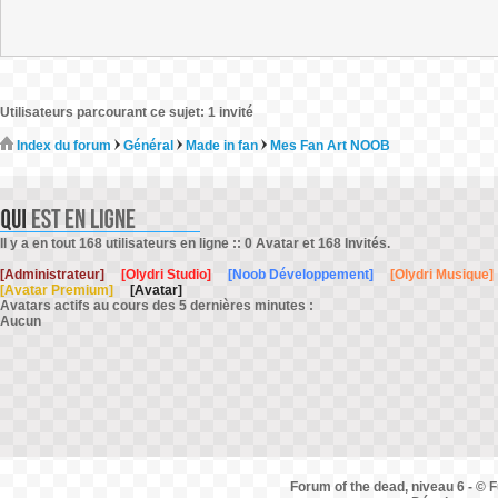
Utilisateurs parcourant ce sujet: 1 invité
Index du forum
Général
Made in fan
Mes Fan Art NOOB
Il y a en tout 168 utilisateurs en ligne :: 0 Avatar et 168 Invités.
[Administrateur]
[Olydri Studio]
[Noob Développement]
[Olydri Musique]
[Avatar Premium]
[Avatar]
Avatars actifs au cours des 5 dernières minutes :
Aucun
Forum of the dead, niveau 6 - © F