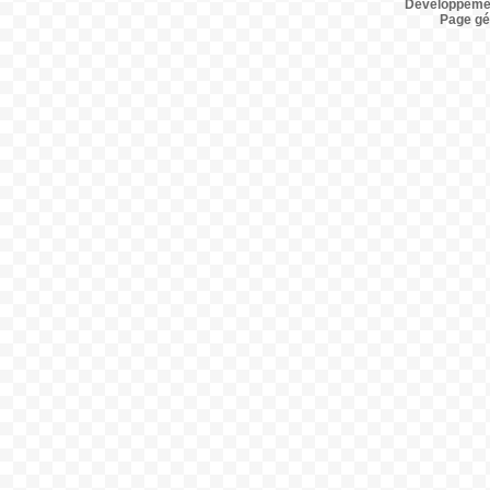
Développemen
Page gé