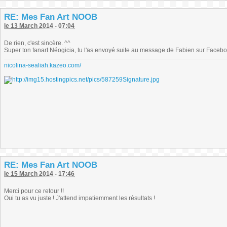
RE: Mes Fan Art NOOB
le 13 March 2014 - 07:04
De rien, c'est sincère. ^^
Super ton fanart Néogicia, tu l'as envoyé suite au message de Fabien sur Facebook?
nicolina-sealiah.kazeo.com/
RE: Mes Fan Art NOOB
le 15 March 2014 - 17:46
Merci pour ce retour !!
Oui tu as vu juste ! J'attend impatiemment les résultats !