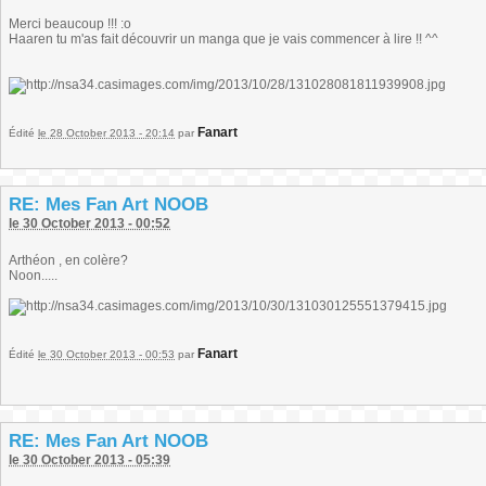
Merci beaucoup !!! :o
Haaren tu m'as fait découvrir un manga que je vais commencer à lire !! ^^
Fanart
Édité
le 28 October 2013 - 20:14
par
RE: Mes Fan Art NOOB
le 30 October 2013 - 00:52
Arthéon , en colère?
Noon.....
Fanart
Édité
le 30 October 2013 - 00:53
par
RE: Mes Fan Art NOOB
le 30 October 2013 - 05:39