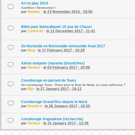
Art to play 2014
Coalition ! Destruction !
par
Noober
·
le 23 November 2014 - 19:56
Billet pour Naheulband: 15 ans de Chaos!
par
Cedric42
·
le 12 December 2017 - 11:41
Gn Norlande en Normandie normandie Aout 2017
par
Mog
·
le 17 February 2017 - 10:29
Alerte tempete charente (Grand Rex)
par
Genkar
·
le 03 February 2017 - 20:06
Covoiturage en partant de Tours
Un covoiturage Tours - Paris pour le final de Noob, ça vous intêresse ?
par
Bjb
·
le 27 January 2017 - 18:12
Covoiturage Grand Rex depuis le Nord
par
Dounice
·
le 26 January 2017 - 10:20
covoiturage Angouleme (recherche)
par
Genkar
·
le 15 January 2017 - 12:38