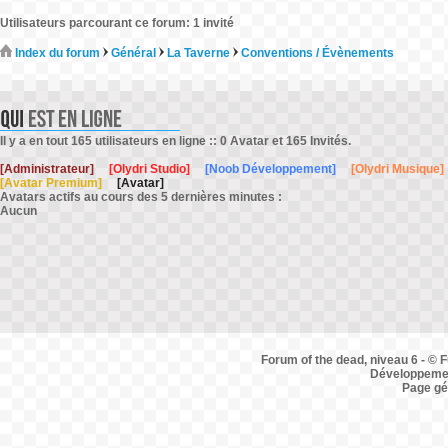
Utilisateurs parcourant ce forum: 1 invité
Index du forum
Général
La Taverne
Conventions / Évènements
Il y a en tout 165 utilisateurs en ligne :: 0 Avatar et 165 Invités.
[Administrateur]
[Olydri Studio]
[Noob Développement]
[Olydri Musique]
[Avatar Premium]
[Avatar]
Avatars actifs au cours des 5 dernières minutes :
Aucun
Forum of the dead, niveau 6 - © F
Développemen
Page gé