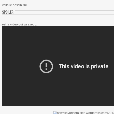
voila le dessin fini
est la video qui va avec ....