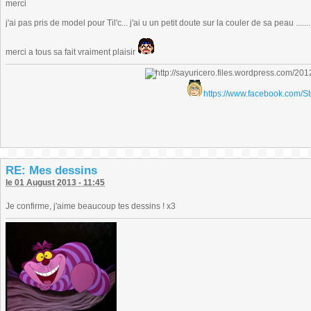
merci
j'ai pas pris de model pour Til'c... j'ai u un petit doute sur la couler de sa peau ......
merci a tous sa fait vraiment plaisir
https://www.facebook.com/S
RE: Mes dessins
le 01 August 2013 - 11:45
Je confirme, j'aime beaucoup tes dessins ! x3