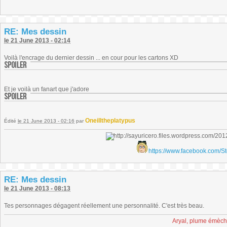
RE: Mes dessin
le 21 June 2013 - 02:14
Voilà l'encrage du dernier dessin ... en cour pour les cartons XD
Et je voilà un fanart que j'adore
Oneilltheplatypus
Édité
le 21 June 2013 - 02:16
par
https://www.facebook.com/S
RE: Mes dessin
le 21 June 2013 - 08:13
Tes personnages dégagent réellement une personnalité. C'est très beau.
Aryal, plume émèc