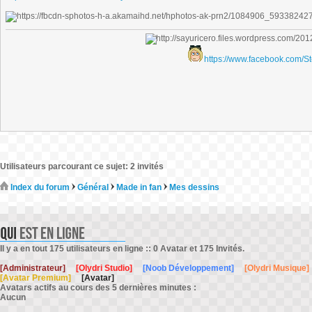
https://www.facebook.com/S
Utilisateurs parcourant ce sujet: 2 invités
Index du forum
Général
Made in fan
Mes dessins
Il y a en tout 175 utilisateurs en ligne :: 0 Avatar et 175 Invités.
[Administrateur]
[Olydri Studio]
[Noob Développement]
[Olydri Musique]
[Avatar Premium]
[Avatar]
Avatars actifs au cours des 5 dernières minutes :
Aucun