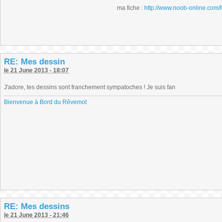
ma fiche :
http://www.noob-online.com/
RE: Mes dessin
le 21 June 2013 - 18:07
J'adore, tes dessins sont franchement sympatoches ! Je suis fan
Bienvenue à Bord du Rêvemot
RE: Mes dessins
le 21 June 2013 - 21:46