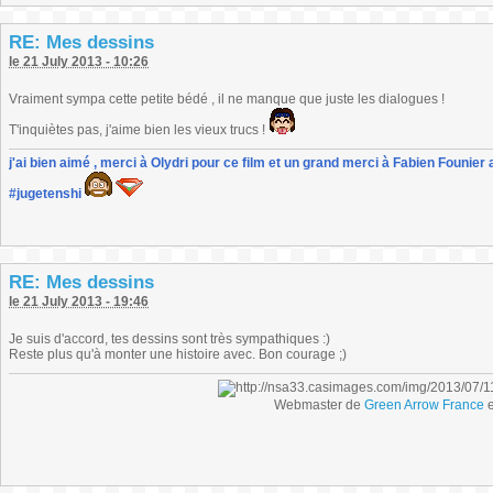
RE: Mes dessins
le 21 July 2013 - 10:26
Vraiment sympa cette petite bédé , il ne manque que juste les dialogues !
T'inquiètes pas, j'aime bien les vieux trucs !
j'ai bien aimé , merci à Olydri pour ce film et un grand merci à Fabien Founier 
#jugetenshi
RE: Mes dessins
le 21 July 2013 - 19:46
Je suis d'accord, tes dessins sont très sympathiques :)
Reste plus qu'à monter une histoire avec. Bon courage ;)
Webmaster de
Green Arrow France
e