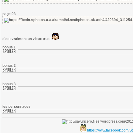
page 03
c'est vraiment un vieux truc !
bonus 1
bonus 2
bonus 3
les personnages
https://www.facebook.com/S