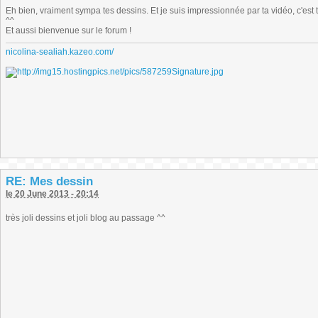
Eh bien, vraiment sympa tes dessins. Et je suis impressionnée par ta vidéo, c'est t
^^
Et aussi bienvenue sur le forum !
nicolina-sealiah.kazeo.com/
RE: Mes dessin
le 20 June 2013 - 20:14
très joli dessins et joli blog au passage ^^