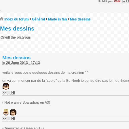
Valk
Publié par
,
le 2
Index du forum
Général
Made in fan
Mes dessins
Mes dessins
Oneill the platypus
Mes dessins
le 20 June 2013 - 17:13
voilà je vous poste quelques dessins de ma création ^^
on va commencer par de la "copie" de la Bd Noob je pense être pas loin du thèm
( Notre amie Sparadrap en A3)
(Onegazell et Gaea en A3)