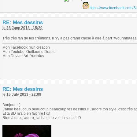
https://www.facebook.com/S
RE: Mes dessins
le 28 June 2013 - 15:20
Très très fan de tes créations. Il n'y a pas grand chose à dire à part "Wouhhhaaaa
Mon Facebook: Yun creation
Mon Youtube: Guillaume Drapier
Mon DeviantArt: Yunixius
RE: Mes dessins
le 15 July 2013 - 22:09
Bonjour ! :)
J'aime beaucoup beaucoup beaucoup tes dessins !! J'adore ton style, c'est très ag
Et ta BD m'a bien fait rire ! x3
Rien à dire, j'adore, j'ai hâte de voir la suite !! :D