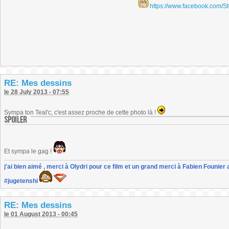
https://www.facebook.com/S
RE: Mes dessins
le 28 July 2013 - 07:55
Sympa ton Teal'c, c'est assez proche de cette photo là !
Et sympa le gag !
j'ai bien aimé , merci à Olydri pour ce film et un grand merci à Fabien Founier 
#jugetenshi
RE: Mes dessins
le 01 August 2013 - 00:45