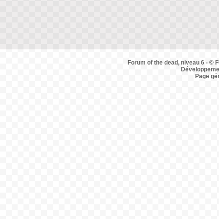
Forum of the dead, niveau 6 - © F
Développemen
Page gé