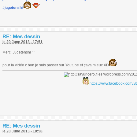
#jugetenshi
RE: Mes dessin
le 20 June 2013 - 17:51
Merci Jugetenshi ^^
pour la vidéo c bon je suis passer sur Youtube et çava mieux XD
https://www.facebook.com/S
RE: Mes dessin
le 20 June 2013 - 18:58