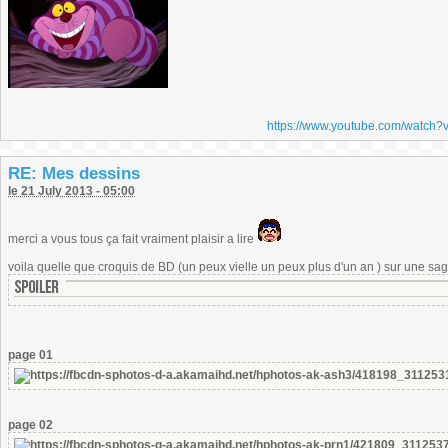
https://www.youtube.com/watch
RE: Mes dessins
le 21 July 2013 - 05:00
merci a vous tous ça fait vraiment plaisir a lire
voila quelle que croquis de BD (un peux vielle un peux plus d'un an ) sur une sag
page 01
page 02