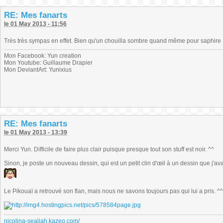
RE: Mes fanarts
le 01 May 2013 - 11:56
Très très sympas en effet. Bien qu'un chouilla sombre quand même pour saphire
Mon Facebook: Yun creation
Mon Youtube: Guillaume Drapier
Mon DeviantArt: Yunixius
RE: Mes fanarts
le 01 May 2013 - 13:39
Merci Yun. Difficile de faire plus clair puisque presque tout son stuff est noir. ^^
Sinon, je poste un nouveau dessin, qui est un petit clin d'œil à un dessin que j'a
Le Pikouaï a retrouvé son flan, mais nous ne savons toujours pas qui lui a pris. ^
nicolina-sealiah.kazeo.com/