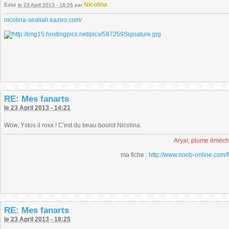
Nicolina
Édité
le 23 April 2013 - 18:26
par
nicolina-sealiah.kazeo.com/
RE: Mes fanarts
le 23 April 2013 - 14:21
Wow, Ystos il roxx ! C'est du beau boulot Nicolina.
Aryal, plume émèc
ma fiche :
http://www.noob-online.com/
RE: Mes fanarts
le 23 April 2013 - 18:25