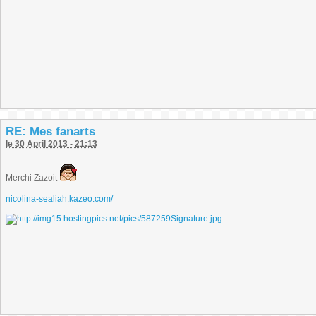
RE: Mes fanarts
le 30 April 2013 - 21:13
Merchi Zazoit
nicolina-sealiah.kazeo.com/