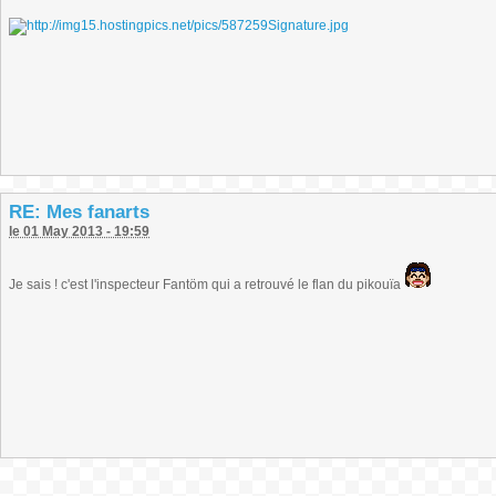
RE: Mes fanarts
le 01 May 2013 - 19:59
Je sais ! c'est l'inspecteur Fantöm qui a retrouvé le flan du pikouïa