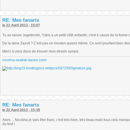
RE: Mes fanarts
le 22 April 2013 - 15:07
Tu as raison Jugetenshi, Ystos a un petit côté enfantin, c'est à cause de la forme
De la laine Zazoit ? C'est pas un mouton quand même. Ce sont pourtant bien des f
Merci à vous deux de trouver mon dessin sympa.
nicolina-sealiah.kazeo.com/
RE: Mes fanarts
le 22 April 2013 - 15:39
Alors ... Nicolina je vais être franc, c'est très bien, très beau mais tous cela manq
du tout !