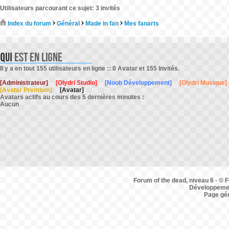
Utilisateurs parcourant ce sujet: 3 invités
Index du forum
Général
Made in fan
Mes fanarts
Il y a en tout 155 utilisateurs en ligne :: 0 Avatar et 155 Invités.
[Administrateur]
[Olydri Studio]
[Noob Développement]
[Olydri Musique]
[Avatar Premium]
[Avatar]
Avatars actifs au cours des 5 dernières minutes :
Aucun
Forum of the dead, niveau 6 - © F
Développemen
Page gé