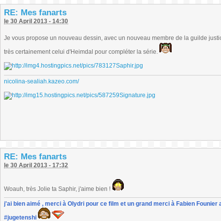
RE: Mes fanarts
le 30 April 2013 - 14:30
Je vous propose un nouveau dessin, avec un nouveau membre de la guilde justice.
très certainement celui d'Heimdal pour compléter la série.
nicolina-sealiah.kazeo.com/
RE: Mes fanarts
le 30 April 2013 - 17:32
Woauh, très Jolie ta Saphir, j'aime bien !
j'ai bien aimé , merci à Olydri pour ce film et un grand merci à Fabien Founier 
#jugetenshi