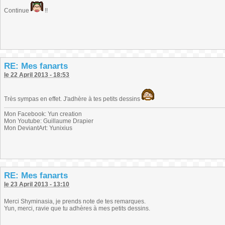
Continue
!!
RE: Mes fanarts
le 22 April 2013 - 18:53
Très sympas en effet. J'adhère à tes petits dessins
Mon Facebook: Yun creation
Mon Youtube: Guillaume Drapier
Mon DeviantArt: Yunixius
RE: Mes fanarts
le 23 April 2013 - 13:10
Merci Shyminasia, je prends note de tes remarques.
Yun, merci, ravie que tu adhères à mes petits dessins.