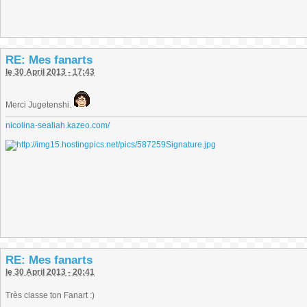
RE: Mes fanarts
le 30 April 2013 - 17:43
Merci Jugetenshi.
nicolina-sealiah.kazeo.com/
RE: Mes fanarts
le 30 April 2013 - 20:41
Très classe ton Fanart :)