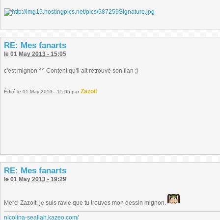
RE: Mes fanarts
le 01 May 2013 - 15:05
c'est mignon ^^ Content qu'il ait retrouvé son flan ;)
Zazoit
Édité
le 01 May 2013 - 15:05
par
RE: Mes fanarts
le 01 May 2013 - 19:29
Merci Zazoit, je suis ravie que tu trouves mon dessin mignon.
nicolina-sealiah.kazeo.com/