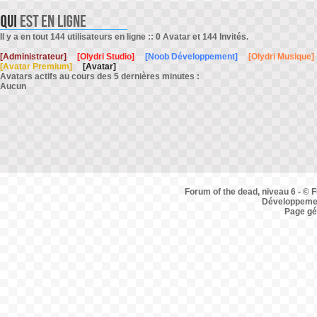
Il y a en tout 144 utilisateurs en ligne :: 0 Avatar et 144 Invités.
[Administrateur]
[Olydri Studio]
[Noob Développement]
[Olydri Musique]
[Avatar Premium]
[Avatar]
Avatars actifs au cours des 5 dernières minutes :
Aucun
Forum of the dead, niveau 6 - © F
Développemen
Page gé