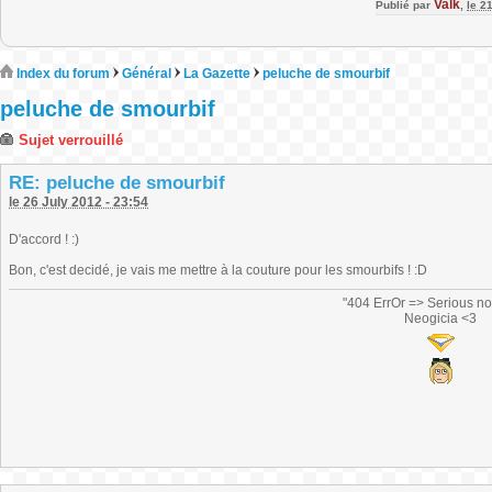
Valk
Publié par
,
le 2
Index du forum
Général
La Gazette
peluche de smourbif
peluche de smourbif
Sujet verrouillé
RE: peluche de smourbif
le 26 July 2012 - 23:54
D'accord ! :)
Bon, c'est decidé, je vais me mettre à la couture pour les smourbifs ! :D
"404 ErrOr => Serious no
Neogicia <3