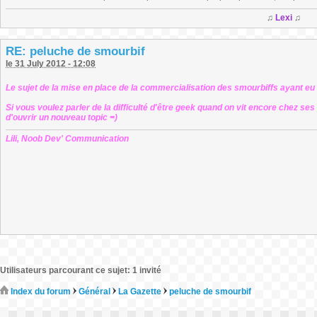
♫
Lexi
♫
RE: peluche de smourbif
le 31 July 2012 - 12:08
Le sujet de la mise en place de la commercialisation des smourbiffs ayant eu s
Si vous voulez parler de la difficulté d'être geek quand on vit encore chez s
d'ouvrir un nouveau topic =)
Lili, Noob Dev' Communication
Utilisateurs parcourant ce sujet: 1 invité
Index du forum
Général
La Gazette
peluche de smourbif