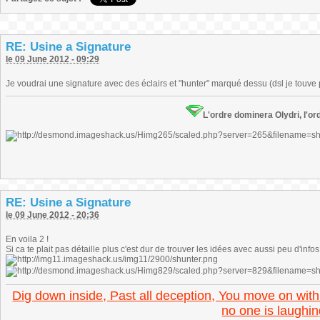
RE: Usine a Signature
le 09 June 2012 - 09:29
Je voudrai une signature avec des éclairs et "hunter" marqué dessu (dsl je touve 
L'ordre dominera Olydri, l'ord
RE: Usine a Signature
le 09 June 2012 - 20:36
En voila 2 !
Si ca te plait pas détaille plus c'est dur de trouver les idées avec aussi peu d'infos
Dig down inside, Past all deception, You move on with
no one is laughin