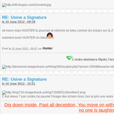
RE: Usine a Signature
le 10 June 2012 - 09:39
ok merci mais HUNTER tu pourrais le réécrire en bleu comme les éclairs sur la 2° s
vraiment avoir HUNTER en bleu
)
Hunter
Édité
le 10 June 2012 - 09:47
par
L'ordre dominera Olydri, l'ord
RE: Usine a Signature
le 10 June 2012 - 15:51
C'est mieux ? par contre j'ai paumé l'image des éclairs donc j'en ai pris une autre
Dig down inside, Past all deception, You move on with
no one is laughin