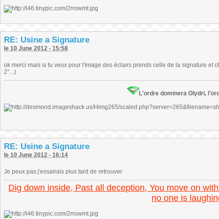
RE: Usine a Signature
le 10 June 2012 - 15:58
ok merci mais si tu veux pour l'image des éclairs prends celle de la signature et ch
2°...)
L'ordre dominera Olydri, l'ord
RE: Usine a Signature
le 10 June 2012 - 16:14
Je peux pas j'essairais plus tard de retrouver
Dig down inside, Past all deception, You move on with
no one is laughin