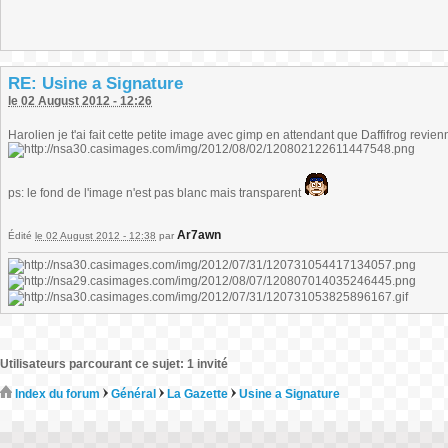
RE: Usine a Signature
le 02 August 2012 - 12:26
Harolien je t'ai fait cette petite image avec gimp en attendant que Daffifrog revien
ps: le fond de l'image n'est pas blanc mais transparent
Ar7awn
Édité
le 02 August 2012 - 12:38
par
Utilisateurs parcourant ce sujet: 1 invité
Index du forum
Général
La Gazette
Usine a Signature