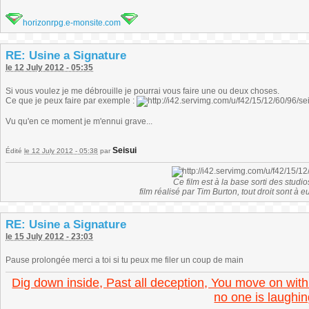
horizonrpg.e-monsite.com
RE: Usine a Signature
le 12 July 2012 - 05:35
Si vous voulez je me débrouille je pourrai vous faire une ou deux choses.
Ce que je peux faire par exemple :
Vu qu'en ce moment je m'ennui grave...
Seisui
Édité
le 12 July 2012 - 05:38
par
Ce film est à la base sorti des studio
film réalisé par Tim Burton, tout droit sont à 
RE: Usine a Signature
le 15 July 2012 - 23:03
Pause prolongée merci a toi si tu peux me filer un coup de main
Dig down inside, Past all deception, You move on with
no one is laughin