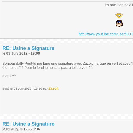
It's back ton next 
http://www.youtube.com/user/GD
RE: Usine a Signature
le 03 July 2012 - 19:09
Bonjour daffy Peut-tu me faire une signature avec Zazoit marqué en vert et avec 
éternelles." ? Pour le fond je ne sais pas: à toi de voir ^^
merci ^^
Zazoit
Édité
le 03 July 2012 - 19:10
par
RE: Usine a Signature
le 05 July 2012 - 20:36