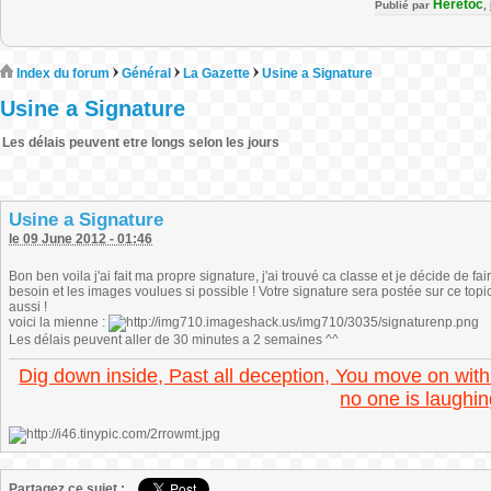
Heretoc
Publié par
,
Index du forum
Général
La Gazette
Usine a Signature
Usine a Signature
Les délais peuvent etre longs selon les jours
Usine a Signature
le 09 June 2012 - 01:46
Bon ben voila j'ai fait ma propre signature, j'ai trouvé ca classe et je décide de f
besoin et les images voulues si possible ! Votre signature sera postée sur ce to
aussi !
voici la mienne :
Les délais peuvent aller de 30 minutes a 2 semaines ^^
Dig down inside, Past all deception, You move on with
no one is laughin
Partagez ce sujet :