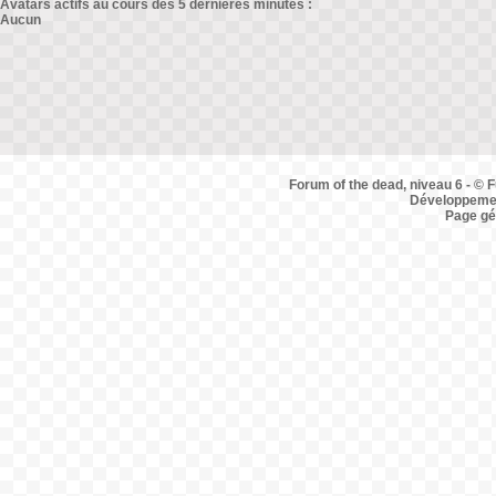
Avatars actifs au cours des 5 dernières minutes :
Aucun
Forum of the dead, niveau 6 - © F
Développemen
Page gé