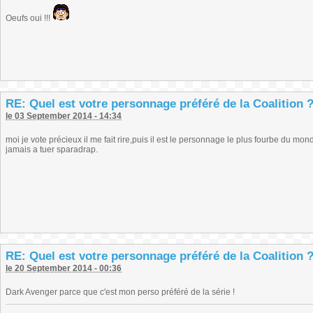
Oeufs oui !!!
RE: Quel est votre personnage préféré de la Coalition 
le 03 September 2014 - 14:34
moi je vote précieux il me fait rire,puis il est le personnage le plus fourbe du mo
jamais a tuer sparadrap.
RE: Quel est votre personnage préféré de la Coalition 
le 20 September 2014 - 00:36
Dark Avenger parce que c'est mon perso préféré de la série !