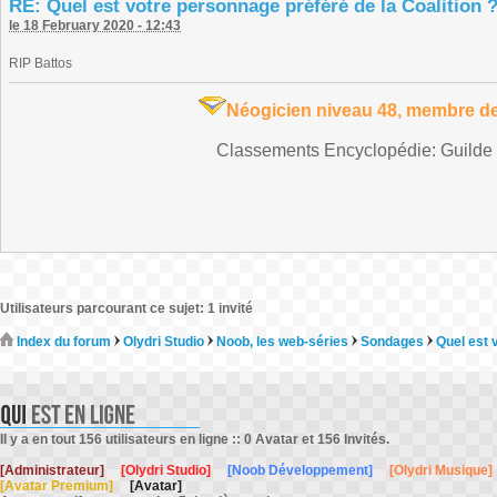
RE: Quel est votre personnage préféré de la Coalition 
le 18 February 2020 - 12:43
RIP Battos
Néogicien niveau 48, membre de
Classements Encyclopédie: Guilde t
Utilisateurs parcourant ce sujet: 1 invité
Index du forum
Olydri Studio
Noob, les web-séries
Sondages
Quel est 
Il y a en tout 156 utilisateurs en ligne :: 0 Avatar et 156 Invités.
[Administrateur]
[Olydri Studio]
[Noob Développement]
[Olydri Musique]
[Avatar Premium]
[Avatar]