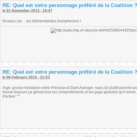
RE: Quel est votre personnage préféré de la Coalition 
le 01 November 2014 - 10:47
Roxana car ... les élémentalistes triompherons !
RE: Quel est votre personnage préféré de la Coalition 
le 06 February 2015 - 21:53
Argh, grosse hésitation entre Précieux et Dark Avenger, mais j'ai plutôt penché po
trouve toujours ça génial tous les comportements et les gags gestuels qu'il arrive à
d'acteur ^^