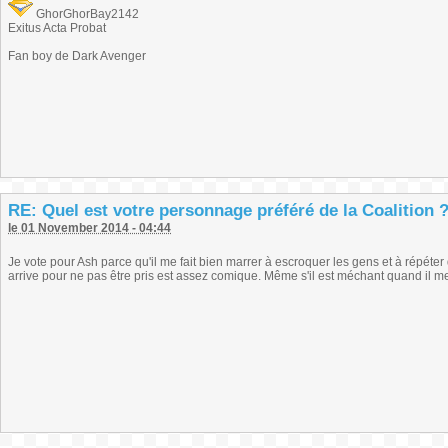
GhorGhorBay2142
Exitus Acta Probat
Fan boy de Dark Avenger
RE: Quel est votre personnage préféré de la Coalition 
le 01 November 2014 - 04:44
Je vote pour Ash parce qu'il me fait bien marrer à escroquer les gens et à répéter q
arrive pour ne pas être pris est assez comique. Même s'il est méchant quand il me