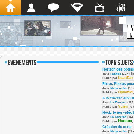
Horizon des potins
dans
Fanfics
(107 ré
LoanTan
Publié par
Filtres Photos po
dans
Made in fan
(10 
Ophaniel
Publié par
A la chasse aux H
dans
La Taverne
(112
Ycien
Publié par
,
le
Noob, le jeu vidéo 
dans
La Taverne
(166
Heretoc
Publié par
,
Création de texte -
dans
Made in fan
(11 