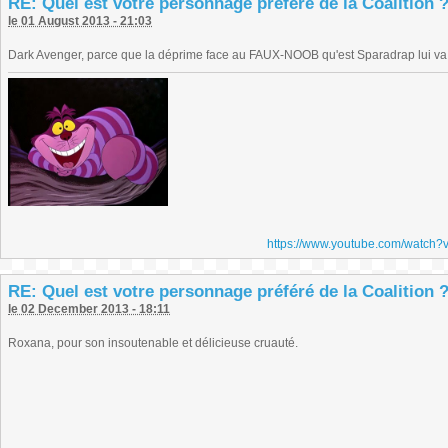
RE: Quel est votre personnage préféré de la Coalition 
le 01 August 2013 - 21:03
Dark Avenger, parce que la déprime face au FAUX-NOOB qu'est Sparadrap lui va s
https://www.youtube.com/watch
RE: Quel est votre personnage préféré de la Coalition 
le 02 December 2013 - 18:11
Roxana, pour son insoutenable et délicieuse cruauté.