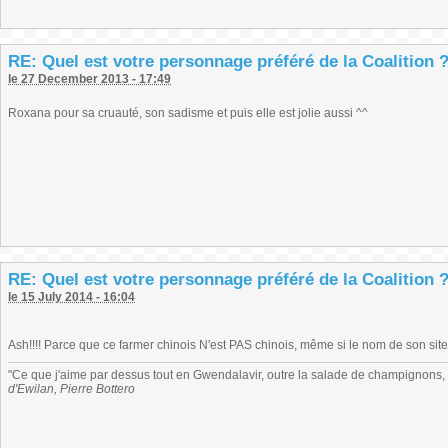
RE: Quel est votre personnage préféré de la Coalition 
le 27 December 2013 - 17:49
Roxana pour sa cruauté, son sadisme et puis elle est jolie aussi ^^
RE: Quel est votre personnage préféré de la Coalition 
le 15 July 2014 - 16:04
Ash!!!! Parce que ce farmer chinois N'est PAS chinois, même si le nom de son site
"Ce que j'aime par dessus tout en Gwendalavir, outre la salade de champignons, c'e
d'Ewilan, Pierre Bottero