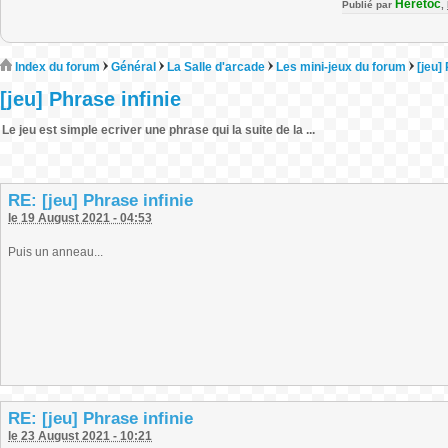
Heretoc
Publié par
,
Index du forum
Général
La Salle d'arcade
Les mini-jeux du forum
[jeu]
[jeu] Phrase infinie
Le jeu est simple ecriver une phrase qui la suite de la ...
RE: [jeu] Phrase infinie
le 19 August 2021 - 04:53
Puis un anneau...
RE: [jeu] Phrase infinie
le 23 August 2021 - 10:21