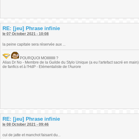
RE: [jeu] Phrase infinie
le 07 October 2021 - 10:08
la peine capitale sera réservée aux ...
POURQUOI MOIIIIIIIII ?
Alias Dr No - Membre de la Guilde du Stylo Unique (a eu l'artefact sacré en main) -
de fanfics et à l'HdP - Elémentaliste de l'Aurore
RE: [jeu] Phrase infinie
le 08 October 2021 - 09:46
cul de jatte et manchot faisant du...