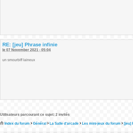
RE: [jeu] Phrase infinie
le 07 November 2021 - 05:04
un smourbiff laineux
Utilisateurs parcourant ce sujet: 2 invités
Index du forum
Général
La Salle d'arcade
Les mini-jeux du forum
[jeu]