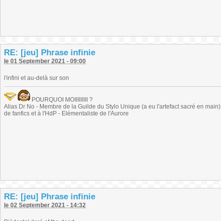
RE: [jeu] Phrase infinie
le 01 September 2021 - 09:00
l'infini et au-delà sur son
POURQUOI MOIIIIIIIII ?
Alias Dr No - Membre de la Guilde du Stylo Unique (a eu l'artefact sacré en main) -
de fanfics et à l'HdP - Elémentaliste de l'Aurore
RE: [jeu] Phrase infinie
le 02 September 2021 - 14:32