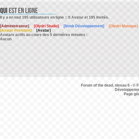
Il y a en tout 195 utilisateurs en ligne :: 0 Avatar et 195 Invités.
[Administrateur]
[Olydri Studio]
[Noob Développement]
[Olydri Musique]
[Avatar Premium]
[Avatar]
Avatars actifs au cours des 5 dernières minutes :
Aucun
Forum of the dead, niveau 6 - © F
Développemen
Page gé