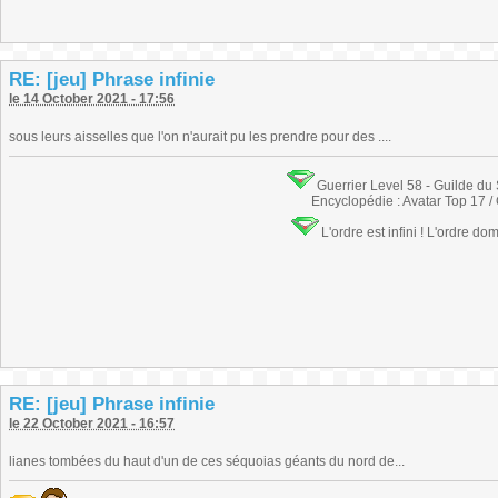
RE: [jeu] Phrase infinie
le 14 October 2021 - 17:56
sous leurs aisselles que l'on n'aurait pu les prendre pour des ....
Guerrier Level 58 - Guilde du
Encyclopédie : Avatar Top 17 /
L'ordre est infini ! L'ordre do
RE: [jeu] Phrase infinie
le 22 October 2021 - 16:57
lianes tombées du haut d'un de ces séquoias géants du nord de...