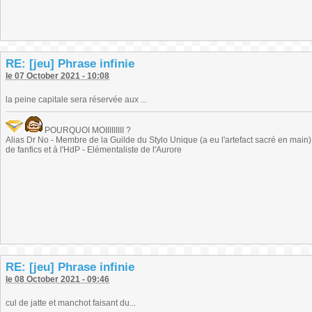
RE: [jeu] Phrase infinie
le 07 October 2021 - 10:08
la peine capitale sera réservée aux ...
POURQUOI MOIIIIIIIII ?
Alias Dr No - Membre de la Guilde du Stylo Unique (a eu l'artefact sacré en main) -
de fanfics et à l'HdP - Elémentaliste de l'Aurore
RE: [jeu] Phrase infinie
le 08 October 2021 - 09:46
cul de jatte et manchot faisant du...