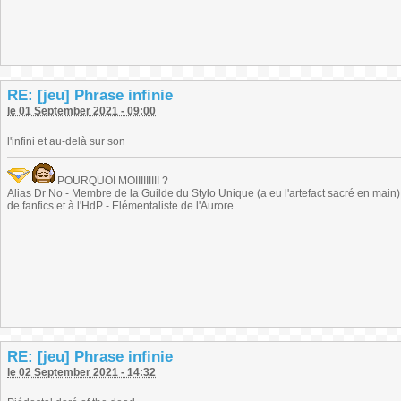
RE: [jeu] Phrase infinie
le 01 September 2021 - 09:00
l'infini et au-delà sur son
POURQUOI MOIIIIIIIII ?
Alias Dr No - Membre de la Guilde du Stylo Unique (a eu l'artefact sacré en main) -
de fanfics et à l'HdP - Elémentaliste de l'Aurore
RE: [jeu] Phrase infinie
le 02 September 2021 - 14:32