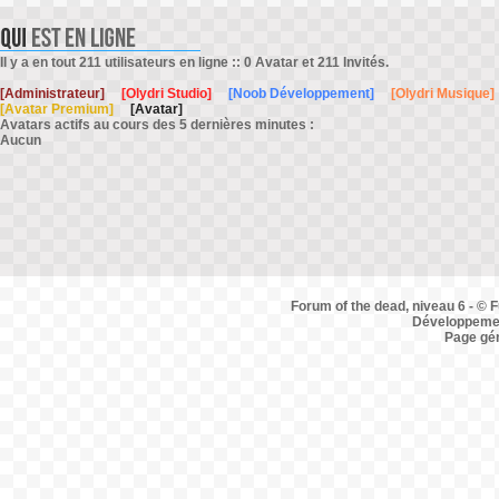
Il y a en tout 211 utilisateurs en ligne :: 0 Avatar et 211 Invités.
[Administrateur]
[Olydri Studio]
[Noob Développement]
[Olydri Musique]
[Avatar Premium]
[Avatar]
Avatars actifs au cours des 5 dernières minutes :
Aucun
Forum of the dead, niveau 6 - © F
Développemen
Page gé