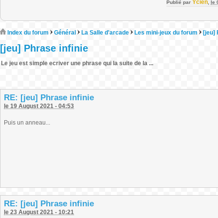
Ycien
Publié par
,
le
Index du forum
Général
La Salle d'arcade
Les mini-jeux du forum
[jeu]
[jeu] Phrase infinie
Le jeu est simple ecriver une phrase qui la suite de la ...
RE: [jeu] Phrase infinie
le 19 August 2021 - 04:53
Puis un anneau...
RE: [jeu] Phrase infinie
le 23 August 2021 - 10:21