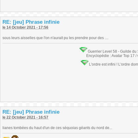
RE: [jeu] Phrase infinie
le 14 October 2021 - 17:56
sous leurs aisselles que l'on n'aurait pu les prendre pour des ....
Guerrier Level 58 - Guilde du
Encyclopédie : Avatar Top 17 /
L'ordre est infini ! L'ordre do
RE: [jeu] Phrase infinie
le 22 October 2021 - 16:57
lianes tombées du haut d'un de ces séquoias géants du nord de...