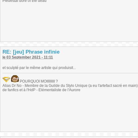
Piédestal doré of the dead
RE: [jeu] Phrase infinie
le 03 September 2021 - 11:11
et sculpté par le même artiste qui produisit...
POURQUOI MOIIIIIIIII ?
Alias Dr No - Membre de la Guilde du Stylo Unique (a eu l'artefact sacré en main) -
de fanfics et à l'HdP - Elémentaliste de l'Aurore