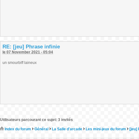
RE: [jeu] Phrase infinie
le 07 November 2021 - 05:04
un smourbiff laineux
Utilisateurs parcourant ce sujet: 3 invités
Index du forum
Général
La Salle d'arcade
Les mini-jeux du forum
[jeu]