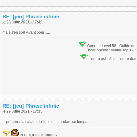
RE: [jeu] Phrase infinie
le 28 June 2021 - 17:49
mais s'en sort vivant pour .....
Guerrier Level 58 - Guilde du
Encyclopédie : Avatar Top 17 /
L'ordre est infini ! L'ordre do
RE: [jeu] Phrase infinie
le 29 June 2021 - 17:15
... préparer la salade de l'elfe qui pendant ce temps...
POURQUOI MOIIIIIIIII ?