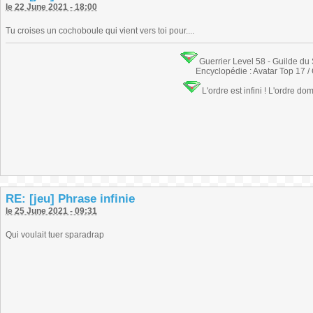
le 22 June 2021 - 18:00
Tu croises un cochoboule qui vient vers toi pour....
Guerrier Level 58 - Guilde du
Encyclopédie : Avatar Top 17 /
L'ordre est infini ! L'ordre do
RE: [jeu] Phrase infinie
le 25 June 2021 - 09:31
Qui voulait tuer sparadrap