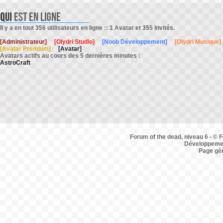
Il y a en tout 356 utilisateurs en ligne :: 1 Avatar et 355 Invités.
[Administrateur]
[Olydri Studio]
[Noob Développement]
[Olydri Musique]
[Avatar Premium]
[Avatar]
Avatars actifs au cours des 5 dernières minutes :
AstroCraft
Forum of the dead, niveau 6 - © F
Développemen
Page gé