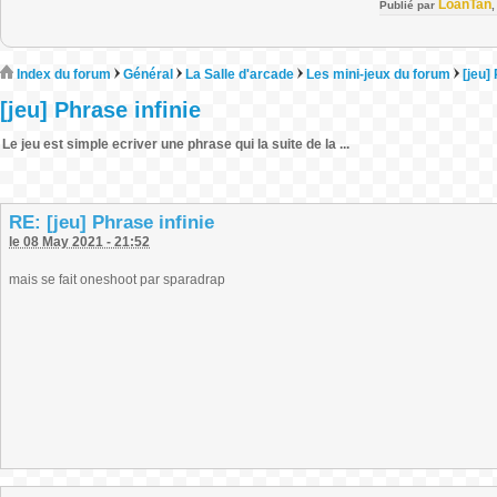
LoanTan
Publié par
Index du forum
Général
La Salle d'arcade
Les mini-jeux du forum
[jeu]
[jeu] Phrase infinie
Le jeu est simple ecriver une phrase qui la suite de la ...
RE: [jeu] Phrase infinie
le 08 May 2021 - 21:52
mais se fait oneshoot par sparadrap