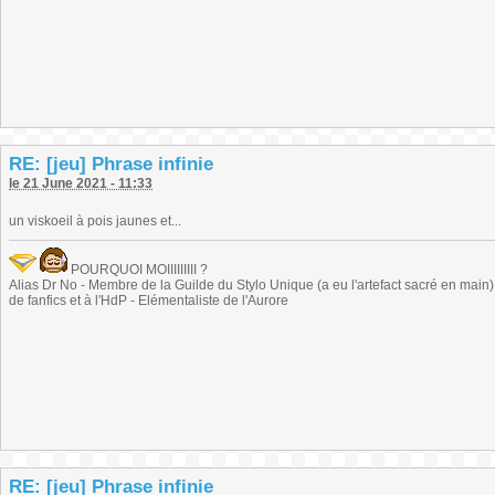
RE: [jeu] Phrase infinie
le 21 June 2021 - 11:33
un viskoeil à pois jaunes et...
POURQUOI MOIIIIIIIII ?
Alias Dr No - Membre de la Guilde du Stylo Unique (a eu l'artefact sacré en main) -
de fanfics et à l'HdP - Elémentaliste de l'Aurore
RE: [jeu] Phrase infinie