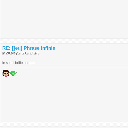
RE: [jeu] Phrase infinie
le 28 May 2021 - 23:43
le soleil brille ou que