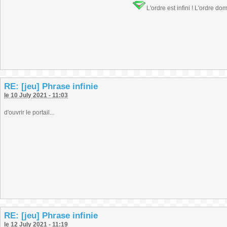
L'ordre est infini ! L'ordre do
RE: [jeu] Phrase infinie
le 10 July 2021 - 11:03
d'ouvrir le portail...
RE: [jeu] Phrase infinie
le 12 July 2021 - 11:19