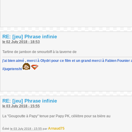
RE: [jeu] Phrase infinie
le 02 July 2018 - 18:53
Tartine de jambon de smourbiff à la taverne de
j'ai bien aimé , merci à Olydri pour ce film et un grand merci à Fabien Founier 
#jugetenshi
RE: [jeu] Phrase infinie
le 03 July 2018 - 15:55
La "Gougoutte à Papy" tenue par Papy PK, célèbre pour sa bière au
Arnaud75
Édité
le 03 July 2018 - 15:55
par