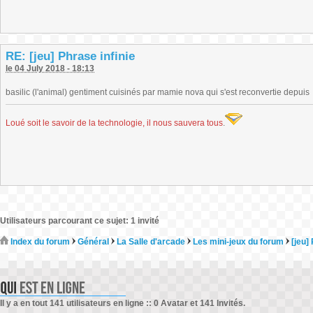
RE: [jeu] Phrase infinie
le 04 July 2018 - 18:13
basilic (l'animal) gentiment cuisinés par mamie nova qui s'est reconvertie depuis
Loué soit le savoir de la technologie, il nous sauvera tous
.
Utilisateurs parcourant ce sujet: 1 invité
Index du forum
Général
La Salle d'arcade
Les mini-jeux du forum
[jeu]
Il y a en tout 141 utilisateurs en ligne :: 0 Avatar et 141 Invités.