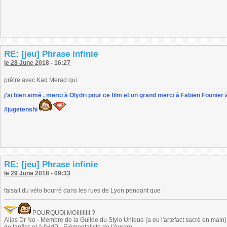
RE: [jeu] Phrase infinie
le 28 June 2018 - 16:27
prêtre avec Kad Merad qui
j'ai bien aimé , merci à Olydri pour ce film et un grand merci à Fabien Founier 
#jugetenshi
RE: [jeu] Phrase infinie
le 29 June 2018 - 09:33
faisait du vélo bourré dans les rues de Lyon pendant que
POURQUOI MOIIIIIIIII ?
Alias Dr No - Membre de la Guilde du Stylo Unique (a eu l'artefact sacré en main) -