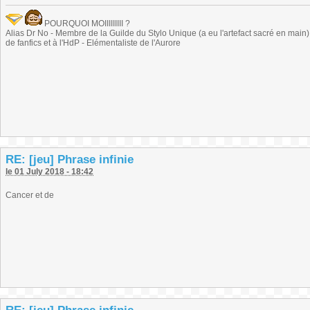
POURQUOI MOIIIIIIIII ?
Alias Dr No - Membre de la Guilde du Stylo Unique (a eu l'artefact sacré en main) -
de fanfics et à l'HdP - Elémentaliste de l'Aurore
RE: [jeu] Phrase infinie
le 01 July 2018 - 18:42
Cancer et de