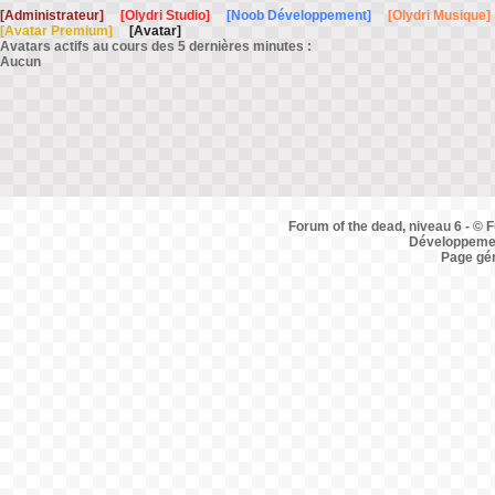
[Administrateur]
[Olydri Studio]
[Noob Développement]
[Olydri Musique]
[Avatar Premium]
[Avatar]
Avatars actifs au cours des 5 dernières minutes :
Aucun
Forum of the dead, niveau 6 - © F
Développemen
Page gé