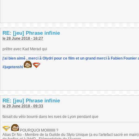
RE: [jeu] Phrase infinie
le 28 June 2018 - 16:27
prêtre avec Kad Merad qui
j'ai bien aimé , merci à Olydri pour ce film et un grand merci à Fabien Founier 
#jugetenshi
RE: [jeu] Phrase infinie
le 29 June 2018 - 09:33
faisait du vélo bourré dans les rues de Lyon pendant que
POURQUOI MOIIIIIIIII ?
Alias Dr No - Membre de la Guilde du Stylo Unique (a eu l'artefact sacré en main) -