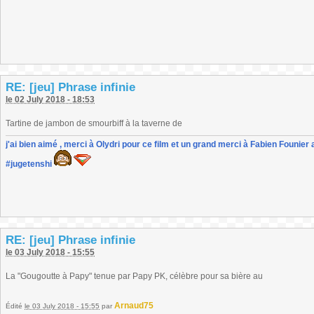
RE: [jeu] Phrase infinie
le 02 July 2018 - 18:53
Tartine de jambon de smourbiff à la taverne de
j'ai bien aimé , merci à Olydri pour ce film et un grand merci à Fabien Founier 
#jugetenshi
RE: [jeu] Phrase infinie
le 03 July 2018 - 15:55
La "Gougoutte à Papy" tenue par Papy PK, célèbre pour sa bière au
Arnaud75
Édité
le 03 July 2018 - 15:55
par