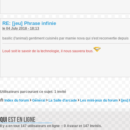
RE: [jeu] Phrase infinie
le 04 July 2018 - 18:13
basilic (l'animal) gentiment cuisinés par mamie nova qui s'est reconvertie depuis
Loué soit le savoir de la technologie, il nous sauvera tous
.
Utilisateurs parcourant ce sujet: 1 invité
Index du forum
Général
La Salle d'arcade
Les mini-jeux du forum
[jeu]
Il y a en tout 147 utilisateurs en ligne :: 0 Avatar et 147 Invités.