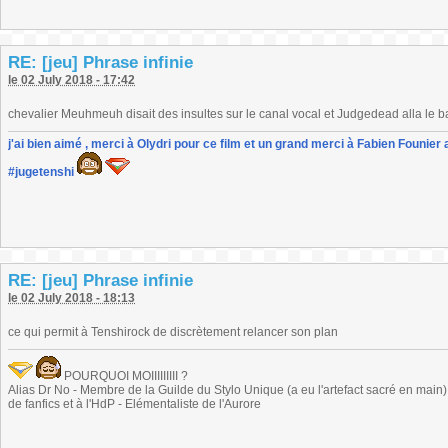
RE: [jeu] Phrase infinie
le 02 July 2018 - 17:42
chevalier Meuhmeuh disait des insultes sur le canal vocal et Judgedead alla le ban
j'ai bien aimé , merci à Olydri pour ce film et un grand merci à Fabien Founier 
#jugetenshi
RE: [jeu] Phrase infinie
le 02 July 2018 - 18:13
ce qui permit à Tenshirock de discrètement relancer son plan
POURQUOI MOIIIIIIIII ?
Alias Dr No - Membre de la Guilde du Stylo Unique (a eu l'artefact sacré en main) -
de fanfics et à l'HdP - Elémentaliste de l'Aurore