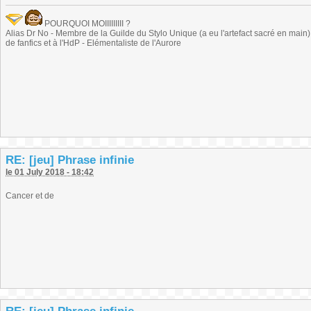
POURQUOI MOIIIIIIIII ?
Alias Dr No - Membre de la Guilde du Stylo Unique (a eu l'artefact sacré en main) -
de fanfics et à l'HdP - Elémentaliste de l'Aurore
RE: [jeu] Phrase infinie
le 01 July 2018 - 18:42
Cancer et de