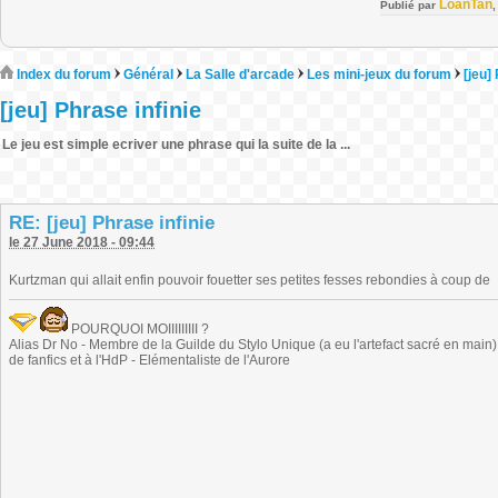
LoanTan
Publié par
Index du forum
Général
La Salle d'arcade
Les mini-jeux du forum
[jeu]
[jeu] Phrase infinie
Le jeu est simple ecriver une phrase qui la suite de la ...
RE: [jeu] Phrase infinie
le 27 June 2018 - 09:44
Kurtzman qui allait enfin pouvoir fouetter ses petites fesses rebondies à coup de
POURQUOI MOIIIIIIIII ?
Alias Dr No - Membre de la Guilde du Stylo Unique (a eu l'artefact sacré en main) -
de fanfics et à l'HdP - Elémentaliste de l'Aurore