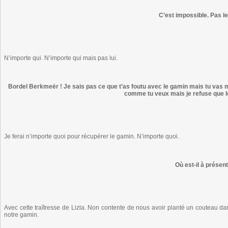
C’est impossible. Pas l
N’importe qui. N’importe qui mais pas lui.
Bordel Berkmeër ! Je sais pas ce que t’as foutu avec le gamin mais tu vas me 
comme tu veux mais je refuse que le
Je ferai n’importe quoi pour récupérer le gamin. N’importe quoi.
Où est-il à présent
Avec cette traîtresse de Lizla. Non contente de nous avoir planté un couteau dans
notre gamin.