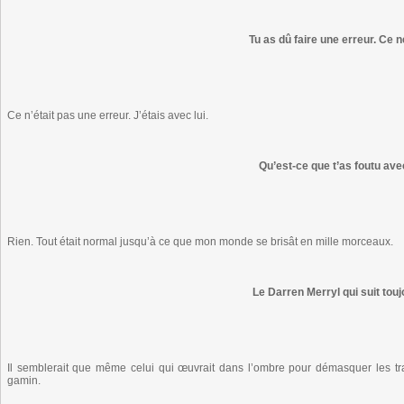
Tu as dû faire une erreur. Ce ne
Ce n’était pas une erreur. J’étais avec lui.
Qu’est-ce que t’as foutu ave
Rien. Tout était normal jusqu’à ce que mon monde se brisât en mille morceaux.
Le Darren Merryl qui suit tou
Il semblerait que même celui qui œuvrait dans l’ombre pour démasquer les traî
gamin.