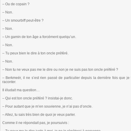
– Ou de copain ?
– Non.
– Un smourbiff peut-être ?
– Non.
– Un gamin de ton âge a forcément quelqu’un.
– Non.
– Tu peux bien le dire à ton oncle préféré.
– Non.
– Non tu ne veux pas me le dire ou non je ne suis pas ton oncle préféré ?
– Berkmeër, il ne s’est rien passé de particulier depuis la dernière fois que je 
raconter.
Il éludait ma question…
– Qui est ton oncle préféré ? insistai-je donc.
– Pour autant que je m’en souvienne, je n’ai pas d’oncle.
– Allez, tu sais très bien de quoi je veux parler.
Comme il ne répondait pas, je poursuivis :